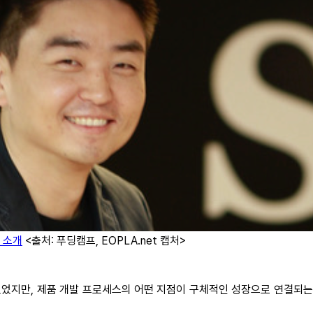
 소개
<출처: 푸딩캠프, EOPLA.net 캡처>
었지만, 제품 개발 프로세스의 어떤 지점이 구체적인 성장으로 연결되는