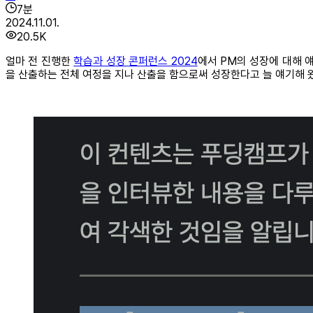
7
분
2024.11.01.
20.5K
얼마 전 진행한
학습과 성장 콘퍼런스 2024
에서 PM의 성장에 대해 
을 산출하는 전체 여정을 지나 산출을 함으로써 성장한다고 늘 얘기해 