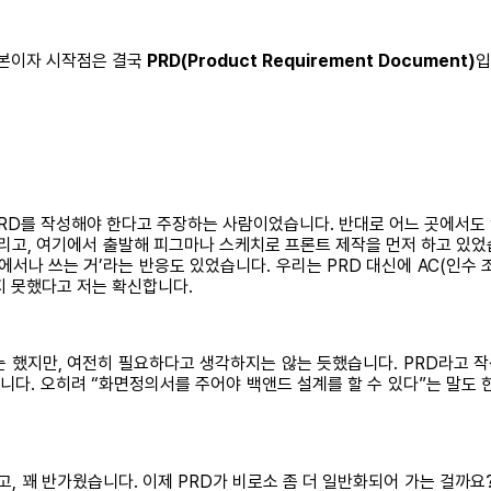
기본이자 시작점은 결국
PRD(Product Requirement Document)
입
PRD를 작성해야 한다고 주장하는 사람이었습니다. 반대로 어느 곳에서도 
고, 여기에서 출발해 피그마나 스케치로 프론트 제작을 먼저 하고 있었습니
서나 쓰는 거’라는 반응도 있었습니다. 우리는 PRD 대신에 AC(인수 조건, 
지 못했다고 저는 확신합니다.
했지만, 여전히 필요하다고 생각하지는 않는 듯했습니다. PRD라고 작성한
다. 오히려 “화면정의서를 주어야 백앤드 설계를 할 수 있다”는 말도 한
고, 꽤 반가웠습니다. 이제 PRD가 비로소 좀 더 일반화되어 가는 걸까요