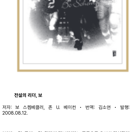
전설의 리더, 보
저자: 보 스켐베클러, 존 U. 베이컨 • 번역: 김소연 • 발행:
2008.08.12.