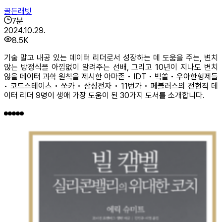
골든래빗
7
분
2024.10.29.
8.5K
기술 말고 내공 있는 데이터 리더로서 성장하는 데 도움을 주는, 변치
않는 방정식을 아낌없이 알려주는 선배, 그리고 10년이 지나도 변치
않을 데이터 과학 원칙을 제시한 아마존 • IDT • 빅쏠 • 우아한형제들
• 코드스테이츠 • 쏘카 • 삼성전자 • 11번가 • 페블러스의 전현직 데
이터 리더 9명이 생애 가장 도움이 된 30가지 도서를 소개합니다.