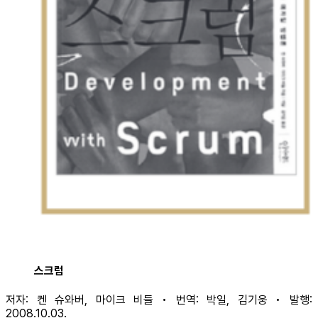
스크럼
저자: 켄 슈와버, 마이크 비들 • 번역: 박일, 김기웅 • 발행:
2008.10.03.