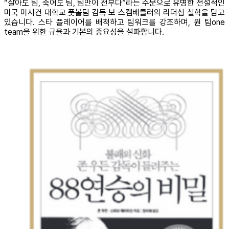
“살아도 팀, 죽어도 팀, 팀만이 전부다”라는 주문으로 유명한 전설적인
미국 미시건 대학교 풋볼팀 감독 보 스켐베클러의 리더십 철학을 담고
있습니다. 스타 플레이어를 배척하고 팀워크를 강조하며, 원 팀one
team을 위한 규율과 기본의 중요성을 설파합니다.