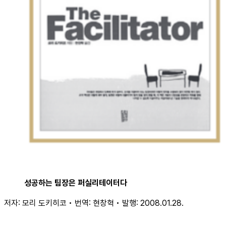
성공하는 팀장은 퍼실리테이터다
저자: 모리 도키히코 • 번역: 현창혁 • 발행: 2008.01.28.