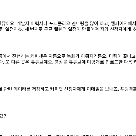
있잖아요. 개발자 이력서나 포트폴리오 멘토링을 많이 하고, 웹페이지에서
 미팅 일정이죠. 세 번째로 구글 캘린더 일정이 만들어져 저와 신청자에게
. 줌에서 진행하는 커피챗은 자동으로 녹화가 이뤄지거든요. 미팅이 끝나고
다. 또 다른 곳은 유튜브예요. 영상을 유튜브에 미공개로 업로드한 다음 
로 관련 데이터를 저장하고 커피챗 신청자에게 이메일을 보내죠. 푸딩캠프
요?