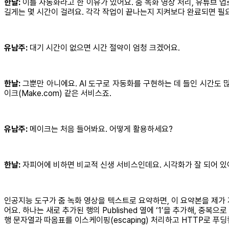
한날:
이를 자동화라고 한 이유가 있어요. 줌 녹화 영상 처리, 유튜브 업
길게는 몇 시간이 걸려요. 각각 작업이 끝나는지 지켜보다 완료되면 필요
유남주:
대기 시간이 없으면 시간 절약이 엄청 크겠어요.
한날:
그뿐만 아니에요. AI 도구로 자동화를 구현하는 데 들인 시간도 많이
이크(Make.com) 같은 서비스죠.
유남주:
메이크는 처음 들어봐요. 어떻게 활용하세요?
한날:
자피어에 비하면 비교적 신생 서비스인데요. 시각화가 잘 되어 있
인공지능 도구가 줌 녹화 영상을 텍스트로 요약하면, 이 요약본을 제가 지
어요. 하나는 새로 추가된 행의 Published 열에 ‘1’을 추가해, 
행 문자열과 따옴표를 이스케이핑(escaping) 처리하고 HTTP로 푸