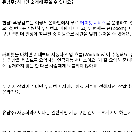
유남주:
하나만 소개해 주실 수 있나요?
한날:
푸딩캠프는 이렇게 온라인에서 무료
커피챗 서비스
를 운영하고 
요. 첫 번째는 당연히 푸딩캠프 미팅 데이터고, 두 번째는 줌(Zoom)
구글 캘린더 일정에 첨부된 줌 미팅으로 시간을 맞춰 들어올 수 있어요.
커피챗을 마치면 이때부터 자동화 작업 흐름(Workflow)이 수행돼요
는 영상을 텍스트로 요약하는 인공지능 서비스예요. 꽤 잘 요약해 줍니
에 공개하지 않는 한 다른 사람에게 노출되지 않아요.
두 가지 작업이 끝나면 푸딩캠프 서버에 완료 사실이 전해져요. 작업별
올라와요.
유남주:
자동화라기보다는 일반적인 기능 구현 같이 느껴지기도 하는데