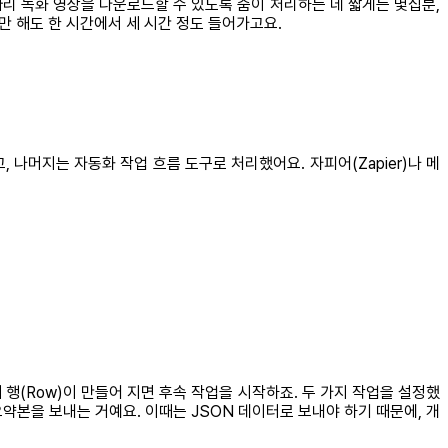
간짜리 녹화 영상을 다운로드할 수 있도록 줌이 처리하는 데 짧게는 몇십분,
만 해도 한 시간에서 세 시간 정도 들어가고요.
, 나머지는 자동화 작업 흐름 도구로 처리했어요. 자피어(Zapier)나 메
 행(Row)이 만들어 지면 후속 작업을 시작하죠. 두 가지 작업을 설정했
 요약본을 보내는 거예요. 이때는 JSON 데이터로 보내야 하기 때문에, 개