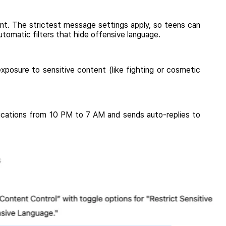
ent. The strictest message settings apply, so teens can
tomatic filters that hide offensive language.
xposure to sensitive content (like fighting or cosmetic
ifications from 10 PM to 7 AM and sends auto-replies to