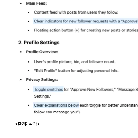
<출처: 작가>