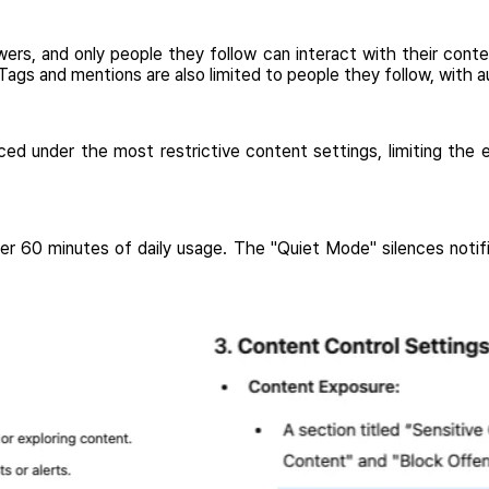
ers, and only people they follow can interact with their cont
ags and mentions are also limited to people they follow, with au
ced under the most restrictive content settings, limiting the e
fter 60 minutes of daily usage. The "Quiet Mode" silences not