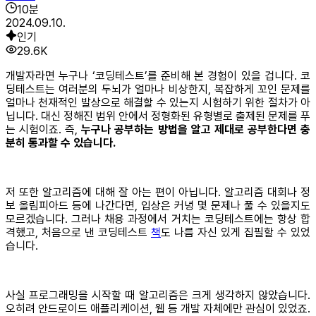
10
분
2024.09.10.
인기
29.6K
개발자라면 누구나 ‘코딩테스트’를 준비해 본 경험이 있을 겁니다. 코
딩테스트는 여러분의 두뇌가 얼마나 비상한지, 복잡하게 꼬인 문제를
얼마나 천재적인 발상으로 해결할 수 있는지 시험하기 위한 절차가 아
닙니다. 대신 정해진 범위 안에서 정형화된 유형별로 출제된 문제를 푸
는 시험이죠. 즉,
누구나 공부하는 방법을 알고 제대로 공부한다면 충
분히 통과할 수 있습니다.
저 또한 알고리즘에 대해 잘 아는 편이 아닙니다. 알고리즘 대회나 정
보 올림피아드 등에 나간다면, 입상은 커녕 몇 문제나 풀 수 있을지도
모르겠습니다. 그러나 채용 과정에서 거치는 코딩테스트에는 항상 합
격했고, 처음으로 낸 코딩테스트
책
도 나름 자신 있게 집필할 수 있었
습니다.
사실 프로그래밍을 시작할 때 알고리즘은 크게 생각하지 않았습니다.
오히려 안드로이드 애플리케이션, 웹 등 개발 자체에만 관심이 있었죠.