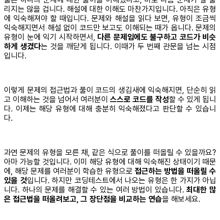
리지는 않을 겁니다. 해설에 대한 이해도 마찬가지입니다. 아직은 유형
에 익숙해져야 할 때입니다. 문제와 해설을 읽다 보면, 유형이 조금씩
익숙해지면서 해설 없이 코드만 보고도 이해되는 때가 옵니다. 문제의
유형이 눈에 익기 시작하면서,
다른 문제임에도 불구하고 코드가 비슷
하게 생겼다
는 것을 깨닫게 됩니다. 이때가 두 번째 관문을 넘는 시점
입니다.
이렇게 문제의 접근법과 풀이 코드의 생김새에 익숙해지면, 단순히 읽
고 이해하는 것을 넘어서 여러분이
스스로 코드를 작성
할 수 있게 됩니
다. 이제는 해당 유형에 대해 충분히 익숙해졌다고 판단할 수 있습니
다.
과연 문제의 유형을 모른 채, 같은 식으로 풀이를 떠올릴 수 있을까요?
아마 가능할 것입니다. 이미 해당 유형에 대해 익숙해진 상태이기 때문
에, 해당 문제를 여러분이 학습한 유형으로
접근하는 방법을 떠올릴 수
있을 것
입니다. 하지만 코딩테스트에서 나오는 유형은 한 가지가 아닙
니다. 하나의 문제를 해결할 수 있는 여러 방법이 있습니다.
최대한 많
은 접근법을 떠올려보고, 그 장단점을 비교하는 연습
을 해보세요.