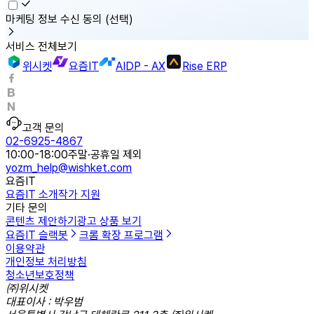
마케팅 정보 수신 동의
(선택)
서비스 전체보기
위시켓
요즘IT
AIDP - AX
Rise ERP
고객 문의
02-6925-4867
10:00-18:00
주말·공휴일 제외
yozm_help@wishket.com
요즘IT
요즘IT 소개
작가 지원
기타 문의
콘텐츠 제안하기
광고 상품 보기
요즘IT 슬랙봇
크롬 확장 프로그램
이용약관
개인정보 처리방침
청소년보호정책
㈜위시켓
대표이사 : 박우범