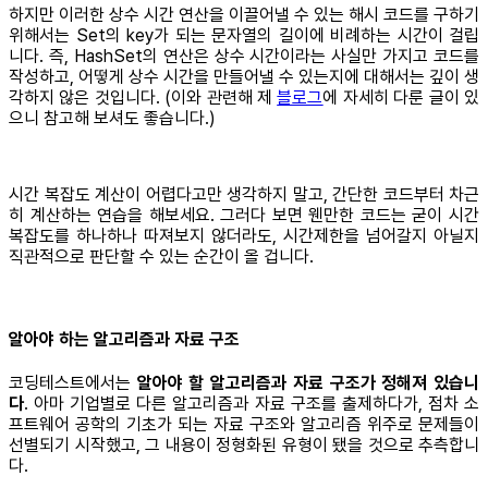
하지만 이러한 상수 시간 연산을 이끌어낼 수 있는 해시 코드를 구하기
위해서는 Set의 key가 되는 문자열의 길이에 비례하는 시간이 걸립
니다. 즉, HashSet의 연산은 상수 시간이라는 사실만 가지고 코드를
작성하고, 어떻게 상수 시간을 만들어낼 수 있는지에 대해서는 깊이 생
각하지 않은 것입니다. (이와 관련해 제
블로그
에 자세히 다룬 글이 있
으니 참고해 보셔도 좋습니다.)
시간 복잡도 계산이 어렵다고만 생각하지 말고, 간단한 코드부터 차근
히 계산하는 연습을 해보세요. 그러다 보면 웬만한 코드는 굳이 시간
복잡도를 하나하나 따져보지 않더라도, 시간제한을 넘어갈지 아닐지
직관적으로 판단할 수 있는 순간이 올 겁니다.
알아야 하는 알고리즘과 자료 구조
코딩테스트에서는
알아야 할 알고리즘과 자료 구조가 정해져 있습니
다
. 아마 기업별로 다른 알고리즘과 자료 구조를 출제하다가, 점차 소
프트웨어 공학의 기초가 되는 자료 구조와 알고리즘 위주로 문제들이
선별되기 시작했고, 그 내용이 정형화된 유형이 됐을 것으로 추측합니
다.