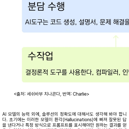
<출처: 세쉬바부 치나콘다, 번역: Charlie>
AI 모델의 능력 외에, 솔루션의 정확도에 대해서도 생각해 봐야 합니
다. 초기에는 이러한 모델이 환각(Hallucinations)에 빠져 잘못된 답
을 낸다거나 특정 방식으로 프롬프트를 표시해야만 원하는 결과를 얻