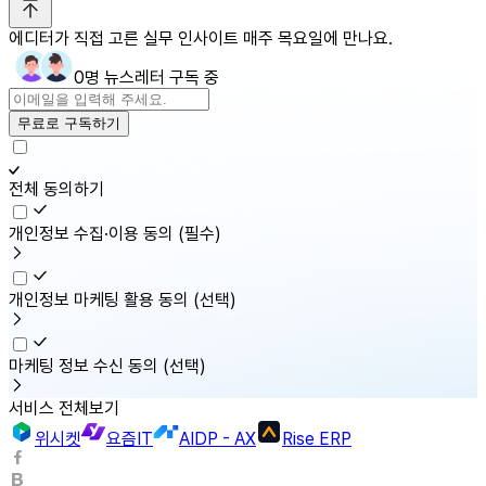
에디터가 직접 고른 실무 인사이트 매주 목요일에 만나요.
0명 뉴스레터 구독 중
무료로 구독하기
전체 동의하기
개인정보 수집·이용 동의
(필수)
개인정보 마케팅 활용 동의
(선택)
마케팅 정보 수신 동의
(선택)
서비스 전체보기
위시켓
요즘IT
AIDP - AX
Rise ERP