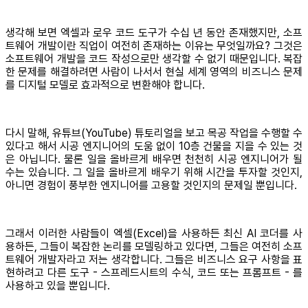
생각해 보면 엑셀과 로우 코드 도구가 수십 년 동안 존재했지만, 소프
트웨어 개발이란 직업이 여전히 존재하는 이유는 무엇일까요? 그것은
소프트웨어 개발을 코드 작성으로만 생각할 수 없기 때문입니다. 복잡
한 문제를 해결하려면 사람이 나서서 현실 세계 영역의 비즈니스 문제
를 디지털 모델로 효과적으로 변환해야 합니다.
다시 말해, 유튜브(YouTube) 튜토리얼을 보고 목공 작업을 수행할 수
있다고 해서 시공 엔지니어의 도움 없이 10층 건물을 지을 수 있는 것
은 아닙니다. 물론 일을 올바르게 배우면 천천히 시공 엔지니어가 될
수는 있습니다. 그 일을 올바르게 배우기 위해 시간을 투자할 것인지,
아니면 경험이 풍부한 엔지니어를 고용할 것인지의 문제일 뿐입니다.
그래서 이러한 사람들이 엑셀(Excel)을 사용하든 최신 AI 코더를 사
용하든, 그들이 복잡한 논리를 모델링하고 있다면, 그들은 여전히 소프
트웨어 개발자라고 저는 생각합니다. 그들은 비즈니스 요구 사항을 표
현하려고 다른 도구 - 스프레드시트의 수식, 코드 또는 프롬프트 - 를
사용하고 있을 뿐입니다.