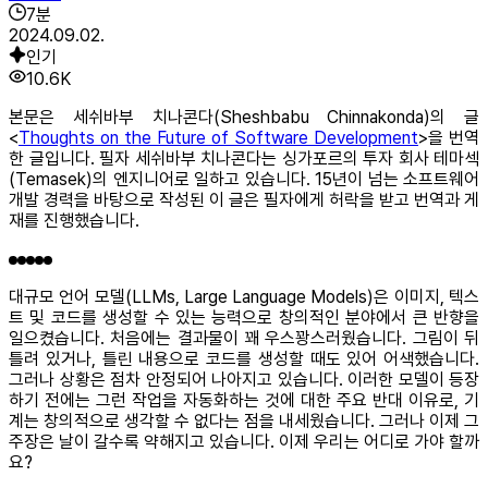
7
분
2024.09.02.
인기
10.6K
본문은 세쉬바부 치나콘다(Sheshbabu Chinnakonda)의 글
<
Thoughts on the Future of Software Development
>을 번역
한 글입니다. 필자 세쉬바부 치나콘다는 싱가포르의 투자 회사 테마섹
(Temasek)의 엔지니어로 일하고 있습니다. 15년이 넘는 소프트웨어
개발 경력을 바탕으로 작성된 이 글은 필자에게 허락을 받고 번역과 게
재를 진행했습니다.
대규모 언어 모델(LLMs, Large Language Models)은 이미지, 텍스
트 및 코드를 생성할 수 있는 능력으로 창의적인 분야에서 큰 반향을
일으켰습니다. 처음에는 결과물이 꽤 우스꽝스러웠습니다. 그림이 뒤
틀려 있거나, 틀린 내용으로 코드를 생성할 때도 있어 어색했습니다.
그러나 상황은 점차 안정되어 나아지고 있습니다. 이러한 모델이 등장
하기 전에는 그런 작업을 자동화하는 것에 대한 주요 반대 이유로, 기
계는 창의적으로 생각할 수 없다는 점을 내세웠습니다. 그러나 이제 그
주장은 날이 갈수록 약해지고 있습니다. 이제 우리는 어디로 가야 할까
요?