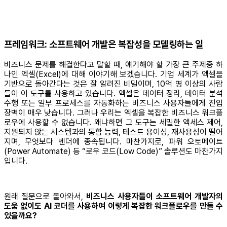
프레임워크: 소프트웨어 개발은 복잡성을 모델링하는 일
비즈니스 문제를 해결한다고 말할 때, 얘기해야 할 가장 큰 주제중 하
나인 엑셀(Excel)에 대해 이야기해 보겠습니다. 기업 세계가 엑셀을
기반으로 돌아간다는 것은 잘 알려진 비밀이며, 10억 명 이상의 사람
들이 이 도구를 사용하고 있습니다. 엑셀은 데이터 정리, 데이터 분석
수행 또는 일부 프로세스를 자동화하는 비즈니스 사용자들에게 진입
장벽이 매우 낮습니다. 그러나 우리는 엑셀을 복잡한 비즈니스 워크플
로우에 사용할 수 없습니다. 왜냐하면 그 도구는 세밀한 액세스 제어,
지원되지 않는 시스템과의 통합 능력, 테스트 용이성, 재사용성이 떨어
지며, 무엇보다 벤더에 종속됩니다. 마찬가지로, 파워 오토메이트
(Power Automate) 등 “로우 코드(Low Code)” 솔루션도 마찬가지
입니다.
원래 질문으로 돌아와서,
비즈니스 사용자들이 소프트웨어 개발자의
도움 없이도 AI 코더를 사용하여 이렇게 복잡한 워크플로우를 만들 수
있을까요?