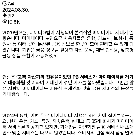
7
분
2024.08.30.
인기
19.8K
2020년 8월, 데이터 3법이 시행되며 본격적인 마이데이터 시대가 열
렸습니다. 마이데이터 도입으로 사용자들은 은행, 카드사, 보험사, 증
권사 등 여러 곳에 분산된 금융 정보를 한곳에 모아 관리할 수 있게 되
었습니다. 기업은 금융 정보를 활용한 자산 분석, 재무 컨설팅, 맞춤형
금융 상품 추천이 가능해졌죠.
언론은
‘고액 자산가의 전유물이었던 PB 서비스가 마이데이터를 계기
로 대중화될 것’
이라며 기대감이 섞인 기사를 쏟아냈습니다. 그만큼 많
은 사람이 마이데이터를 이용한 초개인화 맞춤 금융 서비스의 등장을
기대했습니다.
2024년 8월, 이번 달로 마이데이터 시행은 4년 차에 접어들었는데
요. 현재 은행, 카드, 증권, 저축은행, 핀테크 등 35개 회사가 마이데이
터 서비스를 제공하고 있지만, 기대만큼 차별화된 금융 서비스나 초개
인화 맞춤 서비스는 나오지 않았습니다. 소비자의 관심 역시 점점 멀어