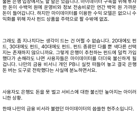
물론 은행 입장에서도 할 말은 있습니다. 마이데이터 구축을 위해 투자
한 돈이 수백억 원에 운영비와 정보 전송비로만 연간 백억 원 가까운
돈이 들어갑니다. 하지만 마이데이터를 이용한 수익 모델은 없으니 수
익화를 위해 자사 펀드 상품을 주력으로 팔 수밖에 없죠.
그래도 좀 지나치다는 생각이 드는 건 어쩔 수 없습니다. 20대에도 펀
드, 30대에도 펀드, 40대에도 펀드. 펀드 종류만 다를 뿐 색다른 선택
지는 존재하지 않으니까요. 그렇게 은행이 추천하는 펀드에 덜컥 가입
했다가 손해라도 나면 사용자들은 마이데이터를 더더욱 불신하게 될
겁니다. 나만의 금융 비서니 개인 PB니 실컷 떠들어 놓고 결국 은행
돈 버는 도구로 전락했다는 사실에 분노하면서요.
사용자도 은행도 돈을 못 벌고 서비스에 대한 불신만 높아지는 아이러
니한 상황.
한때 나만의 금융 비서라 불렸던 마이데이터의 씁쓸한 현주소입니다.