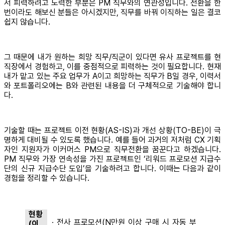
서 피력하려고 노력한 부분은 PM 직무와의 연관성입니다. 전환을 한
번이라도 해보신 분들은 아시겠지만, 직무를 바꿔 이직하는 일은 결코
쉽지 않습니다.
그 때문에 내가 원하는 희망 직무/직군이 있다면 유사 프로젝트를 현
직장에서 경험하고, 이를 중점적으로 피력하는 것이 필요합니다. 현재
내가 맡고 있는 주요 업무가 A이고 희망하는 직무가 B일 경우, 이력서
와 포트폴리오에는 B와 관련된 내용을 더 구체적으로 기술해야 합니
다.
기술할 때는 프로젝트 이전 현황(AS-IS)과 개선 상황(TO-BE)이 극
명하게 대비될 수 있도록 했습니다. 예를 들어 과거의 저처럼 CX 기획
자인 지원자가 이커머스 PM으로 직무전환을 꿈꾼다고 하겠습니다.
PM 직무와 가장 연속성을 가진 프로젝트인 ‘리워드 프로모션 지급수
단의 신규 지급수단 도입’을 기술하려고 합니다. 이때는 다음과 같이
경험을 정리할 수 있습니다.
현황
∙ 전사 프로모션(N만원 이상 구매 시 자동 부
(이