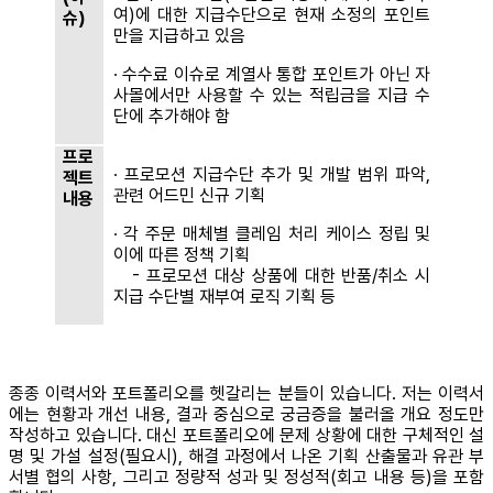
여)에 대한 지급수단으로 현재 소정의 포인트
슈)
만을 지급하고 있음
∙ 수수료 이슈로 계열사 통합 포인트가 아닌 자
사몰에서만 사용할 수 있는 적립금을 지급 수
단에 추가해야 함
프로
∙ 프로모션 지급수단 추가 및 개발 범위 파악,
젝트
관련 어드민 신규 기획
내용
∙ 각 주문 매체별 클레임 처리 케이스 정립 및
이에 따른 정책 기획
- 프로모션 대상 상품에 대한 반품/취소 시
지급 수단별 재부여 로직 기획 등
종종 이력서와 포트폴리오를 헷갈리는 분들이 있습니다. 저는 이력서
에는 현황과 개선 내용, 결과 중심으로 궁금증을 불러올 개요 정도만
작성하고 있습니다. 대신 포트폴리오에 문제 상황에 대한 구체적인 설
명 및 가설 설정(필요시), 해결 과정에서 나온 기획 산출물과 유관 부
서별 협의 사항, 그리고 정량적 성과 및 정성적(회고 내용 등)을 포함