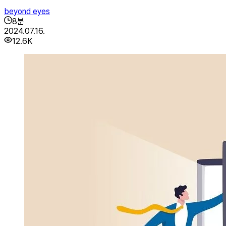
beyond eyes
8
분
2024.07.16.
12.6K