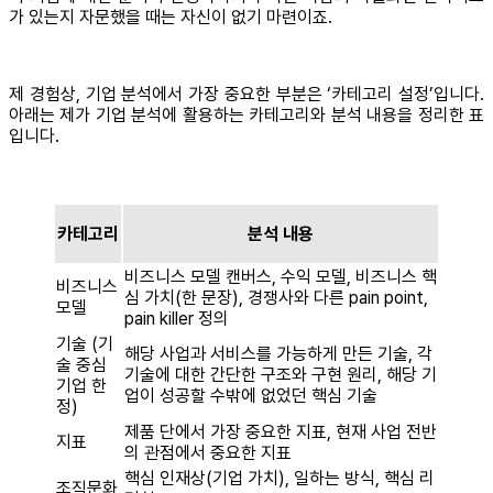
가 있는지 자문했을 때는 자신이 없기 마련이죠.
제 경험상, 기업 분석에서 가장 중요한 부분은 ‘카테고리 설정’입니다.
아래는 제가 기업 분석에 활용하는 카테고리와 분석 내용을 정리한 표
입니다.
카테고리
분석 내용
비즈니스 모델 캔버스, 수익 모델, 비즈니스 핵
비즈니스
심 가치(한 문장), 경쟁사와 다른 pain point,
모델
pain killer 정의
기술 (기
해당 사업과 서비스를 가능하게 만든 기술, 각
술 중심
기술에 대한 간단한 구조와 구현 원리, 해당 기
기업 한
업이 성공할 수밖에 없었던 핵심 기술
정)
제품 단에서 가장 중요한 지표, 현재 사업 전반
지표
의 관점에서 중요한 지표
핵심 인재상(기업 가치), 일하는 방식, 핵심 리
조직문화