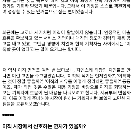
사를 옮기는 것을 목표로 하지 않고 이직 과정이 인력 시장에서 저를
평가할 기회라 믿었기 때문입니다. 그래서 이 과정을 스스로 객관화하
며 성장할 수 있는 밑거름으로 삼는 편이었습니다.
최근에는 코로나 시기처럼 이직이 활발하지 않습니다. 안정적인 매출
흐름을 확보하고 있는 서비스 기업이나 대기업 정도가 경력직 채용 공
고를 내고 있죠. 그만큼 경쟁이 치열해 현직 기획자들 사이에서는 ‘이
직할 곳이 없다’라는 말이 오가고는 합니다.
저 역시 이직 면접을 여러 번 보다보니, 자연스레 직장인 지인들을 만
나면 이런 고민을 주고받았습니다. ‘이직의 적기는 언제일까?’, ‘이직하
는 것이 정말 좋을까?’, ‘이직의 사유를 어떻게 정리하면 좋을까?’ 등등
이죠. 제가 직접 겪은 수많은 채용 과정을 바탕으로 이직을 희망하는
모든 기획자에 도움이 될 내용을 나눠보려고 합니다. 서류부터 면접까
지, 이를 어떻게 준비해야 시장이 원하는 기획자처럼 보일지 고민한 지
점들을 공유해보겠습니다.
이직 시장에서 선호하는 연차가 있을까?