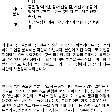
더십
좋은 점/아쉬운 점/개선할 점, 개선 사항을 어
서비스
떻게 프로젝트로 만들 것인지(프로젝트 진행
분석
순서) 등
최근 발생한 이슈, 해당 기업이 속한 시장 현황
기타
등
카테고리를 설정한다는 것은 단순히 서비스를 써보거나 뉴스를 검색
하며 기업을 분석하는 작업이 아닙니다. 본인이 직접 다각도로 기업을
이해하기 위해 노력한다는 것을 의미합니다. 기업의 C레벨이 되었다
고 가정하며, 현시점에서 이 회사의 어떤 부분을 중점적으로 바라봐야
할지 스스로 결정해 보는 것이죠. 그리고 그 과정에서 경쟁자와 다른
나만의 차별성이 나타납니다.
여기서 특히 중요한 부분은 ‘조직 문화’입니다. 이는 기업의 일하는 방
식으로, 기업 내부 콘텐츠로 발행한 현직 기획자 인터뷰 등에서 찾을
수 있습니다. 기업의 프로젝트 관리 방법과 회고 방식, 문제를 어떻게
대하며 무슨 방식으로 풀어 나갔는지, 그리고 어떤 가치를 최우선으로
고객에 전달하려고 하는지 등을 찾아야 합니다. 이는 경력 기술서와 포
트폴리오, 면접에서 쓰일 나의 경험재를 선별하는 기준이 됩니다.