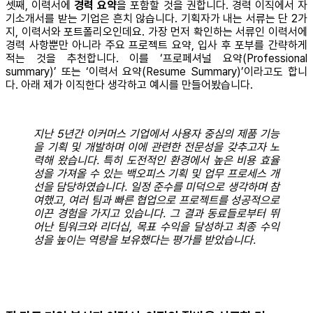
셋째, 이력서에
경력 요약
을 포함할 것을 권합니다. 경력 이직에서 자
기소개서를 받는 기업은 흔치 않습니다. 기획자가 내는 서류는 단 2가
지, 이력서와 포트폴리오인데요. 가장 먼저 확인하는 서류인 이력서에
경력 사항뿐만 아니라 주요 프로젝트 요약, 입사 후 포부를 간략하게
적는 것을 추천합니다. 이를 ‘프로페셔널 요약(Professional
summary)’ 또는 ‘이력서 요약(Resume Summary)’이라고도 합니
다. 아래 제가 이직한다 생각하고 예시를 만들어봤습니다.
지난 5년간 이커머스 기업에서 사용자 중심의 제품 기능
을 기획 및 개발하며 이에 관련한 전문성을 갖추고자 노
력해 왔습니다. 특히 도전적인 환경에서 높은 비용 효율
성을 가져올 수 있는 백오피스 기획 및 업무 프로세스 개
선을 담당하였습니다. 일정 준수를 미덕으로 생각하며 참
여했고, 여러 팀과 빠른 협업으로 프로젝트를 성공적으로
이끈 경험을 가지고 있습니다. 그 결과 동료들로부터 뛰
어난 팀워크와 리더십, 목표 수익을 달성하고 최종 수익
성을 높이는 역량을 보유했다는 평가를 받았습니다.