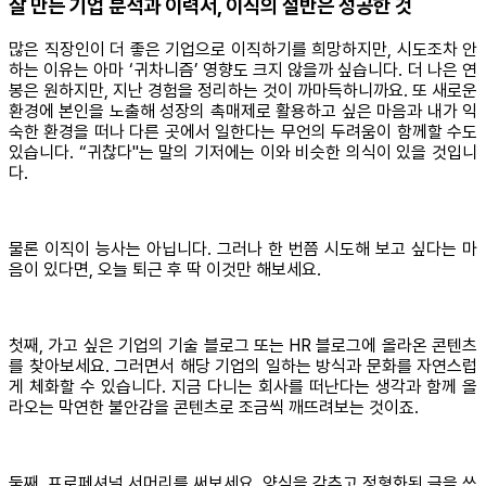
잘 만든 기업 분석과 이력서, 이직의 절반은 성공한 것
많은 직장인이 더 좋은 기업으로 이직하기를 희망하지만, 시도조차 안
하는 이유는 아마 ‘귀차니즘’ 영향도 크지 않을까 싶습니다. 더 나은 연
봉은 원하지만, 지난 경험을 정리하는 것이 까마득하니까요. 또 새로운
환경에 본인을 노출해 성장의 촉매제로 활용하고 싶은 마음과 내가 익
숙한 환경을 떠나 다른 곳에서 일한다는 무언의 두려움이 함께할 수도
있습니다. “귀찮다"는 말의 기저에는 이와 비슷한 의식이 있을 것입니
다.
물론 이직이 능사는 아닙니다. 그러나 한 번쯤 시도해 보고 싶다는 마
음이 있다면, 오늘 퇴근 후 딱 이것만 해보세요.
첫째, 가고 싶은 기업의 기술 블로그 또는 HR 블로그에 올라온 콘텐츠
를 찾아보세요. 그러면서 해당 기업의 일하는 방식과 문화를 자연스럽
게 체화할 수 있습니다. 지금 다니는 회사를 떠난다는 생각과 함께 올
라오는 막연한 불안감을 콘텐츠로 조금씩 깨뜨려보는 것이죠.
둘째, 프로페셔널 서머리를 써보세요. 양식을 갖추고 정형화된 글을 쓰