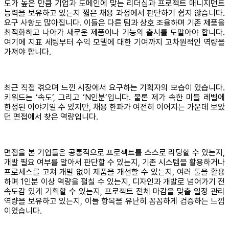
도가 높은 만큼 기업과 도메인에 맞는 리더십과 프로젝트 매니지먼트
능력을 보유하고 있는지 짧은 채용 과정에서 판단하기 쉽지 않습니다.
요구 사항도 많아집니다. 이들은 다른 팀과 상호 조율하며 기존 제품을
최적화하고 나아가 새로운 제품이나 기능의 출시를 도맡아야 합니다.
여기에 지표 세팅부터 수익 모델에 대한 기여까지 고차원적인 역량을
가져야 합니다.
최근 직접 겪으며 느낀 시장에서 요구하는 기획자의 모습이 있습니다.
키워드는 ‘속도’, 그리고 ‘N인분’입니다. 물론 제가 속한 미들 레벨에
한정된 이야기일 수 있지만, 채용 한파가 여전히 이어지는 가운데 보았
던 면접에서 찾은 역량입니다.
면접을 본 기업들은 공통적으로 프로젝트를 스스로 리딩할 수 있는지,
개발 필요 여부를 알아서 판단할 수 있는지, 기존 시스템을 활용하거나
프로세스를 고쳐 개발 없이 제품을 개선할 수 있는지, 여러 툴을 활용
하며 1인분 이상 역량을 펼칠 수 있는지, 디자인과 개발로 넘어가기 전
속도감 있게 기획할 수 있는지, 프로젝트 전체 마감을 맞출 일정 관리
역량을 보유하고 있는지, 이들 항목을 유난히 꼼꼼하게 검증하는 느낌
이었습니다.