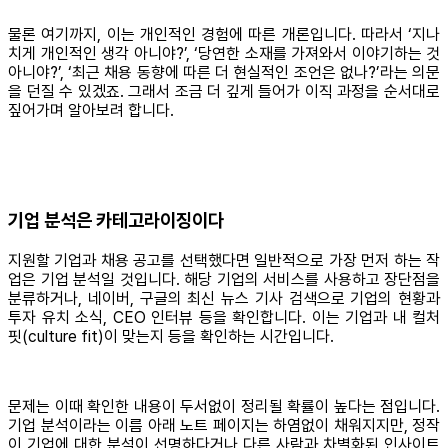
물론 여기까지, 이는 개인적인 경험에 따른 개론입니다. 따라서 ‘지나
치게 개인적인 생각 아니야?’, ‘당연한 소재를 가져와서 이야기하는 것
아니야?’, ‘최근 채용 동향에 따른 더 현실적인 조언은 없나?’라는 의문
을 던질 수 있겠죠. 그래서 조금 더 깊게 들어가 이직 과정을 순서대로
짚어가며 알아보려 합니다.
기업 분석은 카테고라이징이다
지원할 기업과 채용 공고를 선택했다면 일반적으로 가장 먼저 하는 작
업은 기업 분석일 것입니다. 해당 기업의 서비스를 사용하고 장단점을
분류하거나, 네이버, 구글의 최신 뉴스 기사 검색으로 기업의 현황과
투자 유치 소식, CEO 인터뷰 등을 확인합니다. 이는 기업과 내 컬처
핏(culture fit)이 맞는지 등을 확인하는 시간입니다.
문제는 이때 확인한 내용이 두서없이 정리될 확률이 높다는 점입니다.
기업 분석이라는 이름 아래 노트 페이지는 하염없이 채워지지만, 정작
이 기업에 대한 분석이 선명하다거나 다른 사람과 차별화된 인사이트