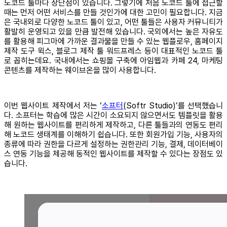
노코드 툴마다 장단점이 있습니다. 그렇기에 처음 노코드 툴에 접근할
때는 먼저 어떤 서비스를 만들 것인가에 대한 고민이 필요합니다. 지금
은 국내외로 다양한 노코드 툴이 있고, 어떤 툴들은 사용자 커뮤니티가
활발히 운영되고 있을 만큼 발전해 있습니다. 국외에서는 높은 자유도
를 활용해 피그마에 가까운 결과물을 만들 수 있는 웹플로우, 홈페이지
제작 도구 윅스, 블로그 제작 툴 워드프레스 등이 대표적인 노코드 툴
로 꼽히는데요. 국내에서는 쇼핑몰 구축에 아임웹과 카페 24, 마케팅
콘텐츠를 제작하는 웨이브온을 많이 사용합니다.
이번 웹사이트 제작에서 저는 ‘
소프터
(Softr Studio)’를 선택했습니
다. 소프터는 학습에 많은 시간이 소요되지 않으면서도 템플릿을 활용
해 원하는 웹사이트를 편리하게 제작하고, 다른 툴들과의 연동도 편리
해 노코드 생태계를 이해하기 쉽습니다. 또한 회원가입 기능, 사용자의
종류에 따라 권한을 다르게 설정하는 권한관리 기능, 결제, 데이터베이
스 연동 기능을 제공해 동적인 웹사이트를 제작할 수 있다는 장점도 있
습니다.