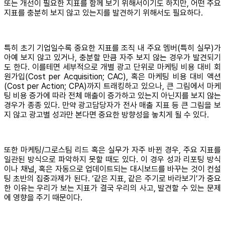
또는 개선이 필요한 지표를 함께 보기 위해서이기도 하지만, 어떤 주요
지표를 충분히 보지 않고 있는지를 발견하기 위해서도 필요하다.
특히 초기 기업일수록 중요한 지표를 조직 내 주요 멤버(특히 실무)가
아예 보지 않고 있거나, 충분할 만큼 자주 보지 않는 경우가 발견되기
도 한다. 이를테면 세부적으로 개별 광고 단위로 마케팅 비용 대비 회
원가입(Cost per Acquisition; CAC), 혹은 마케팅 비용 대비 액션
(Cost per Action; CPA)까지 트래킹하고 있으나, 큰 그림에서 마케
팅 비용 증가에 따라 전체 매출이 증가하고 있는지 아닌지를 보지 않는
경우가 종종 있다. 만약 광고담당자가 전사 매출 지표 등 큰 그림을 보
지 않고 광고별 성과만 본다면 중요한 방향성을 놓치게 될 수 있다.
또한 마케팅/그로스팀 리드 혹은 실무가 자주 바뀐 경우, 주요 지표를
일관된 방식으로 파악하지 못할 때도 있다. 이 경우 성과 리포팅 방식
이나 채널, 혹은 자동으로 업데이트되는 대시보드를 바꾸는 것이 컨설
팅 초반의 집중과제가 된다. ‘같은 지표, 같은 주기로 바라보기’가 중요
한 이유는 우리가 보는 지표가 결국 우리의 사고, 발견할 수 있는 문제
에 영향을 주기 때문이다.