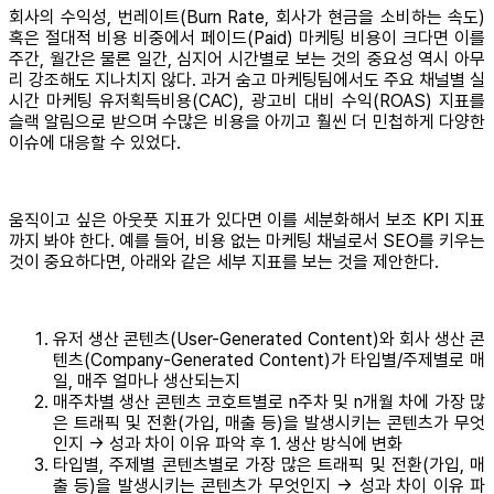
회사의 수익성, 번레이트(Burn Rate, 회사가 현금을 소비하는 속도)
혹은 절대적 비용 비중에서 페이드(Paid) 마케팅 비용이 크다면 이를
주간, 월간은 물론 일간, 심지어 시간별로 보는 것의 중요성 역시 아무
리 강조해도 지나치지 않다. 과거 숨고 마케팅팀에서도 주요 채널별 실
시간 마케팅 유저획득비용(CAC), 광고비 대비 수익(ROAS) 지표를
슬랙 알림으로 받으며 수많은 비용을 아끼고 훨씬 더 민첩하게 다양한
이슈에 대응할 수 있었다.
움직이고 싶은 아웃풋 지표가 있다면 이를 세분화해서 보조 KPI 지표
까지 봐야 한다. 예를 들어, 비용 없는 마케팅 채널로서 SEO를 키우는
것이 중요하다면, 아래와 같은 세부 지표를 보는 것을 제안한다.
유저 생산 콘텐츠(User-Generated Content)와 회사 생산 콘
텐츠(Company-Generated Content)가 타입별/주제별로 매
일, 매주 얼마나 생산되는지
매주차별 생산 콘텐츠 코호트별로 n주차 및 n개월 차에 가장 많
은 트래픽 및 전환(가입, 매출 등)을 발생시키는 콘텐츠가 무엇
인지 → 성과 차이 이유 파악 후 1. 생산 방식에 변화
타입별, 주제별 콘텐츠별로 가장 많은 트래픽 및 전환(가입, 매
출 등)을 발생시키는 콘텐츠가 무엇인지 → 성과 차이 이유 파