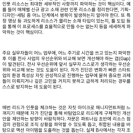
인풋 리소스는 최대한 세부적인 사항까지 파악하는 것이 핵심이다. 예
를 들어 매체별 신규 광고 소재 관련 인풋 리소스를 정리한다면, 기획-
디자인-세팅 중 어느 단계에서 병목이 발생하는지 알아야 한다. 또 특
정 영상 등 과도하게 리소스가 몰리는 소재 타입이 있는지, 툴 도입 등
을 통해 이 프로세스를 효율적으로 만들 수는 없는지 등을 세세하게 파
악하는 것이 핵심이다.
주요 실무자들이 어느 업무에, 어느 주기로 시간을 쓰고 있는지 파악한
후 이를 전사 사업의 우선순위와 비교해 보면 개선해야 하는 갭(Gap)
이 발견된다. 전사 우선순위에 앞서 실무자 스스로가 생각하는 우선순
위와 비교해 보는 것도 도움이 된다. 자가 진단은 변화가 빠른 스타트
업의 환경 특성상 자칫 관성적으로 진행하는 업무에 묻혀 중요한 과제
들이 미뤄지거나 깊은 고민을 거치지 못하고 급하게 처리되는 경우를
스스로 방지하는 데 도움이 된다.
매번 리드가 인풋을 체크하는 것은 자칫 마이크로 매니지먼트처럼 느
껴지기 때문에 자가 진단을 통해 바텀업으로 리드에게 구체적인 개선
안을 제안하는 방향이 바람직하다. 자문은 파트너십 초반에 리소스 점
검의 관점으로 조직 상황을 파악할 수 있도록 돕고, 취합된 내용을 바
탕으로 액션 아이템을 도출하는 것을 돕는다. 실제 B사에서는 각자 조