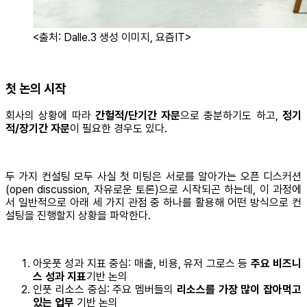
<출처: Dalle.3 생성 이미지, 요즘IT>
첫 논의 시작
회사의 상황에 따라
간헐적/단기간 자문
으로 충분하기도 하고,
정기
적/장기간 자문
이 필요한 경우도 있다.
두 가지 컨설팅 모두 사실 첫 미팅은 서로를 알아가는 오픈 디스커션
(open discussion, 자유로운 토론)으로 시작되곤 하는데, 이 과정에
서 일반적으로 아래 세 가지 관점 중 하나를 활용해 어떤 방식으로 컨
설팅을 진행할지 상황을 파악한다.
아웃풋 성과 지표 중심: 매출, 비용, 유저 그로스 등
주요 비즈니
스 성과 지표
기반 논의
인풋 리소스 중심: 주요 멤버들의
리소스를 가장 많이 잡아먹고
있는 업무
기반 논의