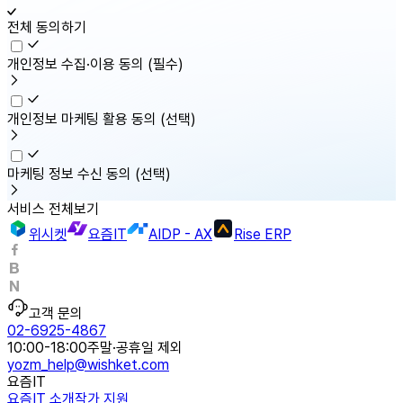
전체 동의하기
개인정보 수집·이용 동의
(필수)
개인정보 마케팅 활용 동의
(선택)
마케팅 정보 수신 동의
(선택)
서비스 전체보기
위시켓
요즘IT
AIDP - AX
Rise ERP
고객 문의
02-6925-4867
10:00-18:00
주말·공휴일 제외
yozm_help@wishket.com
요즘IT
요즘IT 소개
작가 지원