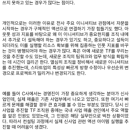
쓰지 못하고 있는 경우가 많다는 점이다.
개인적으로는 이러한 이유로 전사 주요 이니셔티브 관점에서 자문을
시작하는 경우가 구체적인 액션으로 연결하기 가장 힘들기도 했다. 아
웃풋 성과 지표를 바탕으로 왜 이 이니셔티브가 중요한지를 조직 내에
서 추가로 더 설득해야 하는 경우가 있기도 하고, 중요하다고 설득이
되더라도 이를 실행할 리소스 확보를 위해 집중하는 인풋 지표를 바꾸
는 것이 병행되어야 하는 경우가 많다. 혹은 아예 새로운 TF를 꾸리는
것을 추진할 수도 있는데, 새로운 조직의 팀워크와 업무 방식을 확립하
는 데 시간이 걸리곤 한다. 열심히 조직을 정비해서 새로운 이니셔티브
를 추진했는데, 스타트업의 특성상 빠르게 방향 수정이나 우선순위 변
경으로 프로젝트가 밀리거나 변경되기도 한다.
예를 들어 C사에서는 경영진이 가장 중요하게 생각하는 분야가 신사
업인데, 실제 매출은 기존 사업부에서 나오고 있었다. 또한 여기서 빠
르게 문제를 해결할 경우 큰 효과를 볼 수 있는 부분도 많았다. 당시 신
사업을 추진할 TF 조직원 중에는 국내 사업 매출 견인에서 주요 역할
을 맡은 인원도 있었는데, 그 인원은 해당 실무만으로 벅찬 상황이었
다. 따라서 컨설팅 과정에서 실제 신사업 관련 액션 아이템 실행을 추
진할 때 어려움이 생겼다.