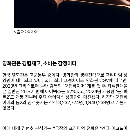
<출처: 작가>
영화관은 경험재고, 소비는 감정이다
한국 영화관은 고군분투 중이다. 영화관의 생존전략으로 프리미엄 상
영관이 대두되고 있다. 국내 최대 프랜차이즈 영화관 CGV에 따르면,
2023년 크리스토퍼 놀란 감독의 ‘오펜하이머’ 개봉 첫 주 좌석판매율
은 일반관 26%에 반해 아이맥스는 52%였고, 2024년 개봉한 ‘듄: 파
트2’도 개봉 전부터 주요 아이맥스 상영관이 매진됐다. 하지만 오펜하
이머와 듄2의 관객숫자는 각각 3,232,774명, 1,940,238명으로 높지
않았다.
이에 대해 김형호 분석가는 “극장의 프리미엄 전략은 ‘안티-이코노미