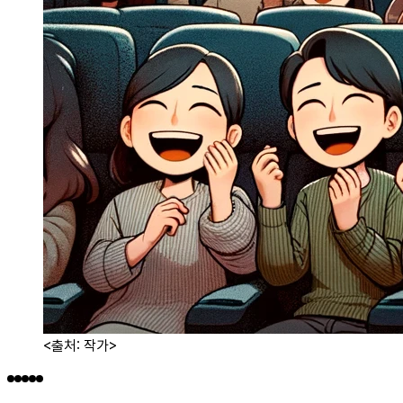
<출처: 작가>