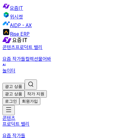
요즘IT
위시켓
AIDP - AX
Rise ERP
콘텐츠
프로덕트 밸리
요즘 작가들
컬렉션
물어봐
놀이터
광고 상품
광고 상품
작가 지원
로그인
회원가입
콘텐츠
프로덕트 밸리
요즘 작가들