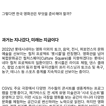
그렇다면 한국 영화관은 무엇을 준비해야 할까?
과거는 지나갔다, 미래는 지금이다
2022년 롯데시네마는 영화 이외의 토크, 음악, 전시, 퍼포먼스의 문화
예술을 선보이는 컬처 프로젝트 '롯시플'을 런칭했다. 영화관을 넘어
복합문화공간 컬처스퀘어(Culture Square)를 지향하겠다는 롯데시
네마 컬처 프로젝트의 일환이었다. 롯시플은 라이프 체험, 댄스 클래
스, 팝업 스토어 등과 함께 뮤지션들의 프리 리스닝과 토크쇼 및 축구,
농구, 테니스 등 스포츠 중계를 지속적으로 선보이는 중이다.
CGV도 주요 극장에서 다양한 가수들의 콘서트를 생중계하는 프로그
램을 진행 중이고, 메가박스도 전 세계 유명 미술관과 ‘시네 도슨트’를
운영하고 있다. 이런 시도는 극장을 영화를 보는 공간이 아니라 다양한
문화를 체험하는 공간으로 변신하려는 노력으로 읽힌다. 하지만 영화