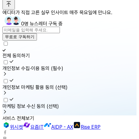
에디터가 직접 고른 실무 인사이트 매주 목요일에 만나요.
0명 뉴스레터 구독 중
무료로 구독하기
전체 동의하기
개인정보 수집·이용 동의
(필수)
개인정보 마케팅 활용 동의
(선택)
마케팅 정보 수신 동의
(선택)
서비스 전체보기
위시켓
요즘IT
AIDP - AX
Rise ERP