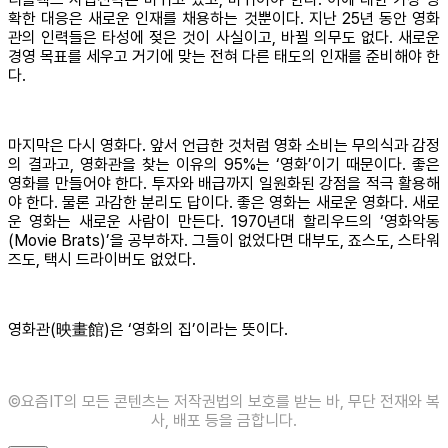
확한 대응은 새로운 인재를 채용하는 것뿐이다. 지난 25년 동안 영화
관의 인력들은 타성에 젖은 것이 사실이고, 바뀔 의무도 없다. 새로운
경영 목표를 세우고 거기에 맞는 전혀 다른 태도의 인재를 준비해야 한
다.
마지막은 다시 영화다. 앞서 언급한 것처럼 영화 소비는 무의식과 감정
의 결과고, 영화관을 찾는 이유의 95%는 ‘영화’이기 때문이다. 좋은
영화를 만들어야 한다. 투자와 배급까지 일원화된 강점을 적극 활용해
야 한다. 물론 과감한 분리도 답이다. 좋은 영화는 새로운 영화다. 새로
운 영화는 새로운 사람이 만든다. 1970년대 할리우드의 ‘영화악동
(Movie Brats)’을 공부하자. 그들이 없었다면 대부도, 죠스도, 스타워
즈도, 택시 드라이버도 없었다.
영화관(映畫館)은 ‘영화의 집’이라는 뜻이다.
©️요즘IT의 모든 콘텐츠는 저작권법의 보호를 받는 바, 무단 전재와 복
사, 배포 등을 금합니다.