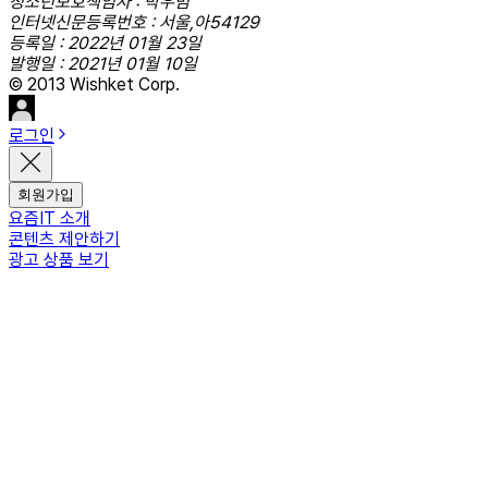
청소년보호책임자 : 박우범
인터넷신문등록번호 : 서울,아54129
등록일 : 2022년 01월 23일
발행일 : 2021년 01월 10일
© 2013 Wishket Corp.
로그인
회원가입
요즘IT 소개
콘텐츠 제안하기
광고 상품 보기