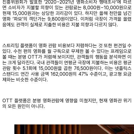
진흥위원회가 발표한 ‘2020~2021년 영화소비자 행태조사’에 따르
면 소비자가 지불할 의향이 있는 관람료는 8,000원~10,000원으로
현재 15,000원과는 상당한 괴리감이 있다. 하지만 올해 천만을 넘긴
영화 ‘파묘’의 객단가는 9,800원이었다. 이처럼 극장이 가격을 올렸
음에도 관객이 실제로 지출한 비용은 지불 의향과 다르지 않다.
스트리밍 플랫폼이 영화 관람 비용보다 저렴하다는 것 또한 편견일 수
있다. 수천 편의 영화를 월 구독으로 무제한 볼 수 있다는 프레임으로
볼 때는 분명 OTT가 저렴해 보이지만, 관객들의 행동을 분석하면 이
는 크게 달라진다. 국내 관객들이 연평균 극장에 지불하는 비용은 평균
관람 횟수 5.1회에 15,000원을 곱한 76,500원이다. 이는 넷플릭스
스탠다드 연간 사용 금액 162,000원의 47% 수준이고, 광고형 요금
제와는 비슷한 수준이다.
OTT 플랫폼은 분명 영화관람에 영향을 미쳤지만, 현재 영화관 위기
의 모든 원인이 아니다.