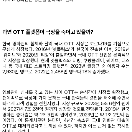
과연 OTT 플랫폼이 극장을 죽이고 있을까?
한국 영화관의 침체와 달리 국내 OTT 시장은 코로나19를 기점으로
무섭게 성장했다. 2016년 ‘넷플릭스’가 한국에 진출한 이후, 2019년
‘웨이브’와 2020년 ‘티빙’이 출범하면서 국내 OTT 산업은 본격적으
로 시장을 확장했다. 현재 넷플릭스와 티빙, 쿠팡플레이, 웨이브, 디즈
니 등 국내 대표 스트리밍 플랫폼의 2023년 월평균 순 이용자 수는
2,930만 명으로, 2022년 2,488만 명보다 18% 증가했다.
영화관이 침체를 겪고 있는 사이 OTT는 순식간에 시장을 확장했고,
팬데믹으로 극장에 가지 못하는 국내 관객들의 결핍을 해소해 주면서
빠르게 고객 경험을 전환시켰다. 시장 규모도 2023년 5조 6천억 원에
서 2027년 7조 2천억 원까지 성장할 것으로 전망된다. 2019년 한국
영화관 총매출은 약 1조 9천억 원이었고, 2023년은 약 1조 2천억 원
이었다. 이 통계치로만 본다면, 4년간 축소된 국내 영화관 매출이
OTT로 대체되었다고 느껴질 수 있다. 하지만 이는 근거 없는 착시현
상에 더 가깝다.