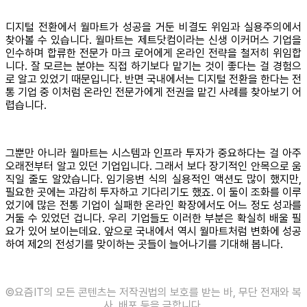
디지털 전환에서 월마트가 성공을 거둔 비결도 위임과 실용주의에서
찾아볼 수 있습니다. 월마트는 제트닷컴이라는 신생 이커머스 기업을
인수하며 합류한 전문가 마크 로어에게 온라인 전략을 철저히 위임합
니다. 잘 모르는 분야는 직접 하기보다 맡기는 것이 좋다는 걸 경험으
로 알고 있었기 때문입니다. 반면 국내에서는 디지털 전환을 한다는 전
통 기업 중 이처럼 온라인 전문가에게 전권을 맡긴 사례를 찾아보기 어
렵습니다.
그뿐만 아니라 월마트는 시스템과 인프라 투자가 중요하다는 걸 아주
오래전부터 알고 있던 기업입니다. 그래서 보다 장기적인 안목으로 움
직일 줄도 알았습니다. 임기응변 식의 실용적인 액션도 많이 했지만,
필요한 곳에는 과감히 투자하고 기다리기도 했죠. 이 둘이 조화를 이루
었기에 많은 전통 기업이 실패한 온라인 확장에서도 어느 정도 성과를
거둘 수 있었던 겁니다. 우리 기업들도 이러한 부분은 확실히 배울 필
요가 있어 보이는데요. 앞으로 국내에서 역시 월마트처럼 변화에 성공
하여 제2의 전성기를 맞이하는 곳들이 늘어나기를 기대해 봅니다.
©️요즘IT의 모든 콘텐츠는 저작권법의 보호를 받는 바, 무단 전재와 복
사, 배포 등을 금합니다.