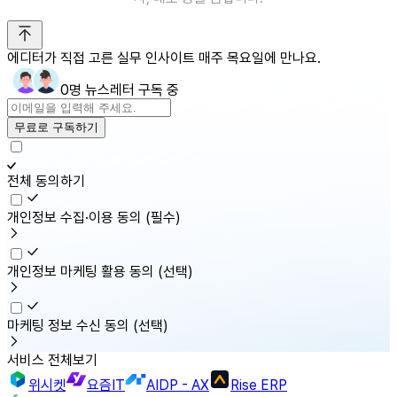
에디터가 직접 고른 실무 인사이트 매주 목요일에 만나요.
0명 뉴스레터 구독 중
무료로 구독하기
전체 동의하기
개인정보 수집·이용 동의
(필수)
개인정보 마케팅 활용 동의
(선택)
마케팅 정보 수신 동의
(선택)
서비스 전체보기
위시켓
요즘IT
AIDP - AX
Rise ERP