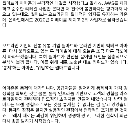
월마트가 아마존과 본격적인 대결을 시작했다고 말하죠. AWS를 제외
하고 순수한 리테일 사업만 본다면 더 견주어 볼만하다는 평가마저 나
오고 있는데요. 월마트는 오프라인의 절대적인 입지를 유지하는 가운
데, 온라인에서도 2020년 이베이를 제치고 2위 사업자로 올라섰습니
다.
오프라인 기반의 전통 유통 기업 월마트와 온라인 기반의 빅테크 아마
존. 다시 불타오르고 있는 두 라이벌에 대해 오늘은 조금 다른 각도에
서 바라보겠습니다. 특히 월마트가 반전을 끌어낸 요인을 심층적으로
분석해 볼까 합니다. 이를 위해 새로 도출한 대표 키워드가 있습니다.
'통제'하는 아마존, '위임'하는 월마트입니다.
아마존은 통제의 대가입니다. 공급자들을 철저하게 통제하며 가격 경
쟁력을 확보한 것은 물론, 물류 인프라를 기반으로 고객의 경험을 라스
트마일까지 관리하며 압도적인 초격차를 만들어 내었습니다. 반면 월
마트는 오랜 경험으로 모든 것을 통제할 수 없다는 걸 알고 있었습니
다. 통제의 장점은 알지만 실용적인 관점에서 전략적인 포기를 한 것이
죠. 그래서 때로는 과감히 위임하며 경쟁해 왔고, 그러한 철학이 최근
다시 빛을 발하기 시작했습니다.