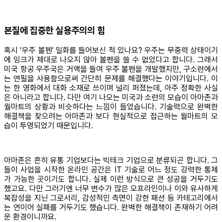
본질에 집중한 실용주의의 힘
혹시 ‘우주 볼펜' 일화를 들어보신 적 있나요? 우주는 무중력 상태이기
에 잉크가 제대로 나오지 않아 볼펜을 쓸 수 없었다고 합니다. 그래서
미국 항공 우주국은 거액을 들여 우주 볼펜을 개발했지만, 구소련에서
는 연필을 사용함으로써 간단히 문제를 해결했다는 이야기입니다. 이
는 한 영화에서 대화 소재로 쓰이며 널리 퍼졌는데, 아주 정확한 사실
은 아니라고 합니다. 다만 여기 나오는 미국과 소련의 모습이 아마존과
월마트의 상황과 비슷하다는 느낌이 들었습니다. 기술력으로 완벽한
해결책을 찾으려는 아마존과 보다 현실적으로 접근하는 월마트의 모
습이 투영되었기 때문입니다.
아마존은 흔히 유통 기업보다는 빅테크 기업으로 분류되곤 합니다. 그
들이 사업을 시작한 온라인 공간은 IT 기술로 어느 정도 강력한 통제
가 가능한 곳이기도 합니다. 실제 이런 방식으로 큰 성공을 거두기도
했고요. 다만 그러기엔 너무 변수가 많은 오프라인이나 이와 유사하게
복잡성을 지닌 그로서리, 감성적인 측면이 강한 패션 등 카테고리에서
는 연이어 실패를 거두기도 했습니다. 완벽한 해결책이 존재하기 어려
운 환경이니까요.