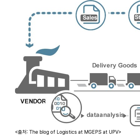
<출처: The blog of Logistics at MGEPS at UPV>