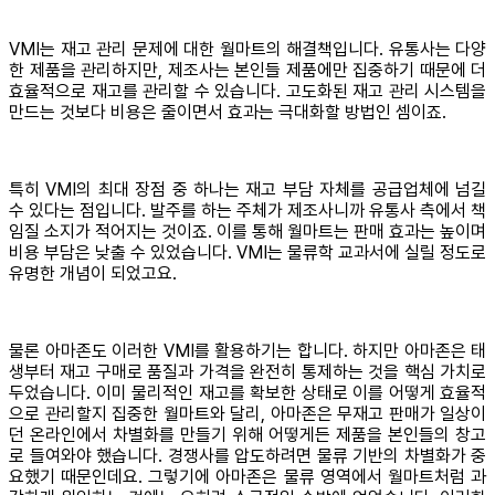
VMI는 재고 관리 문제에 대한 월마트의 해결책입니다. 유통사는 다양
한 제품을 관리하지만, 제조사는 본인들 제품에만 집중하기 때문에 더
효율적으로 재고를 관리할 수 있습니다. 고도화된 재고 관리 시스템을
만드는 것보다 비용은 줄이면서 효과는 극대화할 방법인 셈이죠.
특히 VMI의 최대 장점 중 하나는 재고 부담 자체를 공급업체에 넘길
수 있다는 점입니다. 발주를 하는 주체가 제조사니까 유통사 측에서 책
임질 소지가 적어지는 것이죠. 이를 통해 월마트는 판매 효과는 높이며
비용 부담은 낮출 수 있었습니다. VMI는 물류학 교과서에 실릴 정도로
유명한 개념이 되었고요.
물론 아마존도 이러한 VMI를 활용하기는 합니다. 하지만 아마존은 태
생부터 재고 구매로 품질과 가격을 완전히 통제하는 것을 핵심 가치로
두었습니다. 이미 물리적인 재고를 확보한 상태로 이를 어떻게 효율적
으로 관리할지 집중한 월마트와 달리, 아마존은 무재고 판매가 일상이
던 온라인에서 차별화를 만들기 위해 어떻게든 제품을 본인들의 창고
로 들여와야 했습니다. 경쟁사를 압도하려면 물류 기반의 차별화가 중
요했기 때문인데요. 그렇기에 아마존은 물류 영역에서 월마트처럼 과