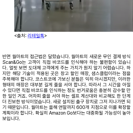
<출처:
리테일톡
>
반면 월마트의 접근법은 달랐습니다. 월마트의 새로운 무인 결제 방식
Scan&Go는 고객이 직접 바코드를 인식해야 하는 불편함이 있습니
다. 얼핏 보면 도대체 고객에게 주는 가치가 뭔지 알기 어렵습니다. 하
지만 해당 기술이 적용된 곳은 창고 할인 매장, 샘스클럽이라는 점을
주목해야 합니다. 코스트코에 가보신 분들은 익히 아시겠지만, 이러한
형태의 매장은 대부분 길게 줄을 서야 합니다. 따라서 그 시간을 아낄
수 있다면 직접 바코드를 인식하는 정도 번거로움은 충분히 감수할 만
한 일인 거죠. 어차피 줄을 서야 하는 셀프 계산대와 비교해도 한 단계
더 진보한 방식이었습니다. 새로 설치된 출구 장치로 그저 지나가면 되
기 때문입니다. 월마트는 올해 연말까지 600개 지점으로 이를 확장할
계획이라 합니다. 확실히 Amazon Go보다는 대중화될 가능성이 높아
보입니다.