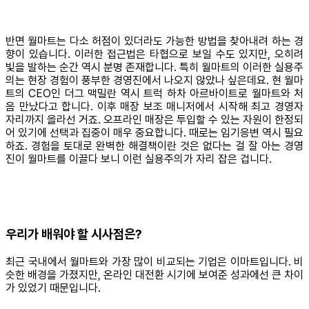
반면 월마트는 다소 허점이 있더라도 가능한 방법을 찾아내려 하는 경
향이 있습니다. 이러한 접근법은 타협으로 보일 수도 있지만, 오히려
빛을 발하는 순간 역시 분명 존재합니다. 특히 월마트의 이러한 실용주
의는 현장 경험이 풍부한 경영진에서 나오지 않았나 싶은데요. 현 월마
트의 CEO인 더그 맥밀란 역시 트럭 하차 아르바이트로 월마트와 처
음 만났다고 합니다. 이후 매장 보조 매니저에서 시작해 최고 경영자
자리까지 올라선 거죠. 오프라인 매장은 투입할 수 있는 자원이 한정되
어 있기에 선택과 집중이 매우 중요합니다. 때로는 임기응변 역시 필요
하죠. 경험을 토대로 완벽한 해결책이란 것은 없다는 걸 잘 아는 경영
진이 월마트를 이끌다 보니 이런 실용주의가 자리 잡은 겁니다.
​우리가 배워야 할 시사점은?
최근 국내에서 월마트와 가장 많이 비교되는 기업은 이마트입니다. 비
슷한 배경을 가졌지만, 온라인 대전환 시기에 보여준 성과에선 큰 차이
가 있었기 때문입니다.