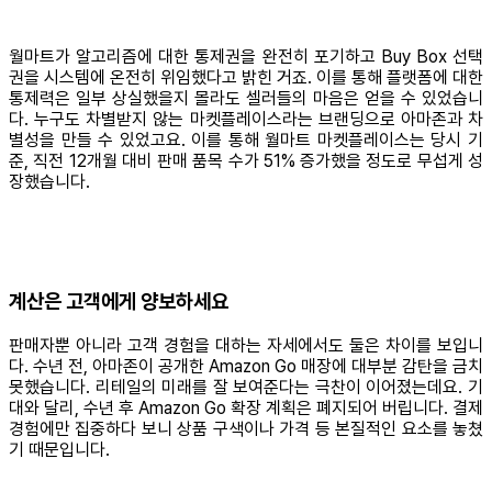
월마트가 알고리즘에 대한 통제권을 완전히 포기하고 Buy Box 선택
권을 시스템에 온전히 위임했다고 밝힌 거죠. 이를 통해 플랫폼에 대한
통제력은 일부 상실했을지 몰라도 셀러들의 마음은 얻을 수 있었습니
다. 누구도 차별받지 않는 마켓플레이스라는 브랜딩으로 아마존과 차
별성을 만들 수 있었고요. 이를 통해 월마트 마켓플레이스는 당시 기
준, 직전 12개월 대비 판매 품목 수가 51% 증가했을 정도로 무섭게 성
장했습니다.
계산은 고객에게 양보하세요
판매자뿐 아니라 고객 경험을 대하는 자세에서도 둘은 차이를 보입니
다. 수년 전, 아마존이 공개한 Amazon Go 매장에 대부분 감탄을 금치
못했습니다. 리테일의 미래를 잘 보여준다는 극찬이 이어졌는데요. 기
대와 달리, 수년 후 Amazon Go 확장 계획은 폐지되어 버립니다. 결제
경험에만 집중하다 보니 상품 구색이나 가격 등 본질적인 요소를 놓쳤
기 때문입니다.