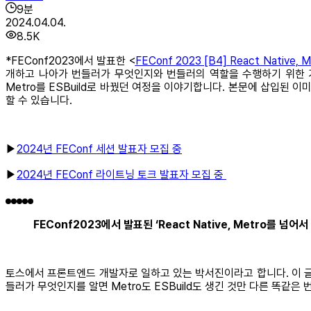
9
분
2024.04.04.
8.5K
*FEConf2023에서 발표한 <
FEConf 2023 [B4] React Native,
개하고 나아가 번들러가 무엇인지와 번들러의 역할을 수행하기 위한 기능인 Resol
Metro를 ESBuild로 바꿨던 여정을 이야기합니다. 본문에 삽입된 
할 수 있습니다.
▶
2024년 FEConf 세션 발표자 모집 중
▶
2024년 FEConf 라이트닝 토크 발표자 모집 중
FEConf2023에서 발표된 ‘React Native, Metro를 넘
토스에서 프론트엔드 개발자로 일하고 있는 박서진이라고 합니다. 이 글에서
들러가 무엇인지를 알면 Metro도 ESBuild도 생긴 것만 다른 똑같은