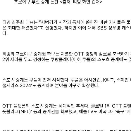
프로야구 부실 중계 논란 <출처: 티빙 화면 캡처>
티빙 최주희 대표는 “시범경기 시작과 동시에 쏟아진 비판 기사들은 물
은 최대한 해결했다”고 설명했다. 하지만 이에 대해 SBS 정우영 캐
다.
티빙의 프로야구 중계권 확보는 치열한 OTT 경쟁의 활로를 모색하기 
2위 자리를 두고 경쟁하는 쿠팡플레이(이하 쿠플)의 스포츠 중계에도 
스포츠 중계는 쿠플이 먼저 시작했다. 쿠플은 아시안컵, K리그, 스페인 
울시리즈 2024’도 중계하며 분야를 야구로 확장했다.
OTT 플랫폼의 스포츠 중계는 세계적인 추세다. 글로벌 1위 OTT 플랫
풋볼리그(NFL)’ 등의 중계권을 확보했고, 애플TV도 미국 프로축구 ‘메