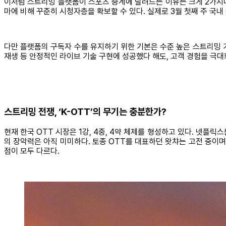
이처럼 스트리밍 플랫폼이 스포츠 중계에 달려드는 이유는 크게 2가지다.
마에 비해 꾸준히 시청자층을 확보할 수 있다. 실제로 3월 첫째 주 국내 
다만 플랫폼의 구독자 수를 유지하기 위한 기본은 수준 높은 스트리밍 기
재생 등 안정적인 라이브 기술 구현에 성공했다 해도, 고객 경험을 극대
스트리밍 전쟁, ‘K-OTT’의 무기는 충분한가?
현재 한국 OTT 시장은 1강, 4중, 4약 체제를 형성하고 있다. 넷플릭스
의 장악력은 아직 미미하다. 토종 OTT를 대표하던 왓챠는 고전 중이며,
점이 모두 다르다.