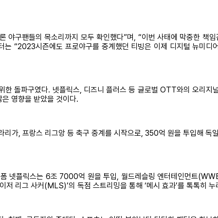
론 야구팬들의 목소리까지 모두 확인했다”며, “이번 사태에 막중한 책임감
스터는 “2023시즌에도 프로야구를 중계했던 티빙은 이제 디지털 뉴미
위한 돌파구였다. 넷플릭스, 디즈니 플러스 등 글로벌 OTT와의 오리지
많은 영향을 받았을 것이다.
라리가, 프랑스 리그앙 등 축구 중계를 시작으로, 350억 원을 투입해 독
폼 넷플릭스는 6조 7000억 원을 투입, 월드레슬링 엔터테인먼트(WWE)
이저 리그 사커(MLS)’의 독점 스트리밍을 통해 ‘메시 효과’를 톡톡히 누