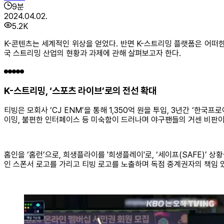
9
분
2024.04.02.
5.2K
K-콘텐츠는 세계적인 위상을 얻었다. 반면 K-스트리밍 플랫폼은 어떠
국 스트리밍 산업의 현황과 과제에 관해 살펴보고자 한다.
K-스트리밍, ‘스포츠 라이브’로의 전선 확대
티빙은 모회사 ‘CJ ENM’을 통해 1,350억 원을 투입, 3년간 ‘한국
이밍, 불편한 인터페이스 등 미숙함이 드러나며 야구팬들의 거센 비판이
홈인을 ‘홈런’으로, 희생플라이를 '희생플레이'로, ‘세이프(SAFE)’ 
인 스폰서 로고를 가리고 티빙 로고를 노출하며 독점 중계권자의 책임 