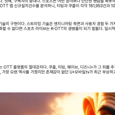
 첫째, 구독자의 증대다. 스포츠는 어떤 분야보다 단단한 팬덤을 확보하고
OTT 앱 신규설치건수를 분석하니, 티빙과 쿠플이 각각 181,953건과 1
술의 구현이다. 스트리밍 기술은 엔지니어링 측면과 사용자 경험 두 가지 측
화할 수 없다면 스포츠 라이브는 K-OTT의 생명줄이 되기 힘들다. 일시적
는 OTT 플랫폼의 절대강자다. 쿠플, 티빙, 웨이브, 디즈니+가 그 뒤를 추격
 가장 오랜 역사를 가졌지만 존재감이 없던 U+모바일tv가 최근 부상하고