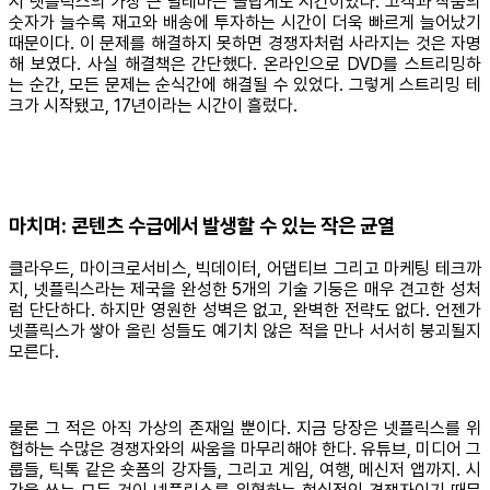
시 넷플릭스의 가장 큰 딜레마는 놀랍게도 시간이었다. 고객과 작품의
숫자가 늘수록 재고와 배송에 투자하는 시간이 더욱 빠르게 늘어났기
때문이다. 이 문제를 해결하지 못하면 경쟁자처럼 사라지는 것은 자명
해 보였다. 사실 해결책은 간단했다. 온라인으로 DVD를 스트리밍하
는 순간, 모든 문제는 순식간에 해결될 수 있었다. 그렇게 스트리밍 테
크가 시작됐고, 17년이라는 시간이 흘렀다.
마치며: 콘텐츠 수급에서 발생할 수 있는 작은 균열
클라우드, 마이크로서비스, 빅데이터, 어댑티브 그리고 마케팅 테크까
지, 넷플릭스라는 제국을 완성한 5개의 기술 기둥은 매우 견고한 성처
럼 단단하다. 하지만 영원한 성벽은 없고, 완벽한 전략도 없다. 언젠가
넷플릭스가 쌓아 올린 성들도 예기치 않은 적을 만나 서서히 붕괴될지
모른다.
물론 그 적은 아직 가상의 존재일 뿐이다. 지금 당장은 넷플릭스를 위
협하는 수많은 경쟁자와의 싸움을 마무리해야 한다. 유튜브, 미디어 그
룹들, 틱톡 같은 숏폼의 강자들, 그리고 게임, 여행, 메신저 앱까지. 시