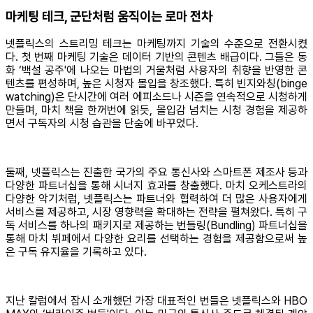
마케팅 테크, 군단처럼 움직이는 로마 전차
넷플릭스의 스트리밍 테크는 마케팅까지 기술의 수준으로 전환시켰
다. 첫 번째 마케팅 기술은 데이터 기반의 콘텐츠 배급이다. 그들은 동
화 ‘백설 공주'에 나오는 마법의 거울처럼 사용자의 취향을 반영한 콘
텐츠를 편성하며, 높은 시청자 몰입을 창조했다. 특히 빈지와칭(binge
watching)은 단시간에 여러 에피소드나 시즌을 연속적으로 시청하게
만들며, 마치 책을 한꺼번에 읽듯, 몰입감 넘치는 시청 경험을 제공하
면서 구독자의 시청 습관을 단숨에 바꾸었다.
둘째, 넷플릭스는 진출한 국가의 주요 통신사와 스마트폰 제조사 등과
다양한 파트너십을 통해 시너지 효과를 창출했다. 마치 오케스트라의
다양한 악기처럼, 넷플릭스는 파트너와 협력하여 더 많은 사용자에게
서비스를 제공하고, 시장 영향력을 확대하는 전략을 펼쳐왔다. 특히 구
독 서비스를 하나의 패키지로 제공하는 번들링(Bundling) 파트너십을
통해 마치 뷔페에서 다양한 요리를 선택하는 경험을 제공함으로써 높
은 구독 유지율을 기록하고 있다.
지난 칼럼에서 잠시 소개했던 가장 대표적인 번들은 넷플릭스와 HBO