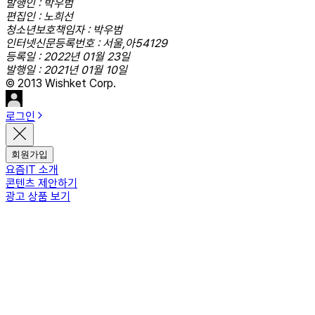
발행인 : 박우범
편집인 : 노희선
청소년보호책임자 : 박우범
인터넷신문등록번호 : 서울,아54129
등록일 : 2022년 01월 23일
발행일 : 2021년 01월 10일
© 2013 Wishket Corp.
로그인
회원가입
요즘IT 소개
콘텐츠 제안하기
광고 상품 보기