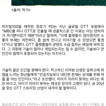
<출처: 작가>
피지컬100을 제작한 장호기 PD는 지난 글로벌 OTT 포럼에서
“MBC를 떠나 OTT로 진출할 때 넷플릭스로 간 이유는 아는 연락처
가 거기뿐이었기 때문"이라고 말하며, “이제 플랫폼이 많아졌지만 소
통의 부재는 여전하다. 좀 쉽게 만나고 이야기할 수 있었으면 좋겠
다"라고 말했다. OTT 플랫폼들의 콘텐츠 수급 절차는 베일에 싸여 있
다. 그 과정에 기술이 얼마나 개입되는지는 알 수 없지만, 기술보다 큰
인간의 철학이 포함되어 있는지는 미지수다.
기술의 끝은 인간을 향해야 한다. 작고하신 이어령 선생은 알파고에 위
협을 느끼는 청년들에게 “인공지능보다 대단한 존재는 상대를 위해 져
줄 줄 아는 인간이다.”라고 조언했다. 치어가 자라지 못하는 바다는 죽
은 바다고, 아이가 자라지 못하는 제국은 망자의 고향이 된다. 곧 20년
을 맞는 OTT 스트리밍 산업이 새겨야 할 철학이다.
©️요즘IT의 모든 콘텐츠는 저작권법의 보호를 받는 바, 무단 전재와 복