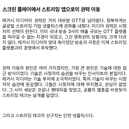
스크린 플레이에서 스트리밍 앱으로의 권력 이동
레거시 미디어의 권력은 거의 대부분 OTT로 넘어왔다. 정확하게는
글로벌 스트리밍 기업 넷플릭스에 권좌를 내줬다. 미디어 권력은 시청
자의 선택이 만든다. 이미 국내 방송 3사의 매출 규모는 OTT 플랫폼
을 따라갈 수 없는 지경이 되었고, 그건 영화관의 상황과도 크게 다르
지 않다. 레거시 미디어의 양대 축이었던 방송과 극장은 이제 스트리밍
플랫폼과의 경쟁에서 추락했다.
권력 이동의 원인은 여러 가지겠지만, 가장 큰 원인은 기술에 대한 접
근 방식이었다. 기술은 시청자의 습관을 바꾸는 인사이트의 본질이다.
레거시 미디어는 기술 투자에 소극적이었다. 특히 기술이 바꾸는 시청
자의 습관에 둔감했다. 그들은 시청자에 대해 무지했고, 관심이 없었
다. 그 사이 세상은 코로나 팬데믹을 맞았고, 공룡의 멸종을 비웃듯이
스트리밍 테크는 날개를 달았다.
그리고 스트리밍 테크의 선구자는 단연 넷플릭스다.