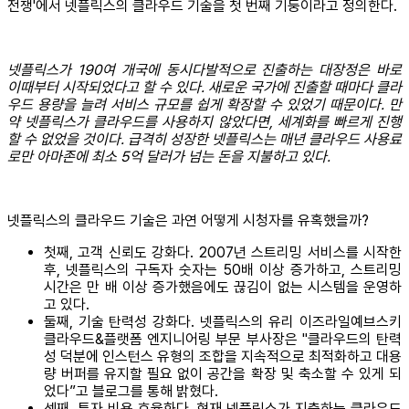
전쟁'에서 넷플릭스의 클라우드 기술을 첫 번째 기둥이라고 정의한다.
넷플릭스가 190여 개국에 동시다발적으로 진출하는 대장정은 바로
이때부터 시작되었다고 할 수 있다. 새로운 국가에 진출할 때마다 클라
우드 용량을 늘려 서비스 규모를 쉽게 확장할 수 있었기 때문이다. 만
약 넷플릭스가 클라우드를 사용하지 않았다면, 세계화를 빠르게 진행
할 수 없었을 것이다. 급격히 성장한 넷플릭스는 매년 클라우드 사용료
로만 아마존에 최소 5억 달러가 넘는 돈을 지불하고 있다.
넷플릭스의 클라우드 기술은 과연 어떻게 시청자를 유혹했을까?
첫째, 고객 신뢰도 강화다. 2007년 스트리밍 서비스를 시작한
후, 넷플릭스의 구독자 숫자는 50배 이상 증가하고, 스트리밍
시간은 만 배 이상 증가했음에도 끊김이 없는 시스템을 운영하
고 있다.
둘째, 기술 탄력성 강화다. 넷플릭스의 유리 이즈라일예브스키
클라우드&플랫폼 엔지니어링 부문 부사장은 "클라우드의 탄력
성 덕분에 인스턴스 유형의 조합을 지속적으로 최적화하고 대용
량 버퍼를 유지할 필요 없이 공간을 확장 및 축소할 수 있게 되
었다”고 블로그를 통해 밝혔다.
셋째, 투자 비용 효율화다. 현재 넷플릭스가 지출하는 클라우드