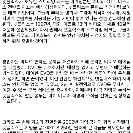
넷플릭스가 보유한 스트리밍 테크는 마케팅뿐만 아니라 OTT 비즈니
스 전반을 이끄는 핵심 경쟁력이다. 넷플릭스는 콘텐츠 기업처럼 보이
는 테크 기업이다. 그들의 뿌리는 영화나 드라마 제작이 아니라, 시청
자에게 콘텐츠를 제공하는 기술 기반에 놓여 있다는 점을 간과해선 안
된다. 넷플릭스는 1997년, 영화 ‘아폴로 13’의 비디오 연체료 40달러
때문에 설립되었다. 다시 말해서 넷플릭스의 스트리밍 테크는 구글이
광고를 지우고, 페이스북이 경계를 없앤 것처럼 시청자의 결핍을 해결
하기 위해 출발한 것이다.
창업자는 비디오 연체로 문제를 해결하기 위해 온라인 비디오 대여점
을 떠올렸다. DVD를 대여하지만, 매장을 없애고 우편으로 배달하는
방식이었다. 대여한 DVD를 반납할 때는 선납한 봉투에 담아 우체통
에 넣기만 하면 끝이었다. 이런 간단한 해결책으로 넷플릭스 대여 서비
스는 연체료를 없앨 수 있었고, 2년 후 월정액으로 DVD를 무제한 대
여할 수 있는 구독 서비스를 출시한다. 이때부터 미국 전역을 누비는
넷플릭스의 빨간 봉투는 마치 미디어 혁명의 소식을 전하는 상징처럼
떠오른다.
그리고 두 번째 기술의 전환점은 2002년 기업 공개와 함께 시작됐다.
넷플릭스는 기업을 공개하고 8,250만 달러의 큰 자금을 확보한다. 당