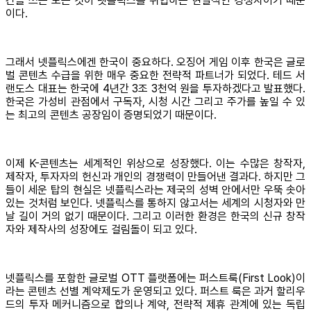
간을 쓰는 모든 것이 넷플릭스를 위협하는 현실적인 경쟁자이기 때문
이다.
그래서 넷플릭스에겐 한국이 중요하다. 오징어 게임 이후 한국은 글로
벌 콘텐츠 수급을 위한 매우 중요한 전략적 파트너가 되었다. 테드 서
랜도스 대표는 한국에 4년간 3조 3천억 원을 투자하겠다고 발표했다.
한국은 가성비 관점에서 구독자, 시청 시간 그리고 주가를 높일 수 있
는 최고의 콘텐츠 공장임이 증명되었기 때문이다.
이제 K-콘텐츠는 세계적인 위상으로 성장했다. 이는 수많은 창작자,
제작자, 투자자의 헌신과 개인의 경쟁력이 만들어낸 결과다. 하지만 그
들이 세운 탑의 현실은 넷플릭스라는 제국의 성벽 안에서만 우뚝 솟아
있는 것처럼 보인다. 넷플릭스를 통하지 않고서는 세계의 시청자와 만
날 길이 거의 없기 때문이다. 그리고 이러한 환경은 한국의 신규 창작
자와 제작사의 성장에도 걸림돌이 되고 있다.
넷플릭스를 포함한 글로벌 OTT 플랫폼에는 퍼스트룩(First Look)이
라는 콘텐츠 선별 계약제도가 운영되고 있다. 퍼스트 룩은 과거 할리우
드의 투자 메커니즘으로 합의나 계약, 전략적 제휴 관계에 있는 독립