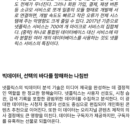
도 전체가 무너진다. 그러나 회원 가입, 결제, 재생 버튼
등 소규모 서비스로 쪼개 일종의 모듈 형태로 개발해 서
로 연결하면, 개발 속도도 빠르고 작은 오류가 전체 시스
템에 주는 악영향도 크게 줄일 수 있다. 2017년 기준으로
넷플릭스 서비스는 700여 개 마이크로 서비스의 집합체
다. (중략) 하나로 통합된 데이터베이스 대신 서비스에 따
라 분할된 여러 개의 데이터베이스를 사용하는 것도 넷플
릭스 서비스의 특징이다.
빅데이터, 선택의 바다를 항해하는 나침반
넷플릭스의 빅데이터 분석 기술은 미디어 제국을 완성하는 데 결정적
인 역할을 한 정교한 항해술이다. 넷플릭스는 사용자 선호도, 시청 습
관, 검색 기록을 포함한 광범위한 데이터를 수집하고 분석한다. 이 광
대한 데이터는 시청자 동향과 선호도 중심으로 편집되어 개인화된 콘
텐츠 추천으로 이어진다. 또한 이 데이터는 오리지널 콘텐츠 제작의 의
사 결정에도 큰 영향을 미친다. 데이터는 구독자가 제공하지만, 구독자
를 유혹하는 선물로 되돌아온다.