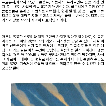
프로듀서/제작사 작품의 콘셉트, 시놉시스, 트리트먼트 등을 가장 먼
저 볼 수 있는 사업적 약속 혹은 계약 방식이다. 글로벌에 진출한 OTT
플랫폼들은 손쉬운 이 방식을 채택했다. 쉽게 말해, 몇 곳의 로컬 스튜
디오를 통해 대형 현지화 콘텐츠를 제작/수급하는 방식이다. 디즈니플
러스와 강풀 작가의 계약이 대표적인 사례다.
아무리 훌륭한 스토리와 제작 역량을 가지고 있다고 하더라도, 이 좁은
계곡을 지나야만 넷플릭스의 기술과 시스템을 만날 수 있다. 사실 이
벽은 신인들에겐 넘기 힘든 벽처럼 느껴지고, 그 과정도 매우 길고 매
칭까지 가는 길은 마치 복권에 당첨되는 확률처럼 멀게 느껴진다. 넷플
릭스의 경우 약 20%의 비율로 루키와 만나고 있다고 말하지만, 사실
그 제로파티 데이터는 현실로 체감되는 수치가 아니다. 콘텐츠 수급도
위의 5가지 기술처럼 결핍을 해결하는 철학으로 만들 수 없었던 건지
궁금할 뿐이다.