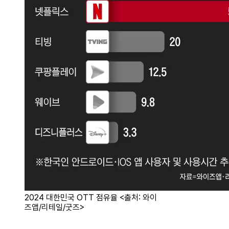
2024 대한민국 OTT 점유율 <출처: 와이
즈앱/리테일/굿즈>