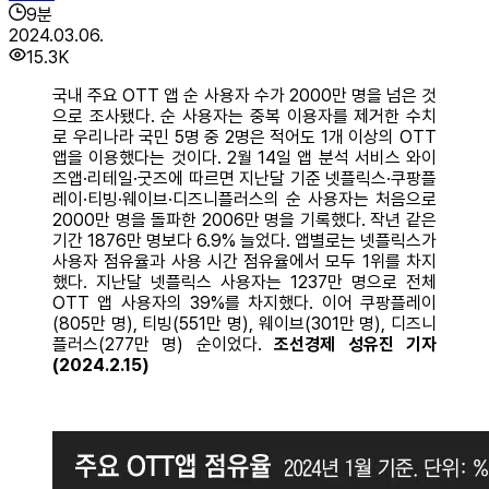
9
분
2024.03.06.
15.3K
국내 주요 OTT 앱 순 사용자 수가 2000만 명을 넘은 것
으로 조사됐다. 순 사용자는 중복 이용자를 제거한 수치
로 우리나라 국민 5명 중 2명은 적어도 1개 이상의 OTT
앱을 이용했다는 것이다. 2월 14일 앱 분석 서비스 와이
즈앱·리테일·굿즈에 따르면 지난달 기준 넷플릭스·쿠팡플
레이·티빙·웨이브·디즈니플러스의 순 사용자는 처음으로
2000만 명을 돌파한 2006만 명을 기록했다. 작년 같은
기간 1876만 명보다 6.9% 늘었다. 앱별로는 넷플릭스가
사용자 점유율과 사용 시간 점유율에서 모두 1위를 차지
했다. 지난달 넷플릭스 사용자는 1237만 명으로 전체
OTT 앱 사용자의 39%를 차지했다. 이어 쿠팡플레이
(805만 명), 티빙(551만 명), 웨이브(301만 명), 디즈니
플러스(277만 명) 순이었다.
조선경제 성유진 기자
(2024.2.15)