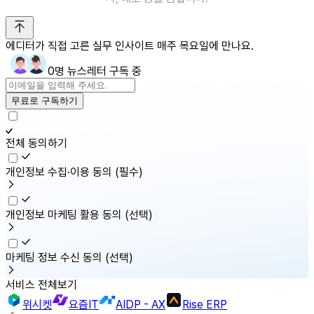
에디터가 직접 고른 실무 인사이트 매주 목요일에 만나요.
0명 뉴스레터 구독 중
무료로 구독하기
전체 동의하기
개인정보 수집·이용 동의
(필수)
개인정보 마케팅 활용 동의
(선택)
마케팅 정보 수신 동의
(선택)
서비스 전체보기
위시켓
요즘IT
AIDP - AX
Rise ERP