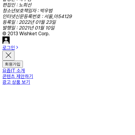
편집인 : 노희선
청소년보호책임자 : 박우범
인터넷신문등록번호 : 서울,아54129
등록일 : 2022년 01월 23일
발행일 : 2021년 01월 10일
© 2013 Wishket Corp.
로그인
회원가입
요즘IT 소개
콘텐츠 제안하기
광고 상품 보기