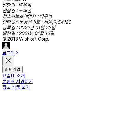
발행인 : 박우범
편집인 : 노희선
청소년보호책임자 : 박우범
인터넷신문등록번호 : 서울,아54129
등록일 : 2022년 01월 23일
발행일 : 2021년 01월 10일
© 2013 Wishket Corp.
로그인
회원가입
요즘IT 소개
콘텐츠 제안하기
광고 상품 보기