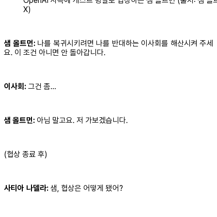
OpenAI 사옥에 게스트 명찰로 입장하는 샘 올트먼 (출처: 샘 올
X)
샘 올트먼:
나를 복귀시키려면 나를 반대하는 이사회를 해산시켜 주세
요. 이 조건 아니면 안 돌아갑니다.
이사회:
그건 좀…
샘 올트먼:
아님 말고요. 저 가보겠습니다.
(협상 종료 후)
사티아 나델라:
샘, 협상은 어떻게 됐어?