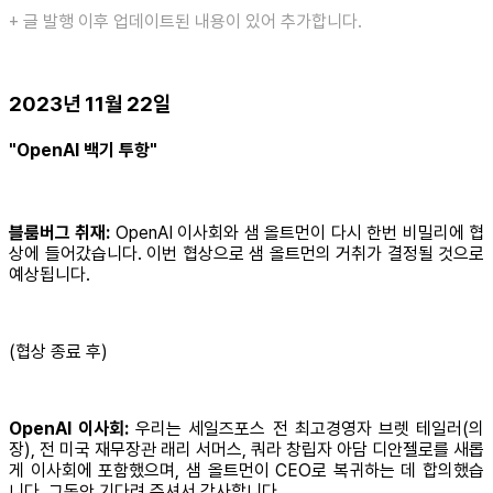
+ 글 발행 이후 업데이트된 내용이 있어 추가합니다.
2023년 11월 22일
"OpenAI 백기 투항"
블룸버그 취재:
OpenAI 이사회와 샘 올트먼이 다시 한번 비밀리에 협
상에 들어갔습니다. 이번 협상으로 샘 올트먼의 거취가 결정될 것으로
예상됩니다.
(협상 종료 후)
OpenAI 이사회:
우리는 세일즈포스 전 최고경영자 브렛 테일러(의
장), 전 미국 재무장관 래리 서머스, 쿼라 창립자 아담 디안젤로를 새롭
게 이사회에 포함했으며, 샘 올트먼이 CEO로 복귀하는 데 합의했습
니다. 그동안 기다려 주셔서 감사합니다.