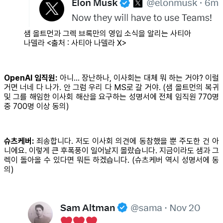
샘 올트먼과 그렉 브록만의 영입 소식을 알리는 사티아
나델라 <출처 : 사티아 나델라 X>
OpenAI 임직원:
아니… 장난하나, 이사회는 대체 뭐 하는 거야? 이럴
거면 너네 다 나가. 안 그럼 우리 다 MS로 갈 거야. (샘 올트먼의 복귀
및 그를 해임한 이사회 해산을 요구하는 성명서에 전체 임직원 770명
중 700명 이상 동의)
슈츠케버:
죄송합니다. 저도 이사회 의견에 동참했을 뿐 주도한 건 아
니에요. 이렇게 큰 후폭풍이 일어날지 몰랐습니다. 지금이라도 샘과 그
렉이 돌아올 수 있다면 뭐든 하겠습니다. (슈츠케버 역시 성명서에 동
의)