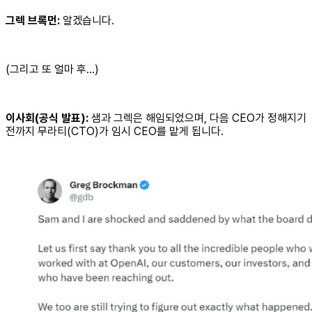
그렉 브록먼:
알겠습니다.
(그리고 또 얼마 후…)
이사회(공식 발표):
샘과 그렉은 해임되었으며, 다음 CEO가 정해지기
전까지 무라티(CTO)가 임시 CEO를 맡게 됩니다.