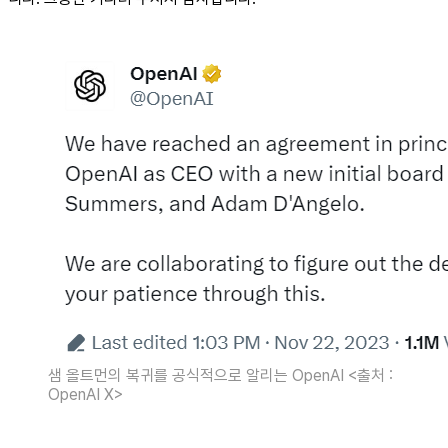
샘 올트먼의 복귀를 공식적으로 알리는 OpenAI <출처 :
OpenAI X>