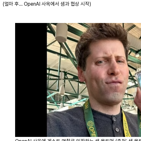
(얼마 후… OpenAI 사옥에서 샘과 협상 시작)