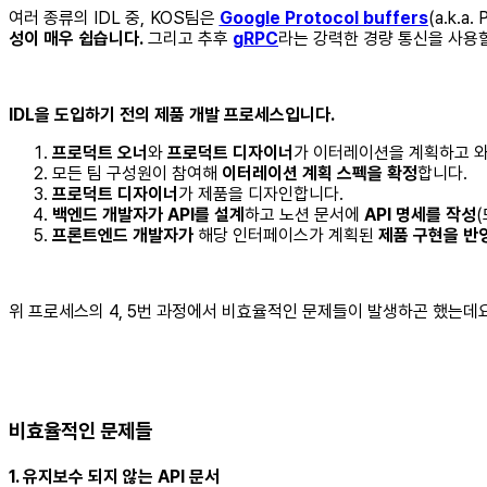
여러 종류의 IDL 중, KOS팀은
Google Protocol buffers
(a.k.
성이 매우 쉽습니다.
그리고 추후
gRPC
라는 강력한 경량 통신을 사용할
IDL을 도입하기 전의 제품 개발 프로세스입니다.
프로덕트 오너
와
프로덕트 디자이너
가 이터레이션을 계획하고 
모든 팀 구성원이 참여해
이터레이션 계획 스펙을 확정
합니다.
프로덕트 디자이너
가 제품을 디자인합니다.
백엔드 개발자가 API를 설계
하고 노션 문서에
API 명세를 작성
프론트엔드 개발자가
해당 인터페이스가 계획된
제품 구현을 반
위 프로세스의 4, 5번 과정에서 비효율적인 문제들이 발생하곤 했는데
비효율적인 문제들
1. 유지보수 되지 않는 API 문서