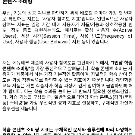
콘텐츠 소비량
우선, 기능의 성공 여부를 판단하기 위해 배포할 때마다 가장 첫 번째
로 확인하는 지표는 ‘사용자 참여도 지표’입니다. 일반적으로 사용자
참여도 지표는 일정 기간 내에 사용자가 제품/기능과 상호작용한 빈
도, 정도 등을 표현하는데요. 예시로는 활성 사용자 수(Active
Users), 세션 시간(Session Time), 사용 빈도(Frequency of
Use), 사용자 행동(User Behavior) 지표 등이 있습니다.
저는 에듀테크 제품의 사용자 참여도를 판단하기 위해서,
‘1인당 학습
콘텐츠 소비량’
을 가장 중심적으로 살펴봅니다. 학습 콘텐츠 소비는 사
용자가 제품에서 하는 가장 기본적인 활동이며, 자발적인 학습 참여 정
도를 가장 직관적으로 확인할 수 있는 지표이기 때문입니다. 개인화된
교육 제품은 개별 학습자가 학습 과정에 깊게 참여하고 몰입하도록 해
야 합니다. 이는 학습 효과를 높이는 데 반드시 필요한 선행조건입니
다. 학습 기능을 구상할 때, 일반적으로 ‘1인당 학습 콘텐츠(강의/문제
등) 소비량’을 가장 우선적인 성과 지표로 설정하고, 구체적인 가설과
솔루션을 세웁니다.
학습 콘텐츠 소비량 지표는 구체적인 문제와 솔루션에 따라 다양하게