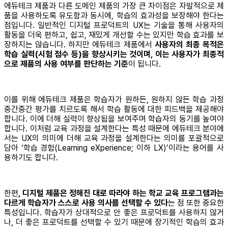
에듀테크 제품과 다른 도메인 제품의 가장 큰 차이점은 자발적으로 제
품을 사용하도록 유도함과 동시에, 학습의 효과성을 보장해야 한다는
점입니다. 일반적인 디지털 프로덕트의 UX는 기술을 통해 사용자의
활동을 더욱 편하고, 쉽고, 재밌게 개선할 수는 있지만 학습 효과를 보
장하지는 않습니다. 하지만 에듀테크 제품에서
사용자의 최종 목적은
학습 실력(시험 점수 등)을 향상시키는 것이며, 이는 사용자가 최종적
으로 제품의 사용 여부를 판단하는 기준
이 됩니다.
이를 위해 에듀테크 제품은 학습자가 원하든, 원하지 않든 학습 과정
중간중간 평가를 치르도록 해서 학습 활동에 대한 피드백을 제공해야
합니다. 이에 더해 실력이 향상됨을 보여주며 학습자의 동기를 높여야
합니다. 이처럼 교육 과정을 설계한다는 특성 때문에 에듀테크 분야에
서는 UX의 의미에 더해 교육 과정을 설계한다는 의미를 포괄적으로
담아 ‘학습 경험(Learning eXperience; 이하 LX)’이라는 용어를 사
용하기도 합니다.
한편
, 디지털 제품은 정해진 대로 따라야 하는 학교 교육 프로그램과는
다르게 학습자가 스스로 사용 의사를 선택할 수 있다
는 점 또한 중요한
특성입니다. 학습자가 상대적으로 안 좋은 프로덕트를 사용하지 않거
나, 더 좋은 프로덕트를 선택할 수 있기 때문에 장기적인 학습의 효과