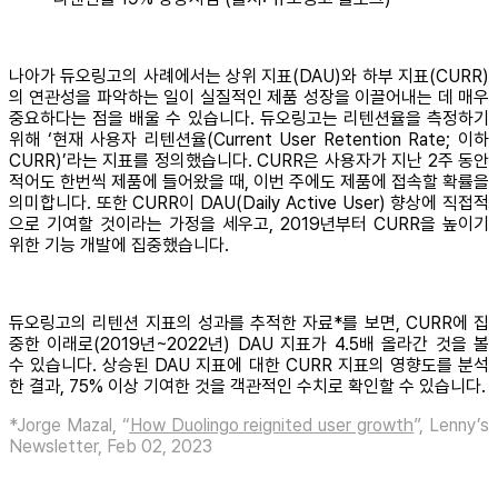
나아가 듀오링고의 사례에서는 상위 지표(DAU)와 하부 지표(CURR)
의 연관성을 파악하는 일이 실질적인 제품 성장을 이끌어내는 데 매우
중요하다는 점을 배울 수 있습니다. 듀오링고는 리텐션율을 측정하기
위해 ‘현재 사용자 리텐션율(Current User Retention Rate; 이하
CURR)’라는 지표를 정의했습니다. CURR은 사용자가 지난 2주 동안
적어도 한번씩 제품에 들어왔을 때, 이번 주에도 제품에 접속할 확률을
의미합니다. 또한 CURR이 DAU(Daily Active User) 향상에 직접적
으로 기여할 것이라는 가정을 세우고, 2019년부터 CURR을 높이기
위한 기능 개발에 집중했습니다.
듀오링고의 리텐션 지표의 성과를 추적한 자료*를 보면, CURR에 집
중한 이래로(2019년~2022년) DAU 지표가 4.5배 올라간 것을 볼
수 있습니다. 상승된 DAU 지표에 대한 CURR 지표의 영향도를 분석
한 결과, 75% 이상 기여한 것을 객관적인 수치로 확인할 수 있습니다.
*Jorge Mazal, “
How Duolingo reignited user growth
”, Lenny’s
Newsletter, Feb 02, 2023