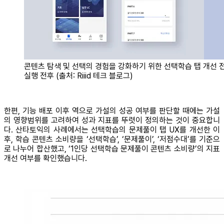
콘텐츠 탐색 및 선택의 경험을 강화하기 위한 선택학습 탭 개선 
실행 전후 (출처: Riiid 테크 블로그)
한편, 기능 배포 이후 역으로 가설의 성공 여부를 판단할 때에는 가설
의 영향범위를 고려하여 성과 지표를 뚜렷이 정의하는 것이 중요합니
다. 산타토익의 사례에서는 선택학습의 문제풀이 탭 UX를 개선한 이
후, 학습 콘텐츠 소비량을 ‘선택학습’, ‘문제풀이’, ‘저점수대’를 기준으
로 나누어 합산했고, ‘1인당 선택학습 문제풀이 콘텐츠 소비량’의 지표
개선 여부를 확인했습니다.