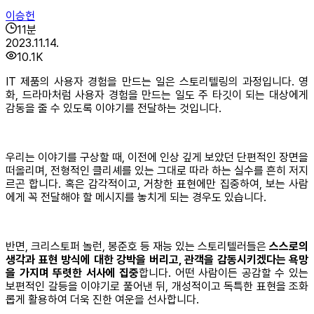
이승헌
11
분
2023.11.14.
10.1K
IT 제품의 사용자 경험을 만드는 일은 스토리텔링의 과정입니다. 영
화, 드라마처럼 사용자 경험을 만드는 일도 주 타깃이 되는 대상에게
감동을 줄 수 있도록 이야기를 전달하는 것입니다.
우리는 이야기를 구상할 때, 이전에 인상 깊게 보았던 단편적인 장면을
떠올리며, 전형적인 클리셰를 있는 그대로 따라 하는 실수를 흔히 저지
르곤 합니다. 혹은 감각적이고, 거창한 표현에만 집중하여, 보는 사람
에게 꼭 전달해야 할 메시지를 놓치게 되는 경우도 있습니다.
반면, 크리스토퍼 놀런, 봉준호 등 재능 있는 스토리텔러들은
스스로의
생각과 표현 방식에 대한 강박을 버리고, 관객을 감동시키겠다는 욕망
을 가지며 뚜렷한 서사에 집중
합니다. 어떤 사람이든 공감할 수 있는
보편적인 갈등을 이야기로 풀어낸 뒤, 개성적이고 독특한 표현을 조화
롭게 활용하여 더욱 진한 여운을 선사합니다.