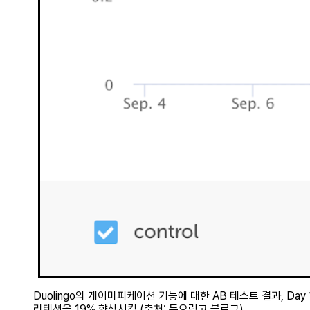
Duolingo의 게이미피케이션 기능에 대한 AB 테스트 결과, Day 
리텐션을 19% 향상시킴 (출처: 듀오링고 블로그)