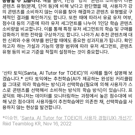
응용할 수 있습니다.
예를 들어, 1인당 “강의” 콘텐츠 소비량이 다른
콘텐츠 유형(문제, 단어 등)에 비해 낮다고 판단했을 때, 사용자가 강
의 콘텐츠를 소비하지 않는 이유를 찾아 해결하고 콘텐츠 유형별로 구
체적인 결과를 확인하기도 합니다. 또한 때에 따라서 유료 유저 여부,
점수대 등의 기준에 따라 유저 세그먼트를 나누어 1인당 학습 콘텐츠
소비량을 비교합니다. 이를 통해 특정 유저 세그먼트의 학습 및 구매를
강화하기 위한 전략을 구상하기도 합니다. 나아가 AI 추천 콘텐츠에 대
한 신뢰와 수용 여부를 판단할 때에도 중요한 성과지표가 됩니다. 확인
하고자 하는 가설과 기능의 영향 범위에 따라 유저 세그먼트, 콘텐츠
유형 등의 비교 기준을 적절히 설정하는 것이 중요합니다.
‘산타 토익(Santa, AI Tutor for TOEIC)’의 사례를 들어 설명해 보
겠습니다.* 산타 토익에는 추천학습(AI가 제공하는 완성된 커리큘럼
을 그대로 따라 학습하는 방식)과 선택학습(필요에 의해 사용자가 스
스로 콘텐츠를 선택해서 소비하는 방식의 학습 방식)이 있습니다. 프
로덕트 매니저는 데이터를 모니터링하는 과정에서 높은 점수대에 비
해 낮은 점수대의 사용자들이 추천학습에만 의존한 채, 선택학습을 사
용하지 않는 현상을 발견합니다.
*이승헌, ‘
Santa, AI Tutor for TOEIC의 사용자 경험(UX) 개선기
’,
Riiid Teamblog KR, Nov 16, 2022