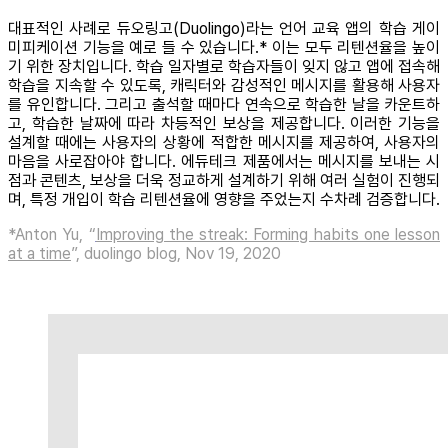
대표적인 사례로 듀오링고(Duolingo)라는 언어 교육 앱의 학습 게이
미피케이션 기능을 예로 들 수 있습니다.* 이는 모두 리텐션율을 높이
기 위한 장치입니다. 학습 일자별로 학습자들이 잊지 않고 앱에 접속해
학습을 지속할 수 있도록, 캐릭터와 감성적인 메시지를 활용해 사용자
를 유인합니다. 그리고 출석할 때마다 연속으로 학습한 날을 카운트하
고, 학습한 날짜에 따라 차등적인 보상을 제공합니다. 이러한 기능을
설계할 때에는 사용자의 상황에 적합한 메시지를 제공하여, 사용자의
마음을 사로잡아야 합니다. 에듀테크 제품에서는 메시지를 보내는 시
점과 콘텐츠, 보상을 더욱 정교하게 설계하기 위해 여러 실험이 진행되
며, 특정 개입이 학습 리텐션율에 영향을 주었는지 수차례 검증합니다.
*Anton Yu, “
Improving the streak: Forming habits one lesson
at a time
”, duolingo blog, Nov 19, 2020