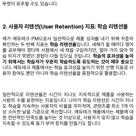
뚜렷이 유추할 수도 있습니다.
2. 사용자 리텐션(User Retention) 지표: 학습 리텐션율
제가 에듀테크 PM으로서 일관적으로 제품 성과를 내기 위해 꾸준히
확인하는 두 번째 지표는
학습 리텐션율
입니다. 새해가 올 때마다 영어
를 공부해야 겠다며 서점에서 새 책을 구입하지만, 얼마 가지 않아 학
습 의지가 꺾였던 경험이 다들 있으실 것입니다.
학습의 효과성을 높이
기 위해서는 학습자가 꾸준히 학습하도록 유도하는 것이 매우 중요
합
니다. 에듀테크 제품에서는 학습 효과성을 높이기 위한 선행 지표로 사
용자 참여도 뿐만 아니라 학습 리텐션율을 중점적으로 활용합니다.
일반적으로 리텐션율은 시간이 지나도 지속적으로 제품을 사용하는
사람의 수를 표현하는 지표입니다. 나아가 학습 리텐션은 시간이 지나
도 학습을 지속하는 사용자의 비율을 의미하며, 콘텐츠를 최소 1개 이
상 소비한 날을 기준으로 계산합니다. 에듀테크 제품에서는 제품에 대
한 전반적인 만족도를 높이는 것 이상으로, 사용자가 잊지 않고 학습을
지속할 수 있도록 동기 부여 장치를 만들기도 합니다.