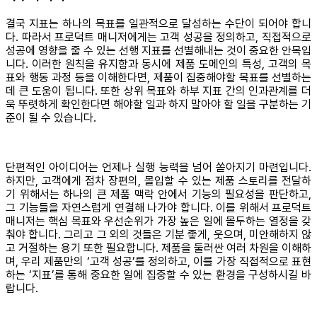
결국 지표는 하나의 목표를 일관적으로 달성하는 수단이 되어야 합니
다. 따라서 프로덕트 매니저에게는 고객 성공을 정의하고, 직접적으로
성공에 영향을 줄 수 있는 선행 지표를 선별해내는 것이 중요한 안목입
니다. 이러한 원칙을 유지함과 동시에 제품 도메인의 특성, 고객의 목
표와 행동 과정 등을 이해한다면, 제품이 집중해야할 목표를 선별하는
데 큰 도움이 됩니다. 또한 상위 목표와 하부 지표 간의 인과관계를 더
욱 뚜렷하게 확인한다면 해야할 일과 하지 말아야 할 일을 구분하는 기
준이 될 수 있습니다.
단편적인 아이디어는 언제나 실행 능력을 넘어 쏟아지기 마련입니다.
하지만, 고객에게 점차 장편의, 몰입할 수 있는 제품 스토리를 전달하
기 위해서는 하나의 큰 제품 맥락 안에서 기능의 필요성을 판단하고,
그 기능들을 자연스럽게 연결해 나가야 합니다. 이를 위해서 프로덕트
매니저는 핵심 목표와 우선순위가 가장 높은 일에 몰두하는 열정을 갖
춰야 합니다. 그리고 그 외의 것들은 기분 좋게, 웃으며, 미안해하지 않
고 거절하는 용기 또한 필요합니다. 제품을 둘러싼 여러 차원을 이해하
며, 우리 제품만의 ‘고객 성공’를 정의하고, 이를 가장 직접적으로 표현
하는 ‘지표’를 통해 중요한 일에 집중할 수 있는 환경을 구성하시길 바
랍니다.