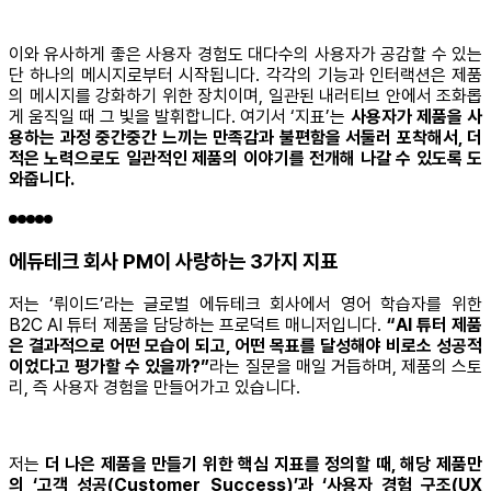
이와 유사하게 좋은 사용자 경험도 대다수의 사용자가 공감할 수 있는
단 하나의 메시지로부터 시작됩니다. 각각의 기능과 인터랙션은 제품
의 메시지를 강화하기 위한 장치이며, 일관된 내러티브 안에서 조화롭
게 움직일 때 그 빛을 발휘합니다. 여기서 ‘지표’는
사용자가 제품을 사
용하는 과정 중간중간 느끼는 만족감과 불편함을 서둘러 포착해서, 더
적은 노력으로도 일관적인 제품의 이야기를 전개해 나갈 수 있도록 도
와줍니다.
에듀테크 회사 PM이 사랑하는 3가지 지표
저는 ‘뤼이드’라는 글로벌 에듀테크 회사에서 영어 학습자를 위한
B2C AI 튜터 제품을 담당하는 프로덕트 매니저입니다.
“AI 튜터 제품
은 결과적으로 어떤 모습이 되고, 어떤 목표를 달성해야 비로소 성공적
이었다고 평가할 수 있을까?”
라는 질문을 매일 거듭하며, 제품의 스토
리, 즉 사용자 경험을 만들어가고 있습니다.
저는
더 나은 제품을 만들기 위한 핵심 지표를 정의할 때, 해당 제품만
의 ‘고객 성공(Customer Success)’과 ‘사용자 경험 구조(UX