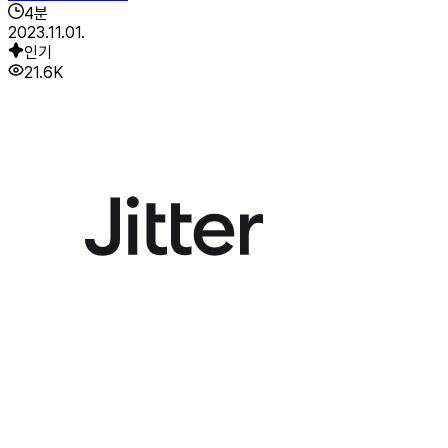
4
분
2023.11.01.
인기
21.6K