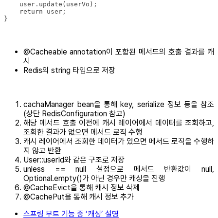
}
@Cacheable annotation이 포함된 메서드의 호출 결과를 캐
시
Redis의 string 타입으로 저장
cachaManager bean을 통해 key, serialize 정보 등을 참조
(상단 RedisConfiguration 참고)
해당 메서드 호출 이전에 캐시 레이어에서 데이터를 조회하고,
조회한 결과가 없으면 메서드 로직 수행
캐시 레이어에서 조회한 데이터가 있으면 메서드 로직을 수행하
지 않고 반환
User::userId와 같은 구조로 저장
unless == null 설정으로 메서드 반환값이 null,
Optional.empty()가 아닌 경우만 캐싱을 진행
@CacheEvict을 통해 캐시 정보 삭제
@CachePut을 통해 캐시 정보 추가
스프링 부트 기능 중 ‘캐싱’ 설명