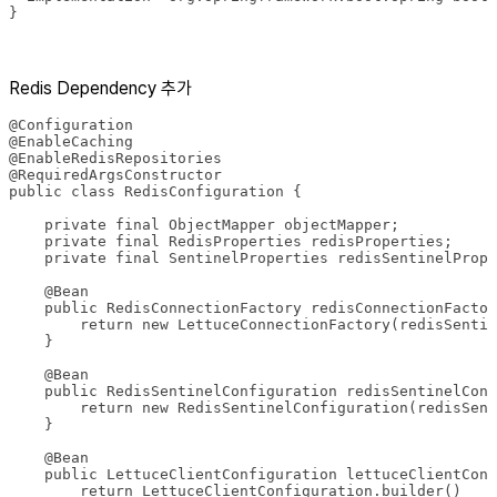
}
Redis Dependency 추가