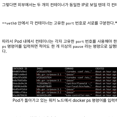
그렇다면 외부에서는 두 개의 컨테이너가 동일한 IP로 보일 텐데 각 
안에서 각 컨테이너는 고유한
번호로 서로를 구분한다.*
**veth0
port
따라서 Pod 내에서 컨테이너는 각자 고유한
번호를 사용해야 한다
port
명령어를 입력하면 적어도 한 개 이상의
라는 명령으로 실행된
ps
pause
다.
Pod가 돌아가고 있는 워커 노드에서 docker ps 명령어를 입