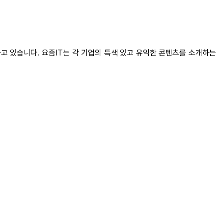
고 있습니다. 요즘IT는 각 기업의 특색 있고 유익한 콘텐츠를 소개하는