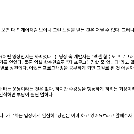
보면 다 외계어처럼 보이니 그런 느낌을 받는 것은 어쩔 수 없다. 그러니
(어떤 영상인지는 까먹었다…). 영상 속 개발자는 "엑셀 함수도 프로그래
용기를 얻었다. 물론 엑셀 함수만으로 "저 프로그래밍할 줄 압니다"라고 
는 별로 상관없다. 어쨌든 프로그래밍을 공부하게 되면 그걸로 된 것 아닐까
살만 빼는 운동이라는 것은 없다. 하지만 수강생을 행동하게 하려는 과장이
인식하면 부담이 훨씬 덜하다.
. 가르치는 입장에서 열심히 "당신은 이미 하고 있어요!"라고 말해주자.