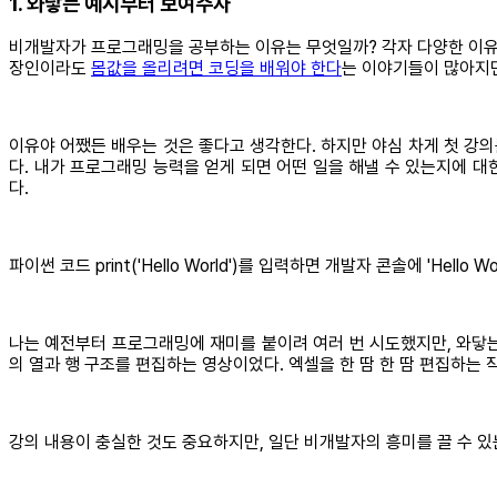
1. 와닿는 예시부터 보여주자
비개발자가 프로그래밍을 공부하는 이유는 무엇일까? 각자 다양한 이유가
장인이라도
몸값을 올리려면 코딩을 배워야 한다
는 이야기들이 많아지면
이유야 어쨌든 배우는 것은 좋다고 생각한다. 하지만 야심 차게 첫 강의를 
다. 내가 프로그래밍 능력을 얻게 되면 어떤 일을 해낼 수 있는지에 
다.
파이썬 코드 print('Hello World')를 입력하면 개발자 콘솔에 '
나는 예전부터 프로그래밍에 재미를 붙이려 여러 번 시도했지만, 와닿는 
의 열과 행 구조를 편집하는 영상이었다. 엑셀을 한 땀 한 땀 편집하는 작업
강의 내용이 충실한 것도 중요하지만, 일단 비개발자의 흥미를 끌 수 있는