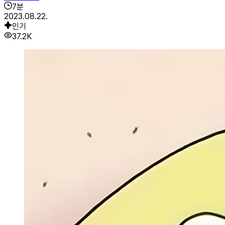
7
분
2023.08.22.
인기
37.2K