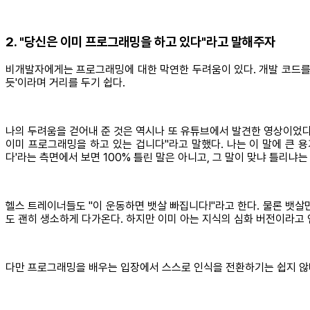
2. "당신은 이미 프로그래밍을 하고 있다"라고 말해주자
비개발자에게는 프로그래밍에 대한 막연한 두려움이 있다. 개발 코드를 
듯'이라며 거리를 두기 쉽다.
나의 두려움을 걷어내 준 것은 역시나 또 유튜브에서 발견한 영상이었다
이미 프로그래밍을 하고 있는 겁니다"라고 말했다. 나는 이 말에 큰 
다'라는 측면에서 보면 100% 틀린 말은 아니고, 그 말이 맞냐 틀리냐
헬스 트레이너들도 "이 운동하면 뱃살 빠집니다!"라고 한다. 물론 뱃
도 괜히 생소하게 다가온다. 하지만 이미 아는 지식의 심화 버전이라고 
다만 프로그래밍을 배우는 입장에서 스스로 인식을 전환하기는 쉽지 않다