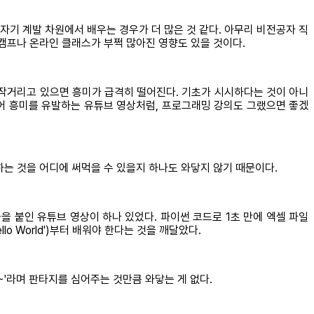
기 계발 차원에서 배우는 경우가 더 많은 것 같다. 아무리 비전공자 직
캠프나 온라인 클래스가 부쩍 많아진 영향도 있을 것이다.
만 만지작거리고 있으면 흥미가 급격히 떨어진다. 기초가 시시하다는 것이 아니
주어 흥미를 유발하는 유튜브 영상처럼, 프로그래밍 강의도 그랬으면 좋겠
를 출력하는 것을 어디에 써먹을 수 있을지 하나도 와닿지 않기 때문이다.
을 붙인 유튜브 영상이 하나 있었다. 파이썬 코드로 1초 만에 엑셀 파일
o World')부터 배워야 한다는 것을 깨달았다.
~'라며 판타지를 심어주는 것만큼 와닿는 게 없다.