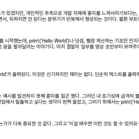
 있겠지만, 개인적인 추측으로 개발 자체에 흥미를 느껴서라기보다는, 자
서, 뒤쳐지면 안 된다는 분위기가 반복해서 형성되는 것이다. 물론 부트
시작했는데, print('Hello World')나 덧셈, 뺄셈 계산하는 기초
대한 꿈을 팔아달라는 이야기다. 마치 결말의 일부를 영상 초반부터 보여
Hello World'가 출력된다. 이것은 신기하지만 재미는 없다. 단순히 텍스트
예시를 발견하지 못해 흥미를 잃곤 했다. 그러던 내 호기심에 급격히 불
에서 탈출하고 싶다는 생각이 번쩍 들었고, 그러기 위해서는 print('Hell
가가 더욱 중요한 것 같다. 그리고 '이걸 배우면 이런 것도 할 수 있어요