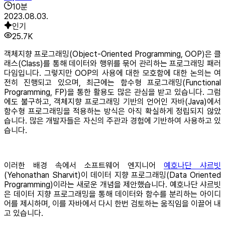
10
분
2023.08.03.
인기
25.7K
객체지향 프로그래밍(Object-Oriented Programming, OOP)은 클
래스(Class)를 통해 데이터와 행위를 묶어 관리하는 프로그래밍 패러
다임입니다. 그렇지만 OOP의 사용에 대한 모호함에 대한 논의는 여
전히 진행되고 있으며, 최근에는 함수형 프로그래밍(Functional
Programming, FP)을 통한 활용도 많은 관심을 받고 있습니다. 그럼
에도 불구하고, 객체지향 프로그래밍 기반의 언어인 자바(Java)에서
함수형 프로그래밍을 적용하는 방식은 아직 확실하게 정립되지 않았
습니다. 많은 개발자들은 자신의 주관과 경험에 기반하여 사용하고 있
습니다.
이러한 배경 속에서 소프트웨어 엔지니어
예호나단 샤르빗
(Yehonathan Sharvit)이 데이터 지향 프로그래밍(Data Oriented
Programming)이라는 새로운 개념을 제안했습니다. 예호나단 샤르빗
은 데이터 지향 프로그래밍을 통해 데이터와 함수를 분리하는 아이디
어를 제시하며, 이를 자바에서 다시 한번 검토하는 움직임을 이끌어 내
고 있습니다.