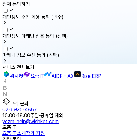
전체 동의하기
개인정보 수집·이용 동의
(필수)
개인정보 마케팅 활용 동의
(선택)
마케팅 정보 수신 동의
(선택)
서비스 전체보기
위시켓
요즘IT
AIDP - AX
Rise ERP
고객 문의
02-6925-4867
10:00-18:00
주말·공휴일 제외
yozm_help@wishket.com
요즘IT
요즘IT 소개
작가 지원
기타 문의