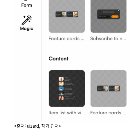
<출처: uizard, 작가 캡처>