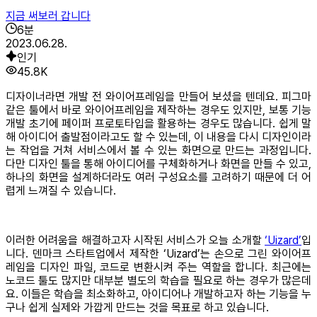
지금 써보러 갑니다
6
분
2023.06.28.
인기
45.8K
디자이너라면 개발 전 와이어프레임을 만들어 보셨을 텐데요. 피그마
같은 툴에서 바로 와이어프레임을 제작하는 경우도 있지만, 보통 기능
개발 초기에 페이퍼 프로토타입을 활용하는 경우도 많습니다. 쉽게 말
해 아이디어 출발점이라고도 할 수 있는데, 이 내용을 다시 디자인이라
는 작업을 거쳐 서비스에서 볼 수 있는 화면으로 만드는 과정입니다.
다만 디자인 툴을 통해 아이디어를 구체화하거나 화면을 만들 수 있고,
하나의 화면을 설계하더라도 여러 구성요소를 고려하기 때문에 더 어
렵게 느껴질 수 있습니다.
이러한 어려움을 해결하고자 시작된 서비스가 오늘 소개할
‘Uizard’
입
니다. 덴마크 스타트업에서 제작한 ‘Uizard’는 손으로 그린 와이어프
레임을 디자인 파일, 코드로 변환시켜 주는 역할을 합니다. 최근에는
노코드 툴도 많지만 대부분 별도의 학습을 필요로 하는 경우가 많은데
요. 이들은 학습을 최소화하고, 아이디어나 개발하고자 하는 기능을 누
구나 쉽게 실제와 가깝게 만드는 것을 목표로 하고 있습니다.