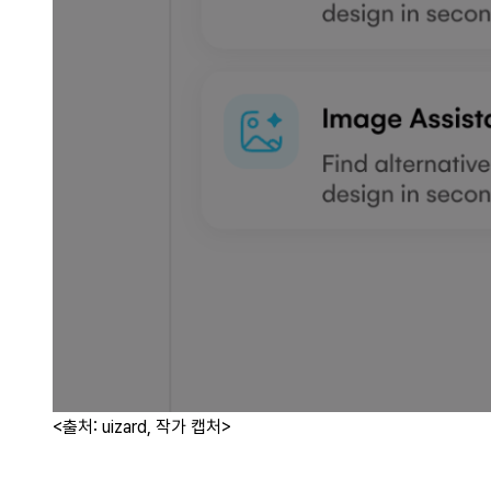
<출처: uizard, 작가 캡처>