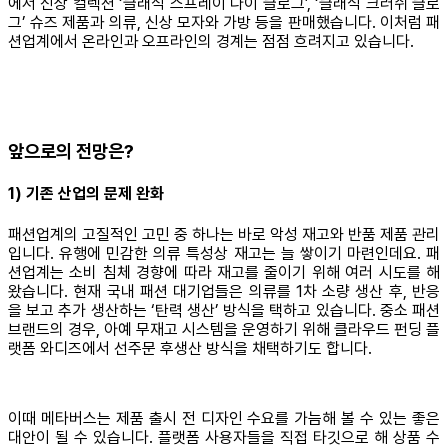
에서 신상 컬렉션 ‘클래식 스프레이 다이 클로그’, ‘클래식 크러쉬 클로
그’ 슈즈 제품과 의류, 신상 모자와 가방 등을 판매했습니다. 이처럼 패
션업계에서 온라인과 오프라인의 경계는 점점 흐려지고 있습니다.
앞으로의 전망은?
1) 기존 산업의 문제 완화
패션업계의 고질적인 고민 중 하나는 바로 악성 재고와 반품 제품 관리
입니다. 유행에 민감한 의류 특성상 재고는 늘 쌓이기 마련인데요. 패
션업계는 소비 침체 경향에 따라 재고를 줄이기 위해 여러 시도를 해
왔습니다. 현재 국내 패션 대기업들은 의류를 1차 소량 생산 후, 반응
을 보고 추가 생산하는 ‘탄력 생산’ 방식을 택하고 있습니다. 중소 패션
브랜드의 경우, 아예 무재고 시스템을 운영하기 위해 클라우드 펀딩 플
랫폼 와디즈에서 선주문 후생산 방식을 채택하기도 합니다.
이때 메타버스는 제품 출시 전 디자인 수요를 가늠해 볼 수 있는 좋은
대안이 될 수 있습니다. 플랫폼 사용자들을 직접 타깃으로 해 상품 수