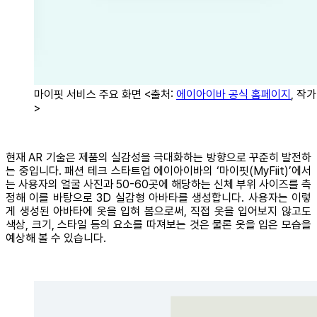
마이핏 서비스 주요 화면 <출처:
에이아이바 공식 홈페이지
, 작
>
현재 AR 기술은 제품의 실감성을 극대화하는 방향으로 꾸준히 발전하
는 중입니다. 패션 테크 스타트업 에이아이바의 ‘마이핏(MyFiit)’에서
는 사용자의 얼굴 사진과 50-60곳에 해당하는 신체 부위 사이즈를 측
정해 이를 바탕으로 3D 실감형 아바타를 생성합니다. 사용자는 이렇
게 생성된 아바타에 옷을 입혀 봄으로써, 직접 옷을 입어보지 않고도
색상, 크기, 스타일 등의 요소를 따져보는 것은 물론 옷을 입은 모습을
예상해 볼 수 있습니다.