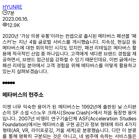
HYUNRE
7
분
2023.06.16.
12.9K
2020년 ‘가상 의류 유통’이라는 컨셉으로 출시된 메타버스 패션몰 ‘패
스커’는 지난 4월 글로벌 서비스를 개시했습니다. 지속성, 현실감 등
메타버스에 대한 회의적인 시각도 있지만, 패션 리테일은 메타버스 활
용에 적극적인 산업 중 하나입니다. 고객에게 색다른 브랜드 경험을 제
공하면서, 브랜드 접근성을 강화할 수 있기 때문인데요. 이번 글에서는
패션 리테일 분야에서 고객 경험을 위해 메타버스를 어떻게 활용하고
있는지 살펴보겠습니다.
메타버스의 현주소
이젠 너무 익숙한 용어가 된 메타버스는 1992년에 출판된 닐 스티븐
슨의 SF 소설 <스노우 크래시(Snow Crash)>에서 처음 등장한 용어
입니다. 2007년 비영리 연구기술단체 ASF(Acceleration Studies
Foundation)에서는 메타버스를 구현 공간과 정보 형태에 따라 4가지
형태(AR, VR, 라이프로깅, 거울 세계)로 분류했습니다. 다만 이 분류
를 통해 명확히 구분되는 것은 아니고, 네 범주에 속하는 서비스들은