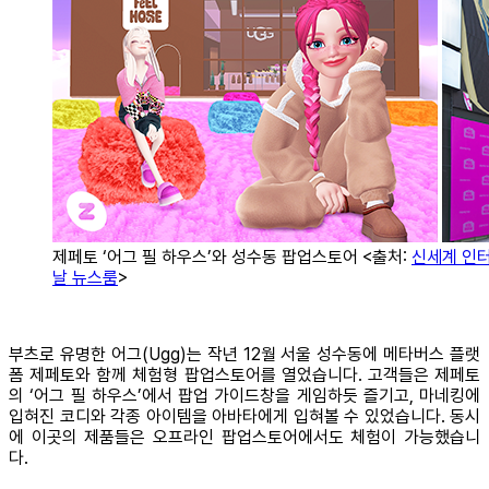
제페토 ‘어그 필 하우스’와 성수동 팝업스토어 <출처:
신세계 인
날 뉴스룸
>
부츠로 유명한 어그(Ugg)는 작년 12월 서울 성수동에 메타버스 플랫
폼 제페토와 함께 체험형 팝업스토어를 열었습니다. 고객들은 제페토
의 ‘어그 필 하우스’에서 팝업 가이드창을 게임하듯 즐기고, 마네킹에
입혀진 코디와 각종 아이템을 아바타에게 입혀볼 수 있었습니다. 동시
에 이곳의 제품들은 오프라인 팝업스토어에서도 체험이 가능했습니
다.