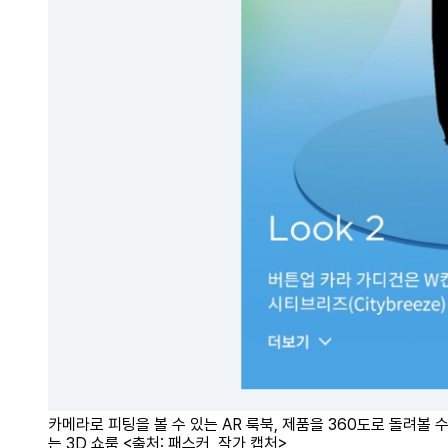
카메라로 피팅을 볼 수 있는 AR 룩북, 제품을 360도로 돌려볼 수
는 3D 쇼룸 <출처: 패스커, 작가 캡처>