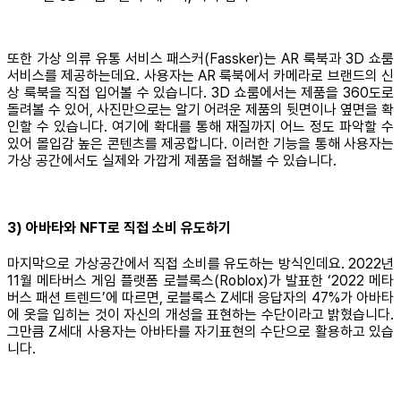
또한 가상 의류 유통 서비스 패스커(Fassker)는 AR 룩북과 3D 쇼룸
서비스를 제공하는데요. 사용자는 AR 룩북에서 카메라로 브랜드의 신
상 룩북을 직접 입어볼 수 있습니다. 3D 쇼룸에서는 제품을 360도로
돌려볼 수 있어, 사진만으로는 알기 어려운 제품의 뒷면이나 옆면을 확
인할 수 있습니다. 여기에 확대를 통해 재질까지 어느 정도 파악할 수
있어 몰입감 높은 콘텐츠를 제공합니다. 이러한 기능을 통해 사용자는
가상 공간에서도 실제와 가깝게 제품을 접해볼 수 있습니다.
3) 아바타와 NFT로 직접 소비 유도하기
마지막으로 가상공간에서 직접 소비를 유도하는 방식인데요. 2022년
11월 메타버스 게임 플랫폼 로블록스(Roblox)가 발표한 ‘2022 메타
버스 패션 트렌드’에 따르면, 로블록스 Z세대 응답자의 47%가 아바타
에 옷을 입히는 것이 자신의 개성을 표현하는 수단이라고 밝혔습니다.
그만큼 Z세대 사용자는 아바타를 자기표현의 수단으로 활용하고 있습
니다.