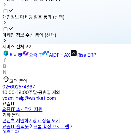
개인정보 마케팅 활용 동의
(선택)
마케팅 정보 수신 동의
(선택)
서비스 전체보기
위시켓
요즘IT
AIDP - AX
Rise ERP
고객 문의
02-6925-4867
10:00-18:00
주말·공휴일 제외
yozm_help@wishket.com
요즘IT
요즘IT 소개
작가 지원
기타 문의
콘텐츠 제안하기
광고 상품 보기
요즘IT 슬랙봇
크롬 확장 프로그램
이용약관