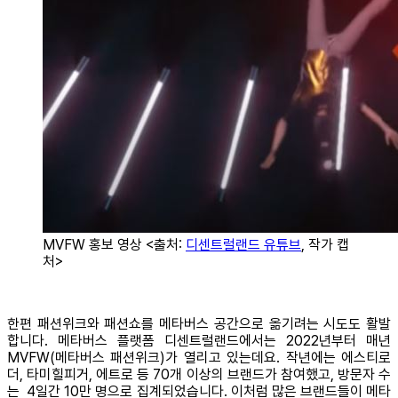
MVFW 홍보 영상 <출처:
디센트럴랜드 유튜브
, 작가 캡
처>
한편 패션위크와 패션쇼를 메타버스 공간으로 옮기려는 시도도 활발
합니다. 메타버스 플랫폼 디센트럴랜드에서는 2022년부터 매년
MVFW(메타버스 패션위크)가 열리고 있는데요. 작년에는 에스티로
더, 타미힐피거, 에트로 등 70개 이상의 브랜드가 참여했고, 방문자 수
는 4일간 10만 명으로 집계되었습니다. 이처럼 많은 브랜드들이 메타