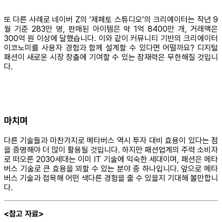
또 다른 사례로 네이버 Z의 ‘제페토 스튜디오’의 크리에이터는 작년 9
월 기준 283만 명, 판매된 아이템은 약 1억 8400만 개, 거래액은
300억 원 이상에 달했습니다. 이와 같이 커뮤니티 기반의 크리에이터
이코노미를 사용자 경험과 함께 설계할 수 있다면 어떨까요? 디지털
패션이 새로운 시장 창출에 기여할 수 있는 잠재력은 무한해질 것입니
다.
마치며
다른 기술들과 마찬가지로 메타버스 역시 투자 대비 효용이 있다는 점
을 증명해야 더 많이 활용될 것입니다. 하지만 패션업계의 주력 소비자
로 떠오른 2030세대는 이미 IT 기술에 익숙한 세대이며, 패션은 메타
버스 기술로 큰 효용을 꾀할 수 있는 분야 중 하나입니다. 앞으로 메타
버스 기술과 접목해 어떤 색다른 경험을 줄 수 있을지 기대해 볼만합니
다.
<참고 자료>