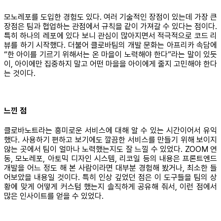
모노레포를 도입한 경험도 있다. 여러 기술적인 장점이 있는데 가장 큰
장점은 팀과 협업하는 관점에서 규칙을 같이 가져갈 수 있다는 점이다.
특히 하나의 레포에 있다 보니 관심이 많아지면서 적극적으로 코드 리
뷰를 하기 시작했다. 더불어 클로바팀의 개발 문화는 아프리카 속담에
“한 아이를 기르기 위해서는 온 마을이 노력해야 한다”라는 말이 있듯
이, 아이에만 집중하지 말고 어떤 마을을 아이에게 줄지 고민해야 한다
는 것이다.
느낀 점
클로바노트라는 흥미로운 서비스에 대해 알 수 있는 시간이어서 유익
했다. 사용하기 편하고 보기에도 깔끔한 서비스를 만들기 위해 보이지
않는 곳에서 팀이 얼마나 노력했는지도 잘 느낄 수 있었다. ZOOM 연
동, 모노레포, 아토믹 디자인 시스템, 리코일 등의 내용은 프론트엔드
개발을 어느 정도 해 본 사람이라면 대부분 경험해 봤거나, 최소한 들
어보았을 내용일 것이다. 특히 인상 깊었던 점은 이 도구들을 팀의 상
황에 맞게 어떻게 커스텀 했는지 솔직하게 공유해 줘서, 이런 점에서
많은 인사이트를 얻을 수 있었다.