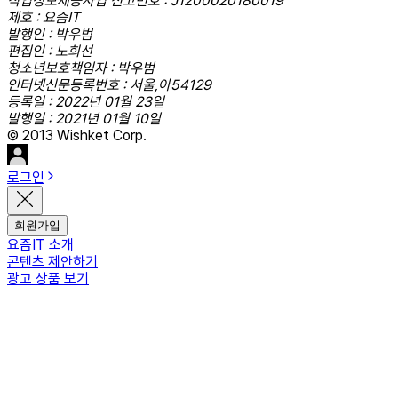
직업정보제공사업 신고번호 : J1200020180019
제호 : 요즘IT
발행인 : 박우범
편집인 : 노희선
청소년보호책임자 : 박우범
인터넷신문등록번호 : 서울,아54129
등록일 : 2022년 01월 23일
발행일 : 2021년 01월 10일
© 2013 Wishket Corp.
로그인
회원가입
요즘IT 소개
콘텐츠 제안하기
광고 상품 보기