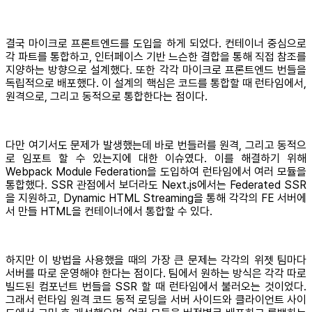
결국 마이크로 프론트엔드를 도입을 하게 되었다. 컨테이너 중심으로
각 파트를 통합하고, 인터페이스 기반 느슨한 결합을 통해 직접 참조를
지양하는 방향으로 설계했다. 또한 각각 마이크로 프론트엔드 번들을
독립적으로 배포했다. 이 설계의 핵심은 코드를 통합할 때 런타임에서,
원격으로, 그리고 동적으로 통합한다는 점이다.
다만 여기서도 문제가 발생했는데 바로 번들러를 원격, 그리고 동적으
로 임포트 할 수 있는지에 대한 이슈였다. 이를 해결하기 위해
Webpack Module Federation을 도입하여 런타임에서 여러 모듈을
통합했다. SSR 관점에서 보더라도 Next.js에서는 Federated SSR
을 지원하고, Dynamic HTML Streaming을 통해 각각의 FE 서버에
서 만들 HTML을 컨테이너에서 통합할 수 있다.
하지만 이 방법을 사용했을 때의 가장 큰 문제는 각각의 위젯 팀마다
서버를 따로 운영해야 한다는 점이다. 팀에서 원하는 방식은 각각 따로
빌드된 컴포넌트 번들을 SSR 할 때 런타임에서 불러오는 것이었다.
그래서 런타임 원격 코드 동적 로딩을 서버 사이드와 클라이언트 사이