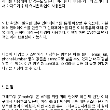
칙어를 사용해야 할 경우도 있는데, 이러한 데이터를 하나의 스키마에
서 가져오기 위해 유니온 타입이 사용된다.
또한 확장이 필요한 경우 인터페이스를 통해 확장할 수 있는데, 기본
에러 인터페이스를 만들고 그 인터페이스를 다른 여러 종류의 에러(중
복 에러, 금칙어 에러 등) 타입에 사용한다. 이렇게 하면 깔끔하고 명시
적인 에러 핸들링이 가능하다.
더불어 타입을 커스텀하게 지정하는 방법은 예를 들어, email, url,
phoneNumber 등의 값들은 string으로 받을 수도 있지만 너무 광범
위할 수 있다. 이런 경우 GraphQL의 스칼라를 통해 더 좁고 명확한
타입을 지정해 줄 수 있다.
느낀 점
그래프QL(GraphQL)은 API를 위한 쿼리 언어로 최근 몇 년간 여러
곳에서 사용하고 있는데, 아직 REST 방식에 비해 레퍼런스나 문서가
부족한 점이 아쉬웠다. 이번 세션을 통해 그래프QL 사례를 좀 더 살펴