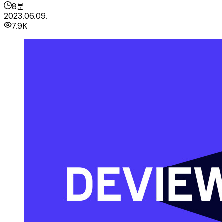
8
분
2023.06.09.
7.9K