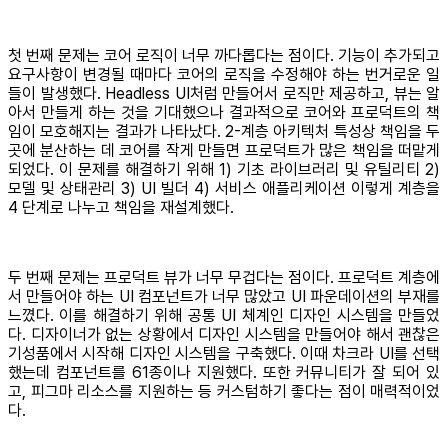
첫 번째 문제는 코어 로직이 너무 까다롭다는 점이다. 기능이 추가되고
요구사항이 변경될 때마다 코어의 로직을 수정해야 하는 번거로운 일
들이 발생했다. Headless UI처럼 만들어서 로직만 제공하고, 뷰는 알
아서 만들게 하는 것을 기대했으나 결과적으로 코어와 프로덕트의 책
임이 모호해지는 결과가 나타났다. 2-계층 아키텍처 특성상 책임을 두
곳에 분산하는 데 코어를 작게 만들면 프로덕트가 많은 책임을 떠맡게
되었다. 이 문제를 해결하기 위해 1) 기초 라이브러리 및 유틸리티 2)
모델 및 상태관리 3) UI 빌더 4) 서비스 애플리케이션 이렇게 계층을
4 단계로 나누고 책임을 재설계했다.
두 번째 문제는 프로덕트 뷰가 너무 무겁다는 점이다. 프로덕트 계층에
서 만들어야 하는 UI 컴포넌트가 너무 많았고 UI 파운데이션의 부재를
느꼈다. 이를 해결하기 위해 공통 UI 체계인 디자인 시스템을 만들었
다. 디자이너가 없는 상황에서 디자인 시스템을 만들어야 해서 괜찮은
기성품에서 시작해 디자인 시스템을 구축했다. 이때 차크라 UI를 선택
했는데 컴포넌트를 61종이나 지원했다. 또한 커뮤니티가 잘 되어 있
고, 피그마 리소스를 지원하는 등 커스텀하기 좋다는 점이 매력적이었
다.