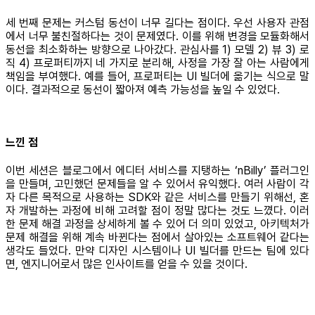
세 번째 문제는 커스텀 동선이 너무 길다는 점이다. 우선 사용자 관점
에서 너무 불친절하다는 것이 문제였다. 이를 위해 변경을 모듈화해서
동선을 최소화하는 방향으로 나아갔다. 관심사를 1) 모델 2) 뷰 3) 로
직 4) 프로퍼티까지 네 가지로 분리해, 사정을 가장 잘 아는 사람에게
책임을 부여했다. 예를 들어, 프로퍼티는 UI 빌더에 옮기는 식으로 말
이다. 결과적으로 동선이 짧아져 예측 가능성을 높일 수 있었다.
느낀 점
이번 세션은 블로그에서 에디터 서비스를 지탱하는 ‘nBilly’ 플러그인
을 만들며, 고민했던 문제들을 알 수 있어서 유익했다. 여러 사람이 각
자 다른 목적으로 사용하는 SDK와 같은 서비스를 만들기 위해선, 혼
자 개발하는 과정에 비해 고려할 점이 정말 많다는 것도 느꼈다. 이러
한 문제 해결 과정을 상세하게 볼 수 있어 더 의미 있었고, 아키텍처가
문제 해결을 위해 계속 바뀐다는 점에서 살아있는 소프트웨어 같다는
생각도 들었다. 만약 디자인 시스템이나 UI 빌더를 만드는 팀에 있다
면, 엔지니어로서 많은 인사이트를 얻을 수 있을 것이다.