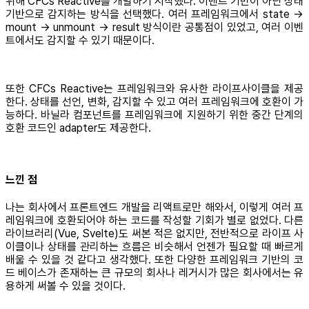
위해 CFCs Reactive를 개발하기 시작했다. 이벤트 기반이 아닌 상태
기반으로 감지하는 방식을 선택했다. 여러 프레임워크에서 state →
mount → unmount → result 방식이란 공통점이 있었고, 여러 이벤
트에서도 감지할 수 있기 때문이다.
또한 CFCs Reactive는 프레임워크와 유사한 라이프사이클을 제공
한다. 상태를 선언, 변화, 감지할 수 있고 여러 프레임워크에 호환이 가
능하다. 바닐라 컴포넌트를 프레임워크에 지원하기 위한 중간 단계의
호환 코드인 adapter도 제공한다.
느낀 점
나는 회사에서 프론트엔드 개발을 리액트로만 해와서, 이렇게 여러 프
레임워크에 호환되어야 하는 코드를 작성할 기회가 별로 없었다. 다른
라이브러리(Vue, Svelte)도 써본 적은 없지만, 전반적으로 라이프 사
이클이나 상태를 관리하는 흐름은 비슷해서 언젠가 필요할 때 빠르게
배울 수 있을 것 같다고 생각했다. 또한 다양한 프레임워크 기반의 코
드 베이스가 존재하는 큰 규모의 회사나 레거시가 많은 회사에서는 유
용하게 써볼 수 있을 것이다.