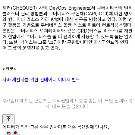
체커(CHEQUER) 사의 DevOps Engineer로서 쿠버네티스의 멀티
클러스터 관리 방법론과 쿠버네티스 구현체(CAPI, OCI)에 대한 명세
와 컨테이너 리소스 격리 방법에 대한 연구를 병행하고 있다. 이런 연
구 활동을 기반으로 쿠버네티스 볼륨 테스트 파트에 컨트리뷰션했다.
본업은 쿠버네티스 오퍼레이터와 같은 CRD(커스텀 리소스)를 개발
해 현업에서 쿠버네티스를 좀 더 편리하게 사용할 수 있도록 돕는 일이
다. 또한, 페이스북 그룹 ‘코딩이랑 무관합니다만'과 ‘IT 인프라 엔지니
어 그룹'의 운영진을 맡고 있다.
<원문>
자바 개발자를 위한 컨테이너 이미지 빌드
©️요즘IT의 모든 콘텐츠는 저작권법의 보호를 받는 바, 무단 전재와 복
사, 배포 등을 금합니다.
에디터가 직접 고른 실무 인사이트 매주 목요일에 만나요.