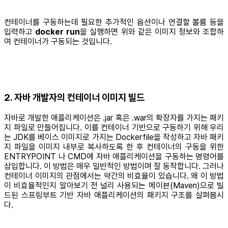
컨테이너를 구동하는데 필요한 추가적인 옵션이나 연결할 볼륨 등을
입력하고
docker run
을 실행하면 위와 같은 이미지 정보와 조합하
여 컨테이너가 구동되는 것입니다.
2. 자바 개발자의 컨테이너 이미지 빌드
자바로 개발한 애플리케이션은 .jar 혹은 .war의 확장자를 가지는 패키
지 파일로 만들어집니다. 이를 컨테이너 기반으로 구동하기 위해 우리
는 JDK를 베이스 이미지로 가지는 Dockerfile을 작성하고 자바 패키
지 파일을 이미지 내부로 복사하도록 한 후 컨테이너의 구동을 위한
ENTRYPOINT 나 CMD에 자바 애플리케이션을 구동하는 명령어를
삽입합니다. 이 방법은 매우 일반적인 방법이며 잘 동작합니다. 그러나
컨테이너 이미지의 관점에서는 약간의 비효율이 있습니다. 왜 이 방법
이 비효율적인지 알아보기 전 널리 사용되는 메이븐(Maven)으로 빌
드된 스프링부트 기반 자바 애플리케이션의 패키지 구조를 살펴봅시
다.