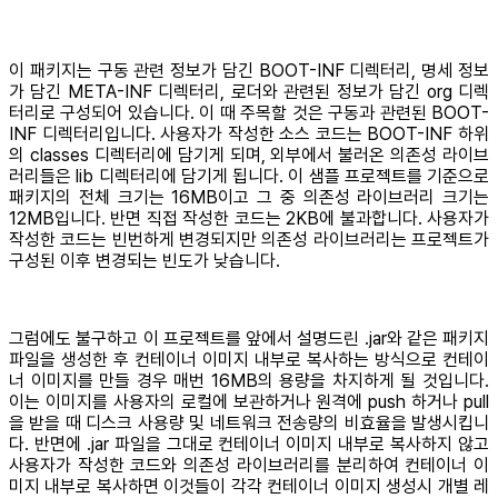
이 패키지는 구동 관련 정보가 담긴 BOOT-INF 디렉터리, 명세 정보
가 담긴 META-INF 디렉터리, 로더와 관련된 정보가 담긴 org 디렉
터리로 구성되어 있습니다. 이 때 주목할 것은 구동과 관련된 BOOT-
INF 디렉터리입니다. 사용자가 작성한 소스 코드는 BOOT-INF 하위
의 classes 디렉터리에 담기게 되며, 외부에서 불러온 의존성 라이브
러리들은 lib 디렉터리에 담기게 됩니다. 이 샘플 프로젝트를 기준으로
패키지의 전체 크기는 16MB이고 그 중 의존성 라이브러리 크기는
12MB입니다. 반면 직접 작성한 코드는 2KB에 불과합니다. 사용자가
작성한 코드는 빈번하게 변경되지만 의존성 라이브러리는 프로젝트가
구성된 이후 변경되는 빈도가 낮습니다.
그럼에도 불구하고 이 프로젝트를 앞에서 설명드린 .jar와 같은 패키지
파일을 생성한 후 컨테이너 이미지 내부로 복사하는 방식으로 컨테이
너 이미지를 만들 경우 매번 16MB의 용량을 차지하게 될 것입니다.
이는 이미지를 사용자의 로컬에 보관하거나 원격에 push 하거나 pull
을 받을 때 디스크 사용량 및 네트워크 전송량의 비효율을 발생시킵니
다. 반면에 .jar 파일을 그대로 컨테이너 이미지 내부로 복사하지 않고
사용자가 작성한 코드와 의존성 라이브러리를 분리하여 컨테이너 이
미지 내부로 복사하면 이것들이 각각 컨테이너 이미지 생성시 개별 레