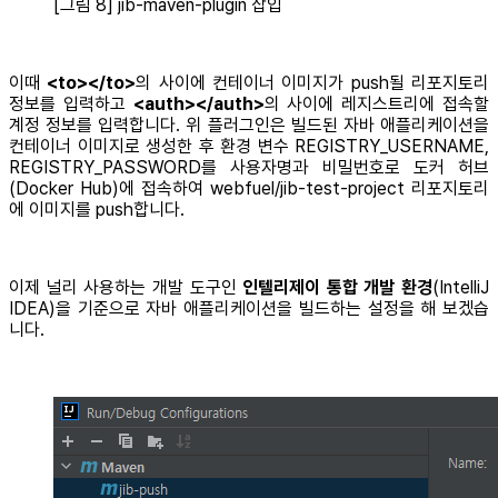
[그림 8] jib-maven-plugin 삽입
이때
<to></to>
의 사이에 컨테이너 이미지가 push될 리포지토리
정보를 입력하고
<auth></auth>
의 사이에 레지스트리에 접속할
계정 정보를 입력합니다. 위 플러그인은 빌드된 자바 애플리케이션을
컨테이너 이미지로 생성한 후 환경 변수 REGISTRY_USERNAME,
REGISTRY_PASSWORD를 사용자명과 비밀번호로 도커 허브
(Docker Hub)에 접속하여 webfuel/jib-test-project 리포지토리
에 이미지를 push합니다.
이제 널리 사용하는 개발 도구인
인텔리제이 통합 개발 환경
(IntelliJ
IDEA)을 기준으로 자바 애플리케이션을 빌드하는 설정을 해 보겠습
니다.