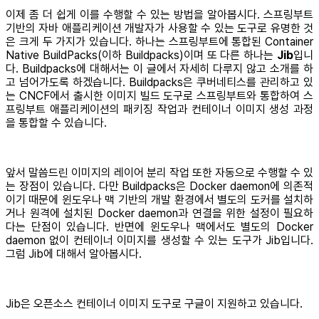
이제 좀 더 쉽게 이를 수행할 수 있는 방법을 알아봅시다. 스프링부트
기반의 자바 애플리케이션 개발자가 사용할 수 있는 도구로 유명한 것
은 크게 두 가지가 있습니다. 하나는 스프링부트에 통합된 Container
Native BuildPacks(이하 Buildpacks)이며 또 다른 하나는
Jib
입니
다. Buildpacks에 대해서는 이 글에서 자세히 다루지 않고 소개를 하
고 넘어가도록 하겠습니다. Buildpacks은 쿠버네티스를 관리하고 있
는 CNCF에서 출시한 이미지 빌드 도구로 스프링부트와 통합하여 스
프링부트 애플리케이션의 패키징 작업과 컨테이너 이미지 생성 과정
을 통합할 수 있습니다.
앞서 말씀드린 이미지의 레이어 분리 작업 또한 자동으로 수행할 수 있
는 장점이 있습니다. 다만 Buildpacks은 Docker daemon에 의존적
이기 때문에 윈도우나 맥 기반의 개발 환경에서 별도의 도커를 설치하
거나 원격에 설치된 Docker daemon과 연결을 위한 설정이 필요하
다는 단점이 있습니다. 반면에 윈도우나 맥에서도 별도의 Docker
daemon 없이 컨테이너 이미지를 생성할 수 있는 도구가 Jib입니다.
그럼 Jib에 대해서 알아봅시다.
Jib은 오픈소스 컨테이너 이미지 도구로 구글이 지원하고 있습니다.