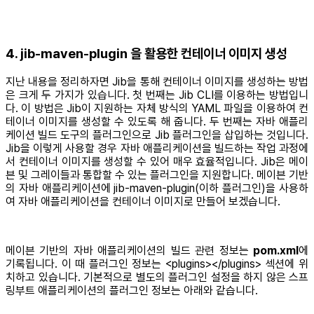
4. jib-maven-plugin 을 활용한 컨테이너 이미지 생성
지난 내용을 정리하자면 Jib을 통해 컨테이너 이미지를 생성하는 방법
은 크게 두 가지가 있습니다. 첫 번째는 Jib CLI를 이용하는 방법입니
다. 이 방법은 Jib이 지원하는 자체 방식의 YAML 파일을 이용하여 컨
테이너 이미지를 생성할 수 있도록 해 줍니다. 두 번째는 자바 애플리
케이션 빌드 도구의 플러그인으로 Jib 플러그인을 삽입하는 것입니다.
Jib을 이렇게 사용할 경우 자바 애플리케이션을 빌드하는 작업 과정에
서 컨테이너 이미지를 생성할 수 있어 매우 효율적입니다. Jib은 메이
븐 및 그레이들과 통합할 수 있는 플러그인을 지원합니다. 메이븐 기반
의 자바 애플리케이션에 jib-maven-plugin(이하 플러그인)을 사용하
여 자바 애플리케이션을 컨테이너 이미지로 만들어 보겠습니다.
메이븐 기반의 자바 애플리케이션의 빌드 관련 정보는
pom.xml
에
기록됩니다. 이 때 플러그인 정보는 <plugins></plugins> 섹션에 위
치하고 있습니다. 기본적으로 별도의 플러그인 설정을 하지 않은 스프
링부트 애플리케이션의 플러그인 정보는 아래와 같습니다.