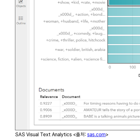
SAS Visual Text Analytics <출처:
sas.com
>