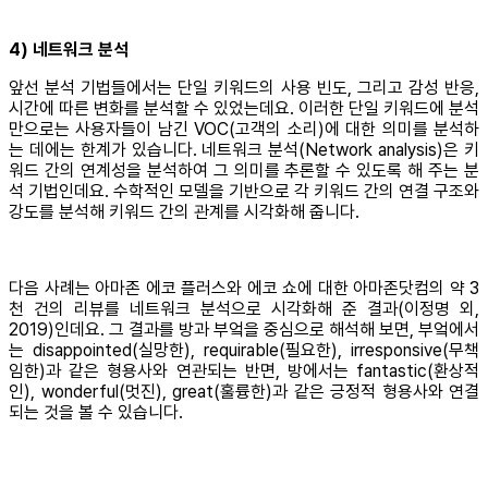
4) 네트워크 분석
앞선 분석 기법들에서는 단일 키워드의 사용 빈도, 그리고 감성 반응,
시간에 따른 변화를 분석할 수 있었는데요. 이러한 단일 키워드에 분석
만으로는 사용자들이 남긴 VOC(고객의 소리)에 대한 의미를 분석하
는 데에는 한계가 있습니다. 네트워크 분석(Network analysis)은 키
워드 간의 연계성을 분석하여 그 의미를 추론할 수 있도록 해 주는 분
석 기법인데요. 수학적인 모델을 기반으로 각 키워드 간의 연결 구조와
강도를 분석해 키워드 간의 관계를 시각화해 줍니다.
다음 사례는 아마존 에코 플러스와 에코 쇼에 대한 아마존닷컴의 약 3
천 건의 리뷰를 네트워크 분석으로 시각화해 준 결과(이정명 외,
2019)인데요. 그 결과를 방과 부엌을 중심으로 해석해 보면, 부엌에서
는 disappointed(실망한), requirable(필요한), irresponsive(무책
임한)과 같은 형용사와 연관되는 반면, 방에서는 fantastic(환상적
인), wonderful(멋진), great(훌륭한)과 같은 긍정적 형용사와 연결
되는 것을 볼 수 있습니다.