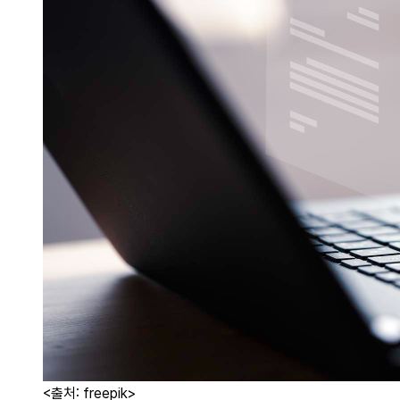
<출처: freepik>