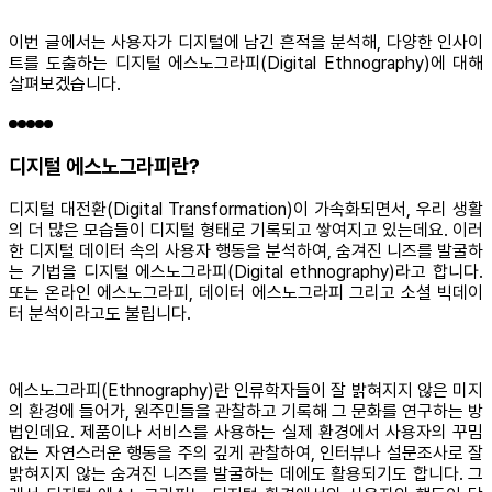
이번 글에서는 사용자가 디지털에 남긴 흔적을 분석해, 다양한 인사이
트를 도출하는 디지털 에스노그라피(Digital Ethnography)에 대해
살펴보겠습니다.
디지털 에스노그라피란?
디지털 대전환(Digital Transformation)이 가속화되면서, 우리 생활
의 더 많은 모습들이 디지털 형태로 기록되고 쌓여지고 있는데요. 이러
한 디지털 데이터 속의 사용자 행동을 분석하여, 숨겨진 니즈를 발굴하
는 기법을 디지털 에스노그라피(Digital ethnography)라고 합니다.
또는 온라인 에스노그라피, 데이터 에스노그라피 그리고 소셜 빅데이
터 분석이라고도 불립니다.
에스노그라피(Ethnography)란 인류학자들이 잘 밝혀지지 않은 미지
의 환경에 들어가, 원주민들을 관찰하고 기록해 그 문화를 연구하는 방
법인데요. 제품이나 서비스를 사용하는 실제 환경에서 사용자의 꾸밈
없는 자연스러운 행동을 주의 깊게 관찰하여, 인터뷰나 설문조사로 잘
밝혀지지 않는 숨겨진 니즈를 발굴하는 데에도 활용되기도 합니다. 그