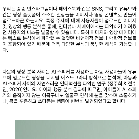
우리는 종종 인스타그램이나 페이스북과 같은 SNS, 그리고 유튜브와
같은 영상 플랫폼에 소소한 일상들을 이미지나 영상 콘텐츠로 만들어
업로드하곤 하는데요. 특정 주제에 대해 사용자들이 업로드한 이미지
및 영상의 행동 분석을 통해, 인터뷰나 서베이에서는 파악하기 어려웠
던 사용자의 니즈를 발굴할 수 있습니다. 특히 이미지와 영상 데이터에
는 텍스트 분석에서 파악할 수 없었던 비언어적 정보나 맥락적 정보들
이 포함되어 있기 때문에 더욱 다양한 분석과 풍부한 해석이 가능합니
다.
다음의 영상 분석 사례는 AI 스피커를 사용하는 아동 사용자들이 유튜
브에 업로드한 영상을 디지털 에스노그라피 방식으로 분석해, 아동과
AI 스피커 사이의 자연스러운 인터랙션을 파악한 연구 (정주희 & 전수
진, 2020)인데요. 아이의 행동 분석 결과에 따르면, 아이들이 AI 스피
커의 움직이지 않는 이목구비도 얼굴로 인식해 눈을 맞추며 소통하거
나, 몸을 포옹하고 쓰다듬는 행동이 빈번히 발견되었다고 합니다.