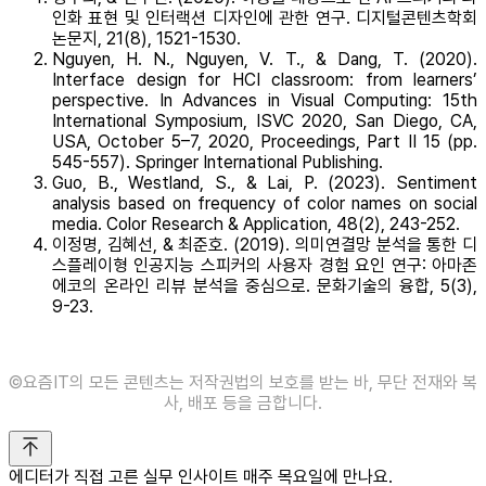
인화 표현 및 인터랙션 디자인에 관한 연구. 디지털콘텐츠학회
논문지, 21(8), 1521-1530.
Nguyen, H. N., Nguyen, V. T., & Dang, T. (2020).
Interface design for HCI classroom: from learners’
perspective. In Advances in Visual Computing: 15th
International Symposium, ISVC 2020, San Diego, CA,
USA, October 5–7, 2020, Proceedings, Part II 15 (pp.
545-557). Springer International Publishing.
Guo, B., Westland, S., & Lai, P. (2023). Sentiment
analysis based on frequency of color names on social
media. Color Research & Application, 48(2), 243-252.
이정명, 김혜선, & 최준호. (2019). 의미연결망 분석을 통한 디
스플레이형 인공지능 스피커의 사용자 경험 요인 연구: 아마존
에코의 온라인 리뷰 분석을 중심으로. 문화기술의 융합, 5(3),
9-23.
©️요즘IT의 모든 콘텐츠는 저작권법의 보호를 받는 바, 무단 전재와 복
사, 배포 등을 금합니다.
에디터가 직접 고른 실무 인사이트 매주 목요일에 만나요.