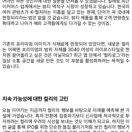
어야만 하는 것인지에 대한 질문을 던져볼 수 있겠습니다. 일례로 최근
이커머스 업계에서는 뷰티 역직구 시장이 성장하고 있습니다. 한국의
여러 콘텐츠가 K-컬처라는 이름을 달고 있는 현재, 단어가 꼭 국내에
한정되리라는 법은 없을 것 같습니다. 뷰티 제품을 통해 고객 연령층도
확대하고 나아가 해외 고객들에게도 다가갈 수 있는 것이죠.
기존의 프리미엄 이미지가 식재료에 한정되어 있었다면, 새로운 컬리
는 어쩌면 프리미엄의 범위 자체를 3040 여성의 라이프스타일로 한
차원 끌어올리고 싶은 것은 아닐까요? 최근 앱 안에서 ‘컬리로그’라는
일상 소통 공간을 새로 만든 것도 이 부분을 활성화하려는 목적일 수
있습니다.
지속 가능성에 대한 컬리의 고민
오늘 이야기는 지금까지 컬리의 행보를 바탕으로 미래를 예측해 본 가
설에 가깝습니다. 흑자 전환에 집중하기보다 신사업에 적극적으로 투
자하려는 컬리에 우려의 시선을 보내는 것도 이해가 되고요. 하지만 이
번 글을 통해 IPO를 위한 단순한 몸집 불리기처럼 보인 컬리의 행보가