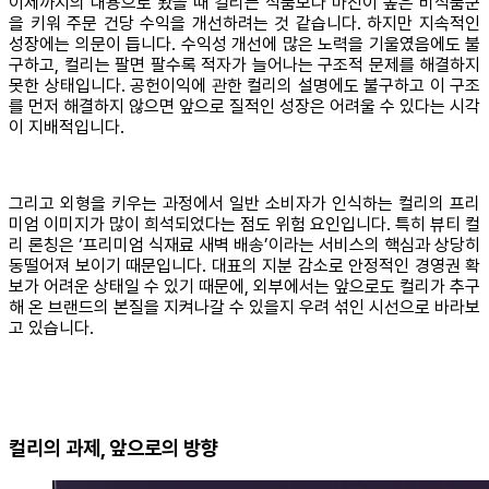
이제까지의 내용으로 봤을 때
컬리는 식품보다 마진이 높은 비식품군
을 키워 주문 건당 수익을 개선하려는 것 같습니다. 하지만
지속적인
성장에는 의문이 듭니다. 수익성 개선에 많은 노력을 기울였음에도 불
구하고, 컬리는 팔면 팔수록 적자가 늘어나는 구조적 문제를 해결하지
못한 상태입니다. 공헌이익에 관한 컬리의 설명에도 불구하고 이 구조
를 먼저 해결하지 않으면 앞으로 질적인 성장은 어려울 수 있다는 시각
이 지배적입니다.
그리고 외형을 키우는 과정에서 일반 소비자가 인식하는 컬리의 프리
미엄 이미지가 많이 희석되었다는 점도 위험 요인입니다. 특히 뷰티 컬
리 론칭은 ‘프리미엄 식재료 새벽 배송’이라는 서비스의 핵심과 상당히
동떨어져 보이기 때문입니다. 대표의 지분 감소로 안정적인 경영권 확
보가 어려운 상태일 수 있기 때문에, 외부에서는 앞으로도 컬리가 추구
해 온 브랜드의 본질을 지켜나갈 수 있을지 우려 섞인 시선으로 바라보
고 있습니다.
컬리의 과제, 앞으로의 방향