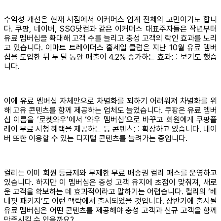
수익성 개선은 현재 시점에서 이커머스 업계 전체의 고민이기도 합니
다. 쿠팡, 네이버, SSG닷컴과 같은 이커머스 대표주자들은 작년부터
유료 멤버십을 확대해 고객 수를 늘리고 충성 고객의 락인 효과를 노리
고 있습니다. 이마트 트레이더스 홀세일 클럽은 지난 10월 유료 멤버
십을 도입한 뒤 두 달 동안 매출이 4.2% 증가하는 효과를 보기도 했습
니다.
이에 유료 멤버십 자체만으로 차별화를 꾀하기 어려워져 차별화를 위
해 고유 콘텐츠를 함께 제공하는 업체도 늘었습니다. 쿠팡은 유료 멤버
십 이름을 ‘로켓와우’에서 ‘와우 멤버십’으로 바꾸고 회원에게 쿠팡플
레이 무료 시청 혜택을 제공하는 등 콘텐츠를 확장하고 있습니다. 네이
버 또한 이용할 수 있는 디지털 콘텐츠를 늘려가는 중입니다.
컬리는 이미 회원 등급제와 무제한 무료 배송권 컬리 패스를 운영하고
있습니다. 하지만 이 멤버십은 충성 고객 유지에 초점이 맞춰져, 새로
운 고객을 확보하는 데 효과적이라고 말하기는 어렵습니다. 컬리의 ‘베
네핏 패키지’도 이런 맥락에서 출시되었을 것입니다. 상반기에 출시될
유료 멤버십은 어떤 콘텐츠를 제공해야 충성 고객과 신규 고객을 함께
만족시킬 수 있을까요?