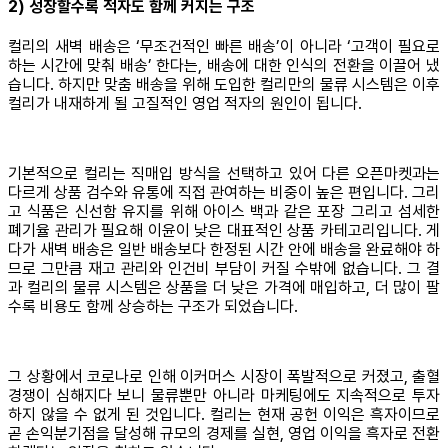
2) 성장할수록 적자도 함께 커지는 구조
컬리의 새벽 배송은 ‘무조건적인 빠른 배송’이 아니라 ‘고객이 필요로
하는 시간에 맞춰 배송’ 한다는, 배송에 대한 인식의 전환을 이끌어 냈
습니다. 하지만 맞춤 배송을 위해 도입한 컬리만의 물류 시스템은 이후
컬리가 내재하게 될 고질적인 영업 적자의 원인이 됩니다.
기본적으로 컬리는 직매입 방식을 선택하고 있어 다른 오픈마켓과는
다르게 상품 검수와 유통에 직접 관여하는 비중이 높은 편입니다. 그리
고 식품은 신선함 유지를 위해 아이스 백과 같은 포장 그리고 섬세한
폐기율 관리가 필요해 이윤이 낮은 대표적인 상품 카테고리입니다. 게
다가 새벽 배송은 일반 배송보다 한정된 시간 안에 배송을 완료해야 하
므로 그만큼 재고 관리와 인건비 부담이 커질 수밖에 없습니다. 그 결
과 컬리의 물류 시스템은 상품을 더 낮은 가격에 매입하고, 더 많이 팔
수록 비용도 함께 상승하는 구조가 되었습니다.
그 상황에서 코로나로 인해 이커머스 시장이 폭발적으로 커졌고, 출혈
경쟁이 심해지다 보니 물류뿐만 아니라 마케팅에도 지속적으로 투자
하지 않을 수 없게 된 것입니다. 컬리는 현재 공헌 이익은 흑자이므로
곧 손익분기점을 달성해 규모의 경제를 실현, 영업 이익을 흑자로 전환