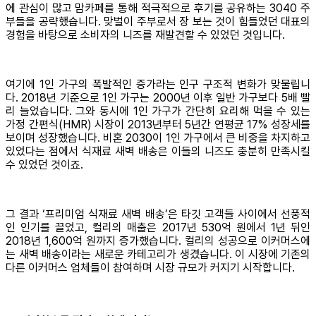
에 관심이 많고 맘카페를 통해 적극적으로 후기를 공유하는 3040 주
부들을 공략했습니다. 맞벌이 주부로서 장 보는 것이 힘들었던 대표의
경험을 바탕으로 소비자의 니즈를 재발견할 수 있었던 것입니다.
여기에 1인 가구의 폭발적인 증가라는 인구 구조적 변화가 맞물립니
다. 2018년 기준으로 1인 가구는 2000년 이후 일반 가구보다 5배 빨
리 늘었습니다. 그와 동시에 1인 가구가 간단히 요리해 먹을 수 있는
가정 간편식(HMR) 시장이 2013년부터 5년간 연평균 17% 성장세를
보이며 성장했습니다. 비혼 2030이 1인 가구에서 큰 비중을 차지하고
있었다는 점에서 식재료 새벽 배송은 이들의 니즈도 충분히 만족시킬
수 있었던 것이죠.
그 결과 ‘프리미엄 식재료 새벽 배송’은 타깃 고객들 사이에서 선풍적
인 인기를 끌었고, 컬리의 매출은 2017년 530억 원에서 1년 뒤인
2018년 1,600억 원까지 증가했습니다. 컬리의 성공으로 이커머스에
는 새벽 배송이라는 새로운 카테고리가 생겼습니다. 이 시장에 기존의
다른 이커머스 업체들이 참여하며 시장 규모가 커지기 시작합니다.