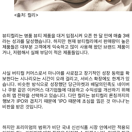
<출처: 컬리>
뷰티컬리는 명품 뷰티 제품을 대거 입점시켜 오픈 한 달 만에 매출 3배
라는 성과를 달성했습니다. 하지만 현재 뷰티컬리에서 판매량이 높은
제품들은 대부분 고객에게 익숙하고 많이 사용해 왔던 브랜드 제품이
거나, 저렴해서 실패 부담이 적은 제품들입니다.
사실 버티컬 커머스로서 마니아를 사로잡고 장기적인 성장 동력을 확
보한다는 시나리오는 시간이 오래 걸리고, 서비스 확장에도 한계가 있
습니다. 비슷한 방식으로 성장했던 당근마켓과 배달의민족도 네이버
나 쿠팡 같은 이커머스 대기업들에 대응하고 수익성을 개선하기 위해
슈퍼 앱 전략을 선택하고 있습니다. 다만 컬리는 뷰티컬리 론칭까지의
행보가 IPO와 겹치기 때문에 ‘IPO 때문에 초심을 잃은 것 아니냐’는
비판을 받은 것입니다.
하지만 프리미엄의 범위가 비단 국내 신선식품 시장 안에서만 적용되