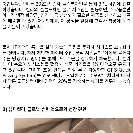
것입니다. 컬리는 2022년 컬리 넥스트마일을 통해 3PL 사업에 진출
하였습니다. 컬리의 풀콜드체인 물류 시스템을 활용하면, 식료품뿐만
아니라 냉장 화장품, 건기식 등 신선도가 필요한 제품을 신선하고 빠르
게 배송할 수 있기 때문인데요. 이 장점을 활용해 고객사 확장에 노력
을 기울이고 있습니다.
둘째, IT기업의 특성을 살려 기술에 역량을 투자해 서비스를 고도화하
는 것입니다. 자체 개발한 데이터 수집, 분석 시스템인 ‘데이터 물어다
주는 멍멍이(데멍이)’를 통해 고객 주문을 정교하게 예측합니다. 컬리
는 이 수요예측 시스템을 활용해 식품 폐기율을 1% 미만으로 유지하
고 있습니다. 그리고 포장 단계를 일정 부분 자동화한 QPS(Quick
Picking System)를 김포 센터에 도입해 같은 주문량을 처리할 때 자
사 다른 물류센터 대비 인력의 20%를 감축하는 효과를 거두기도 했습
니다.
3) 뷰티컬리, 글로벌 슈퍼 앱으로의 성장 견인