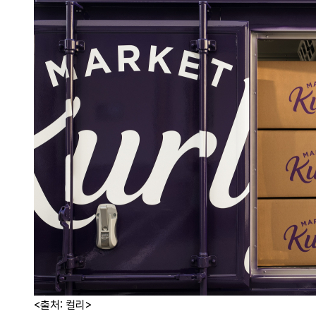
<출처: 컬리>