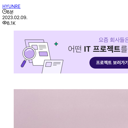
HYUNRE
8
분
2023.02.09.
8.1K