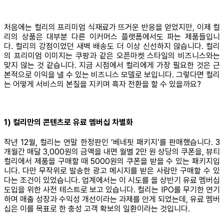
처음에는 컬리의 프리미엄 식재료가 뜨거운 반응을 얻었지만, 이제 컬
리의 상품은 대부분 다른 이커머스 플랫폼에서도 파는 제품들입니
다. 컬리의 강점이었던 새벽 배송도 더 이상 신선하지 않습니다. 컬리
의 프리미엄 이미지는 쿠팡과 같은 오픈마켓 스타일의 비즈니스와는
맞지 않는 것 같습니다. 지금 시점에서 컬리에게 가장 필요한 것은 근
본적으로 이익을 낼 수 있는 비즈니스 모델로 보입니다. 그렇다면 컬리
는 어떻게 서비스의 본질을 지키며 흑자 전환을 할 수 있을까요?
1) 컬리만의 콘텐츠로 유료 멤버십 차별화
작년 12월, 컬리는 연말 한정판인 ‘베네핏 패키지’를 판매했습니다. 3
개월간 매달 3,000원의 금액을 내면 월별 2만 원 상당의 쿠폰을, 뷰티
컬리에서 제품을 구매할 때 5000원의 쿠폰을 받을 수 있는 패키지입
니다. 다만 무작위로 발송한 광고 메시지를 받은 사람만 구매할 수 있
다는 조건이 있었습니다. 업계에서는 이 시도를 올 상반기 유료 멤버십
도입을 위한 사전 테스트로 보고 있습니다. 컬리는 IPO를 무기한 연기
하며 매출 성장과 수익성 개선이라는 과제를 안게 되었는데, 유료 멤버
십은 이를 목표로 한 충성 고객 확보의 일환이라는 것입니다.