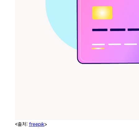
<출처:
freepik
>