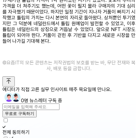
17세기엔 튤립의 가격이 1억 원이었던 시기가 있었다. 꽃보다 뿌리의
가격을 더 쳐주기도 했는데, 어떤 꽃이 필지 몰라 구매자의 기대 심리
를 자극했기 때문이었다. 하지만 일정 기간이 지나자 거품이 빠지기 시
작했고 튤립의 가치는 다시 본연의 자리로 돌아왔다. 상처뿐인 투기였
지만 그 덕분에 네덜란드에서 튤립 원예업이 발전할 수 있었고, 이후
튤립은 네덜란드의 상징으로 거듭날 수 있었다. 앞으로 NFT 시장도
튤립이 되어야 한다. 거품이 걷힌 후 기반을 다지고 새로운 시장을 만
들어 나가길 기대해 본다.
©️요즘IT의 모든 콘텐츠는 저작권법의 보호를 받는 바, 무단 전재와 복
사, 배포 등을 금합니다.
에디터가 직접 고른 실무 인사이트 매주 목요일에 만나요.
0명 뉴스레터 구독 중
무료로 구독하기
전체 동의하기