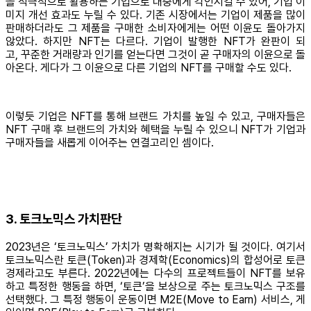
을 적극적으로 활용하는 기업으로 대중에게 각인시킬 수 있어, 기업 이
미지 개선 효과도 누릴 수 있다. 기존 시장에서는 기업이 제품을 많이
판매하더라도 그 제품을 구매한 소비자에게는 어떤 이윤도 돌아가지
않았다. 하지만 NFT는 다르다. 기업이 발행한 NFT가 완판이 되
고, 꾸준한 거래량과 인기를 얻는다면 그것이 곧 구매자의 이윤으로 돌
아온다. 게다가 그 이윤으로 다른 기업의 NFT를 구매할 수도 있다.
이렇듯 기업은 NFT를 통해 브랜드 가치를 높일 수 있고, 구매자들은
NFT 구매 후 브랜드의 가치와 혜택을 누릴 수 있으니 NFT가 기업과
구매자들을 새롭게 이어주는 연결고리인 셈이다.
3. 토크노믹스 가치판단
2023년은 ‘토크노믹스’ 가치가 명확해지는 시기가 될 것이다. 여기서
토크노믹스란 토큰(Token)과 경제학(Economics)의 합성어로 토큰
경제라고도 부른다. 2022년에는 다수의 프로젝트들이 NFT를 보유
하고 특정한 행동을 하면, ‘토큰’을 보상으로 주는 토크노믹스 구조를
선택했다. 그 특정 행동이 운동이면 M2E(Move to Earn) 서비스, 게