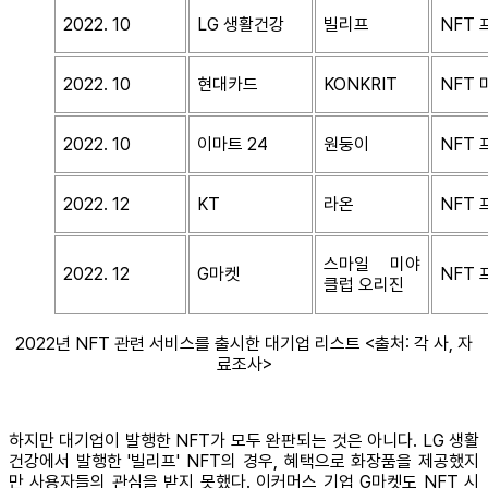
2022. 10
LG 생활건강
빌리프
NFT
2022. 10
현대카드
KONKRIT
NFT
2022. 10
이마트 24
원둥이
NFT
2022. 12
KT
라온
NFT
스마일 미야
2022. 12
G마켓
NFT
클럽 오리진
2022년 NFT 관련 서비스를 출시한 대기업 리스트 <출처: 각 사, 자
료조사>
하지만 대기업이 발행한 NFT가 모두 완판되는 것은 아니다. LG 생활
건강에서 발행한 '빌리프' NFT의 경우, 혜택으로 화장품을 제공했지
만 사용자들의 관심을 받지 못했다. 이커머스 기업 G마켓도 NFT 시