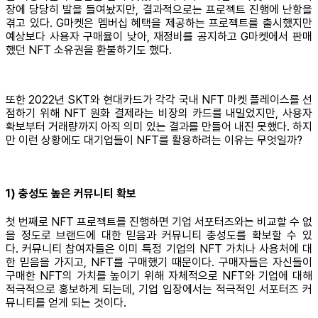
장에 당당히 발을 들여놨지만, 결과적으로는 프로젝트 진행에 난항을
겪고 있다. G마켓은 멤버십 혜택을 제공하는 프로젝트를 출시했지만
예상보다 사용자 구매율이 낮아, 재정비를 공지하고 G마켓에서 판매
했던 NFT 소유권을 환불하기도 했다.
또한 2022년 SKT와 현대카드가 각각 국내 NFT 마켓 플레이스를 선
점하기 위해 NFT 원화 결제라는 비장의 카드를 내밀었지만, 사용자
확보부터 거래량까지 아직 의미 있는 결과를 만들어 내진 못했다. 하지
만 이런 상황에도 대기업들이 NFT를 활용하려는 이유는 무엇일까?
1) 충성도 높은 커뮤니티 확보
첫 번째로 NFT 프로젝트를 진행하면 기업 서포터즈와는 비교할 수 없
을 정도로 브랜드에 대한 믿음과 커뮤니티 충성도를 확보할 수 있
다. 커뮤니티 참여자들은 이미 특정 기업의 NFT 가치나 사용처에 대
한 믿음을 가지고, NFT를 구매했기 때문이다. 구매자들은 자신들이
구매한 NFT의 가치를 높이기 위해 자체적으로 NFT와 기업에 대해
적극적으로 홍보하게 되는데, 기업 입장에서는 적극적인 서포터즈 커
뮤니티를 얻게 되는 것이다.