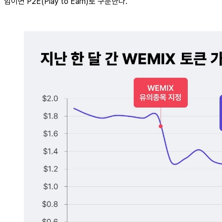
임이면 P2E(Play to Earn)로 구분한다.