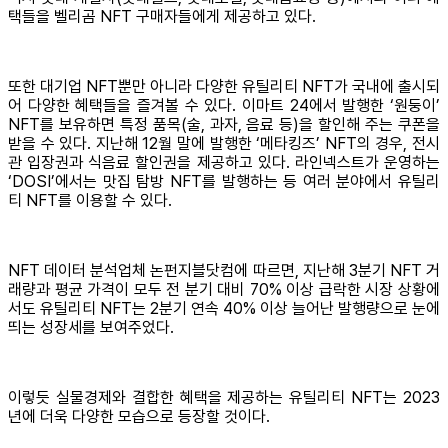
택들을 벨리곰 NFT 구매자들에게 제공하고 있다.
또한 대기업 NFT뿐만 아니라 다양한 유틸리티 NFT가 국내에 출시되
어 다양한 혜택들을 즐겨볼 수 있다. 이마트 24에서 발행한 ‘원둥이’
NFT를 보유하면 특정 품목(술, 과자, 음료 등)을 할인해 주는 쿠폰을
받을 수 있다. 지난해 12월 말에 발행한 ‘메타킹즈’ NFT의 경우, 전시
관 입장권과 식음료 할인권을 제공하고 있다. 라인넥스트가 운영하는
‘DOSI’에서는 맛집 탐방 NFT를 발행하는 등 여러 분야에서 유틸리
티 NFT를 이용할 수 있다.
NFT 데이터 분석업체 논펀지블닷컴에 따르면, 지난해 3분기 NFT 거
래량과 평균 가격이 모두 전 분기 대비 70% 이상 급락한 시장 상황에
서도 유틸리티 NFT는 2분기 연속 40% 이상 늘어난 발행량으로 눈에
띄는 성장세를 보여주었다.
이렇듯 실물경제와 결합한 혜택을 제공하는 유틸리티 NFT는 2023
년에 더욱 다양한 모습으로 등장할 것이다.