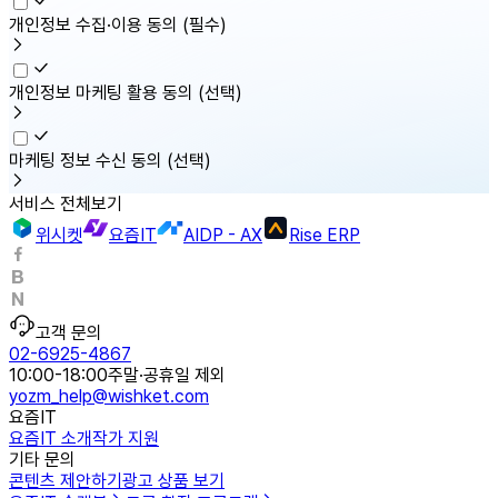
개인정보 수집·이용 동의
(필수)
개인정보 마케팅 활용 동의
(선택)
마케팅 정보 수신 동의
(선택)
서비스 전체보기
위시켓
요즘IT
AIDP - AX
Rise ERP
고객 문의
02-6925-4867
10:00-18:00
주말·공휴일 제외
yozm_help@wishket.com
요즘IT
요즘IT 소개
작가 지원
기타 문의
콘텐츠 제안하기
광고 상품 보기