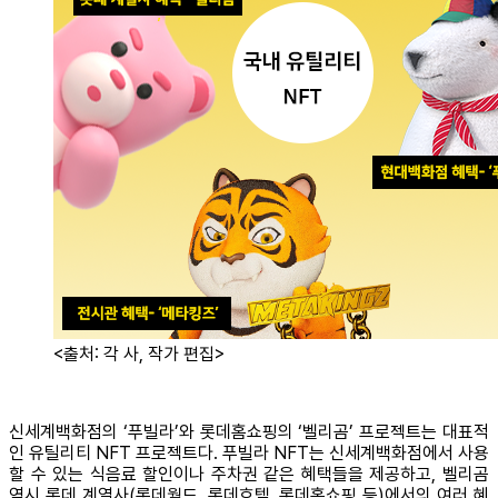
<출처: 각 사, 작가 편집>
신세계백화점의 ‘푸빌라’와 롯데홈쇼핑의 ‘벨리곰’ 프로젝트는 대표적
인 유틸리티 NFT 프로젝트다. 푸빌라 NFT는 신세계백화점에서 사용
할 수 있는 식음료 할인이나 주차권 같은 혜택들을 제공하고, 벨리곰
역시 롯데 계열사(롯데월드, 롯데호텔, 롯데홈쇼핑 등)에서의 여러 혜