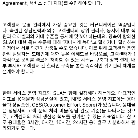
Agreement, 서비스 성과 지표)를 수립해야 합니다.
고객센터 운영 관리에서 가장 중요한 것은 커뮤니케이션 역량입니
다. 숙련된 상담인력과 외주 고객센터의 상위 관리자, 동시에 내부 직
원과 C 레벨과의 기대 수준을 동시에 맞춰야 하는데요. 양측이 합의한
SLA에 대한 목표 수준에 대해 ‘지나치게 높다’고 말하거나, 달성하는
과정에서 서로 의견이 상충될 수도 있습니다. 이를 위해 고객센터 운영
관리 담당자는 도메인에 대한 높은 이해도를 바탕으로, 고객센터가 1
차적으로 문의를 빠르게 처리할 수 있는 시스템 구축과 정책 설계, 내
부 부서와 고객센터 간 핫라인 구축을 통한 즉각적인 위기관리 체계를
설계해야 합니다.
한편 서비스 운영 지표와 SLA는 함께 설정해야 하는데요. 대표적인
지표로 응대율과 상담품질이 있고, NPS 서비스 운영 지표에는 응대
율과 상담품질, CES(Customer Effort Score)가 있습니다. 응대율
은 상담사의 고객 문의 처리 비율(상담 완료 기준)을 나타내는 것으
로, 고객센터의 처리 생산성 척도를 평가할 수 있는 지표입니다. 참고
로 응대율은 3시간, 6시간, 16시간, 24시간 응대율로 세분화해서 관
리되기도 합니다.