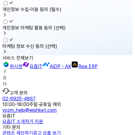
개인정보 수집·이용 동의
(필수)
개인정보 마케팅 활용 동의
(선택)
마케팅 정보 수신 동의
(선택)
서비스 전체보기
위시켓
요즘IT
AIDP - AX
Rise ERP
고객 문의
02-6925-4867
10:00-18:00
주말·공휴일 제외
yozm_help@wishket.com
요즘IT
요즘IT 소개
작가 지원
기타 문의
콘텐츠 제안하기
광고 상품 보기