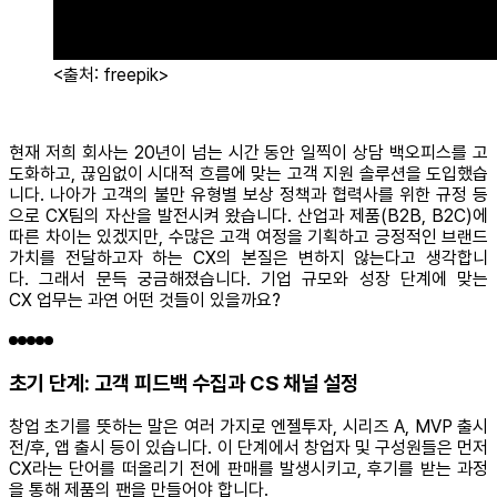
<출처: freepik>
현재 저희 회사는 20년이 넘는 시간 동안 일찍이 상담 백오피스를 고
도화하고, 끊임없이 시대적 흐름에 맞는 고객 지원 솔루션을 도입했습
니다. 나아가 고객의 불만 유형별 보상 정책과 협력사를 위한 규정 등
으로 CX팀의 자산을 발전시켜 왔습니다. 산업과 제품(B2B, B2C)에
따른 차이는 있겠지만, 수많은 고객 여정을 기획하고 긍정적인 브랜드
가치를 전달하고자 하는 CX의 본질은 변하지 않는다고 생각합니
다. 그래서 문득 궁금해졌습니다. 기업 규모와 성장 단계에 맞는
CX 업무는 과연 어떤 것들이 있을까요?
초기 단계: 고객 피드백 수집과 CS 채널 설정
창업 초기를 뜻하는 말은 여러 가지로 엔젤투자, 시리즈 A, MVP 출시
전/후, 앱 출시 등이 있습니다. 이 단계에서 창업자 및 구성원들은 먼저
CX라는 단어를 떠올리기 전에 판매를 발생시키고, 후기를 받는 과정
을 통해 제품의 팬을 만들어야 합니다.