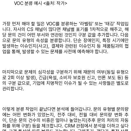
VOC 분류 예시 <출처: 작가>
가장 먼저 해야 할 일은 VOC를 분류하는 ‘라벨링’ 또는 ‘태깅’ 작업입
니다. 자사의 CS 채널이 많다면 채널별 표기를 1차적으로 해주고, 해
당 문의 건이 어떤 부서와 연관된 것인지 구분 값을 추가합니다. 다음
으로 문의 유형의 속성을 분류합니다. 단순 장애인지, 특정 시기에만
발생하는 이슈인지(사고), 결제와 관련된 이슈인지 등 제품팀과의 협
업을 통해, 발생할 수 있는 문제를 사전에 예측해야 합니다.
마지막으로 문제의 심각성을 구분하기 위해 재문의 여부(동일 유형으
로 2회 이상 발생), 긴급(욕설, 소비자 보호원 신고, 언론 보도 등) 등
의 구분 값으로, 기업에 치명적인 이슈가 될 수 있는 사항들은 별도로
관리합니다.
이렇게 분류 작업이 끝났다면 분석에 들어갑니다. 문의 유형별 문의량
에는 어떤 변화가 있었는지, 전주 대비, 전월 대비 문의량 변화 추
이, 단순 문의 건수의 비중은 얼마나 높았는지(추후 문의 처리의 자동
화를 위해 구분) 등을 체크합니다. CRM 관점에서 분석을 더하고 싶다