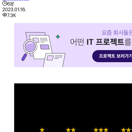
6
분
2023.01.16.
7.3K