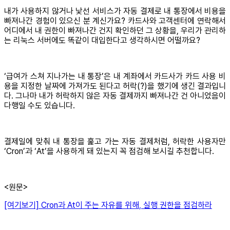
내가 사용하지 않거나 낯선 서비스가 자동 결제로 내 통장에서 비용을
빠져나간 경험이 있으신 분 계신가요? 카드사와 고객센터에 연락해서
어디에서 내 권한이 빠져나간 건지 확인하던 그 상황을, 우리가 관리하
는 리눅스 서버에도 똑같이 대입한다고 생각하시면 어떨까요?
‘급여가 스쳐 지나가는 내 통장’은 내 계좌에서 카드사가 카드 사용 비
용을 지정한 날짜에 가져가도 된다고 허락(?)을 했기에 생긴 결과입니
다. 그나마 내가 허락하지 않은 자동 결제까지 빠져나간 건 아니었음이
다행일 수도 있습니다.
결제일에 맞춰 내 통장을 훑고 가는 자동 결제처럼, 허락한 사용자만
‘Cron’과 ‘At’을 사용하게 돼 있는지 꼭 점검해 보시길 추천합니다.
<원문>
[여기보기] Cron과 At이 주는 자유를 위해, 실행 권한을 점검하라