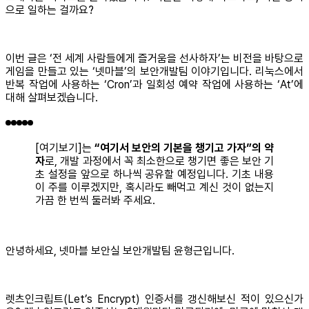
으로 일하는 걸까요?
이번 글은 ‘전 세계 사람들에게 즐거움을 선사하자’는 비전을 바탕으로
게임을 만들고 있는 ‘넷마블’의 보안개발팀 이야기입니다. 리눅스에서
반복 작업에 사용하는 ‘Cron’과 일회성 예약 작업에 사용하는 ‘At’에
대해 살펴보겠습니다.
[여기보기]는
“여기서 보안의 기본을 챙기고 가자”의 약
자
로, 개발 과정에서 꼭 최소한으로 챙기면 좋은 보안 기
초 설정을 앞으로 하나씩 공유할 예정입니다. 기초 내용
이 주를 이루겠지만, 혹시라도 빼먹고 계신 것이 없는지
가끔 한 번씩 둘러봐 주세요.
안녕하세요, 넷마블 보안실 보안개발팀 윤형근입니다.
렛츠인크립트(Let’s Encrypt) 인증서를 갱신해보신 적이 있으신가