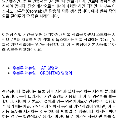
요? 렛츠인크립트 인증서는 3개월마다 만료되기에, 만료에 맞춰서 갱
신해야 합니다. 단순 계산으로는 1년에 4회만 하면 되지만, 대부분 이
조차도 크론탭(Crontab)을 활용해 자동 갱신합니다. 예약 반복 작업
으로 걸어두기 딱 좋은 사례입니다.
이처럼 작업 시간을 위해 대기하거나 반복 작업을 하면서 소모하는 시
간으로부터 자유를 얻기 위해, 리눅스에서는 반복 작업에는 ‘Cron’, 일
회성 예약 작업에는 ‘At’을 사용합니다. 이 두 명령어 기본 사용법은 아
래 링크를 참고해주세요.
우분투 매뉴얼 – AT 명령어
우분투 매뉴얼 – CRONTAB 명령어
랜섬웨어나 멀웨어는 보통 침투 시점과 실제 동작하는 시점이 분리돼
있습니다. 동작 트리거로 시간 조건을 사용할 때 이 두 명령어를 활용
합니다. 서버에 기본으로 설치돼 있는 명령어이므로 간편하게 실행할
수 있기 때문이죠. 만약 서버 안에서 동작할 예약 작업이 없다면, 이 두
기능 모두를 제거하는 것도 하나의 방법일 수 있습니다. 하지만 써야
하는 경우는 필연적으로 생기기 마련이므로, 허가된 사용자만 이를 실