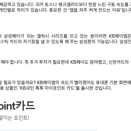
체감하고 있습니다. 과거 토스나 뱅크샐러드보다 한참 느린 구동 속도를
로 차이가 있습니다. 중요한 건 ‘앱을 자주 켜게 만드는 이유’입니다. 모바일
 먼저 삼성페이가 되는 갤럭시 시리즈를 쓰고 있는 분이라면 KB페이앱
대폰이 플라스틱 카드의 자기장을 낼 수 있도록 해 주는 삼성폰의 기능입니다. 
야 합니다. 즉 추가 투자가 필요한데 KB페이도 참여했고, 신한카드의 신
 필요가 있을까요? KB페이앱의 속도가 빨라졌어도 휴대폰 기본 화면에
전용 상품인 ‘KB국민 톡톡 마이포인트 카드’를 출시한 것입니다.