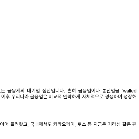
 금융계의 대기업 집단입니다. 흔히 금융업이나 통신업을 ‘walled
해방 이후 우리나라 금융업은 비교적 안락하게 자체적으로 경쟁하며 성장해
이어 들려왔고, 국내에서도 카카오페이, 토스 등 지금은 기라성 같은 핀