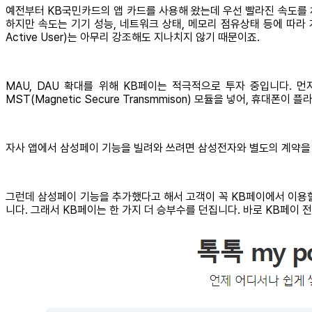
예전부터 KB국민카드의 앱 카드를 사용해 왔는데 우선 빨라진 속도를 
하지만 속도는 기기 성능, 네트워크 상태, 메모리 점유상태 등에 따라 개인별
Active User)는 아무리 강조해도 지나치지 않기 때문이죠.
MAU, DAU 확대를 위해 KB페이는 적극적으로 투자 중입니다.
MST(Magnetic Secure Transmmison) 모듈을 넣어, 휴
자사 앱에서 삼성페이 기능을 빌려와 쓰려면 삼성전자와 별도의 계약을 해
그런데 삼성페이 기능을 추가했다고 해서 고객이 꼭 KB페이에서 이용할
니다. 그래서 KB페이는 한 가지 더 승부수를 던집니다. 바로 KB페이 