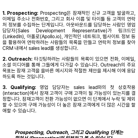
1. Prospecting:
Prospecting은 잠재적인 신규 고객을 발굴하고,
이메일 주소나 전화번호, 그리고 회사 이름 및 타이틀 등 고객의 연락
처 정보를 수집하는 단계입니다. 아웃바운드를 담당하는 사람인 영업
담당자(Sales Development Representative)가 링크드인
(LinkedIn), 아폴로(Apollo.io), 개인적인 네트워크, 웹사이트 정보 등
을 활용하여 연락하려는 사람들의 목록을 만들고 연락처 정보를 찾아
CRM 내에서 sales lead를 생성합니다.
2. Outreach:
타깃팅하려는 사람들의 목록이 있으면 전화, 이메일,
소셜 미디어를 통해 그들에게 다가갈 수 있습니다. Outreach의 주요
목표는 잠재 고객을 올바른 메시지와 적절한 제안을 제시해 이에 응답
하도록 하는 것입니다.
3. Qualifying:
영업 담당자는 sales lead와의 첫 상호작용
(interaction)에서 잠재 고객이 구매 고객이 될 가능성이 있는지를 결
정합니다. 잠재고객이 전환 가능성이 없으면 이 단계에서 누락 및 제외
할 수 있으며 구매 가능성이 더 높은 잠재 고객에게 더 많은 시간을 할
애할 수 있습니다.
Prospecting, Outreach, 그리고 Qualifying 단계는