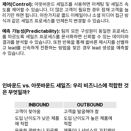
제어(Control):
아웃바운드 세일즈를 사용하면 마케팅 및 세일즈 속
도를 제어할 수 있습니다. 더 많은 고객이 필요한 경우 잠재 고객을 늘
리기만 하면 됩니다. 마찬가지로 콜드 이메일이나 소셜 미디어 접근 방
식과 같은 세일즈 프로세스를 언제든지 변경할 수 있습니다.
예측 가능성(Predictability):
팀의 모든 구성원이 동일한 프로세스
를 따르도록 세일즈 프로세스를 문서화하면 신뢰할 수 있는 데이터와
결과를 분석할 수 있습니다. 또한 반복을 통해 올바른 메시지를 선별하
고 lead를 신속하게 전환하는 방법을 찾은 경우 lead 생성을 예측할
수 있습니다.
인바운드 vs. 아웃바운드 세일즈: 우리 비즈니스에 적합한 것
은 무엇일까?
INBOUND
OUTBOUND
고객이 찾아옴
고객을 발굴해야 함
도입 난이도가 낮은 제품
도입 난이도가 높은 제품에
에 적합
적합
유용한 콘텐츠나 자료를
제품이나 서비스의 가치제안