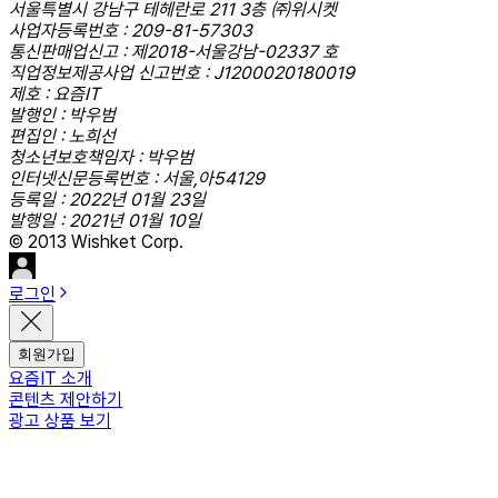
서울특별시 강남구 테헤란로 211 3층 ㈜위시켓
사업자등록번호 : 209-81-57303
통신판매업신고 : 제2018-서울강남-02337 호
직업정보제공사업 신고번호 : J1200020180019
제호 : 요즘IT
발행인 : 박우범
편집인 : 노희선
청소년보호책임자 : 박우범
인터넷신문등록번호 : 서울,아54129
등록일 : 2022년 01월 23일
발행일 : 2021년 01월 10일
© 2013 Wishket Corp.
로그인
회원가입
요즘IT 소개
콘텐츠 제안하기
광고 상품 보기