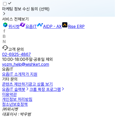
마케팅 정보 수신 동의
(선택)
서비스 전체보기
위시켓
요즘IT
AIDP - AX
Rise ERP
고객 문의
02-6925-4867
10:00-18:00
주말·공휴일 제외
yozm_help@wishket.com
요즘IT
요즘IT 소개
작가 지원
기타 문의
콘텐츠 제안하기
광고 상품 보기
요즘IT 슬랙봇
크롬 확장 프로그램
이용약관
개인정보 처리방침
청소년보호정책
㈜위시켓
대표이사 : 박우범