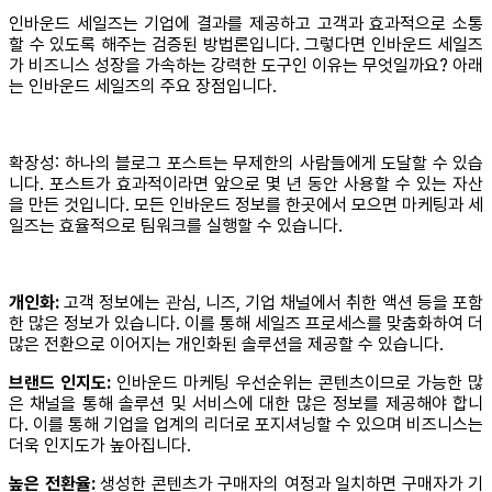
인바운드 세일즈는 기업에 결과를 제공하고 고객과 효과적으로 소통
할 수 있도록 해주는 검증된 방법론입니다. 그렇다면 인바운드 세일즈
가 비즈니스 성장을 가속하는 강력한 도구인 이유는 무엇일까요? 아래
는 인바운드 세일즈의 주요 장점입니다.
확장성: 하나의 블로그 포스트는 무제한의 사람들에게 도달할 수 있습
니다. 포스트가 효과적이라면 앞으로 몇 년 동안 사용할 수 있는 자산
을 만든 것입니다. 모든 인바운드 정보를 한곳에서 모으면 마케팅과 세
일즈는 효율적으로 팀워크를 실행할 수 있습니다.
개인화:
고객 정보에는 관심, 니즈, 기업 채널에서 취한 액션 등을 포함
한 많은 정보가 있습니다. 이를 통해 세일즈 프로세스를 맞춤화하여 더
많은 전환으로 이어지는 개인화된 솔루션을 제공할 수 있습니다.
브랜드 인지도:
인바운드 마케팅 우선순위는 콘텐츠이므로 가능한 많
은 채널을 통해 솔루션 및 서비스에 대한 많은 정보를 제공해야 합니
다. 이를 통해 기업을 업계의 리더로 포지셔닝할 수 있으며 비즈니스는
더욱 인지도가 높아집니다.
높은 전환율:
생성한 콘텐츠가 구매자의 여정과 일치하면 구매자가 기