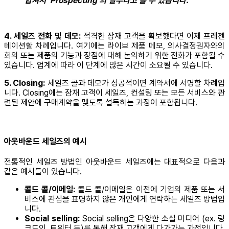
합쳐서 ‘Prospecting’의 일부라고 볼 수 있습니다.
4. 세일즈 전화 및 데모:
적격한 잠재 고객을 확보했다면 이제 프레젠
테이션할 차례입니다. 여기에는 라이브 제품 데모, 의사결정권자와의
회의 또는 제품의 기능과 장점에 대해 논의하기 위한 전화가 포함될 수
있습니다. 업계에 따라 이 단계에 많은 시간이 소요될 수 있습니다.
5. Closing:
세일즈 콜과 데모가 성공적이면 계약서에 서명할 차례입
니다. Closing에는 잠재 고객이 세일즈, 컨설팅 또는 모든 서비스와 관
련된 제안에 구매계약을 맺도록 설득하는 과정이 포함됩니다.
아웃바운드 세일즈의 예시
전통적인 세일즈 방법인 아웃바운드 세일즈에는 대표적으로 다음과
같은 예시들이 있습니다.
콜드 콜/이메일:
콜드 콜/이메일은 이전에 기업의 제품 또는 서
비스에 관심을 표명하지 않은 개인에게 연락하는 세일즈 방법입
니다.
Social selling:
Social selling은 다양한 소셜 미디어 (ex. 링
크드인, 트위터 등)를 통해 잠재 고객에게 다가가는 과정입니다.