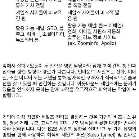
통해 가치 전달
을 직접 전달
세일즈 사이클이 비교적
세일즈 사이클이 비교적 짧
긴 편
은 편
활용 가능 채널: 콜드 이메일/
활용 가능 채널: SEO, 블
전화, 이메일 시퀀스 자동화
로그, 웨비나, 소셜미디어,
솔루션, 리드 정보 사이트
뉴스레터 등
(ex. ZoomInfo, Apollo)
앞에서 살펴보았듯이 두 전략은 영업 담당자와 잠재 고객 간의 첫 번째
접촉을 향한 방향과 경로가 다릅니다. 인바운드 세일즈는 전화, 이메
일, 소셜 미디어 또는 대면을 통해 잠재적인 구매자가 적극적으로 솔루
션을 찾고 있을 때 연결하는 것입니다. 아웃바운드 세일즈에는 문제가
있음을 인식하지 못하는 잠재 고객을 적극적으로 파악하는 작업이 포
함됩니다.
기업에 가장 적합한 세일즈 전략을 결정하는 것은 기업의 비즈니스 유
형, 평균 거래 규모, 고객과의 관계 구축 방식을 비롯한 다양한 변수에
따라 달라집니다. 다음 B2B 세일즈 상황을 살펴보고 두 가지 유형의
방법을 함께 사용하여 최적의 세일즈 퍼널(Sales funnel) 및 인바운