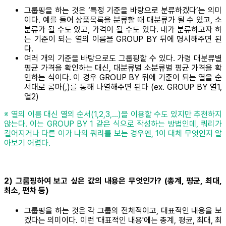
그룹핑을 하는 것은 ‘특정 기준을 바탕으로 분류하겠다’는 의미
이다. 예를 들어 상품목록을 분류할 때 대분류가 될 수 있고, 소
분류가 될 수도 있고, 가격이 될 수도 있다. 내가 분류하고자 하
는 기준이 되는 열의 이름을 GROUP BY 뒤에 명시해주면 된
다.
여러 개의 기준을 바탕으로도 그룹핑할 수 있다. 가령 대분류별
평균 가격을 확인하는 대신, 대분류별 소분류별 평균 가격을 확
인하는 식이다. 이 경우 GROUP BY 뒤에 기준이 되는 열을 순
서대로 콤마(,)를 통해 나열해주면 된다 (ex. GROUP BY 열1,
열2)
※ 열의 이름 대신 열의 순서(1,2,3,...)을 이용할 수도 있지만 추천하지
않는다. 이는 GROUP BY 1 같은 식으로 작성하는 방법인데, 쿼리가
길어지거나 다른 이가 나의 쿼리를 보는 경우엔, 1이 대체 무엇인지 알
아보기 어렵다.
2) 그룹핑하여 보고 싶은 값의 내용은 무엇인가? (총계, 평균, 최대,
최소, 편차 등)
그룹핑을 하는 것은 각 그룹의 전체적이고, 대표적인 내용을 보
겠다는 의미이다. 이런 '대표적인 내용'에는 총계, 평균, 최대, 최