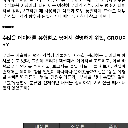
이어지는 이번 글부터는 조금 더 본격적이고 구체적인 문법과 함수들
을 살펴볼 예정이다. 다만 이는 여전히 우리가 엑셀에서도 평소에 데이
터를 정리/보고하던 때 사용하던 맥락과 모두 동일하며, 함수도 대부
분 엑셀에서의 함수와 동일하거나 매우 유사하니 참고 바란다.
수많은 데이터를 유형별로 묶어서 설명하기 위한, GROUP
BY
우리는 계속해서 평소 엑셀에 기록해두고 조회, 관리하는 데이터를 예
시로 들고 있다. 그런데 우리가 엑셀에서 데이터를 조회하고, 이를 바
탕으로 무언가를 확인하고, 보고서를 올릴 때를 떠올려 보자. 엑셀에
존재하는 데이터 행을 일일이 하나하나 뜯어봤을까? 실은 '상품 유형
별 판매량'이라든가, '반별 인원수'라든가, '부서별 식비 총합'과 같이
그룹/유형별로 분류한 전체적인 내역을 정리하여 보고 싶을 때가 더
많지 않았을까?