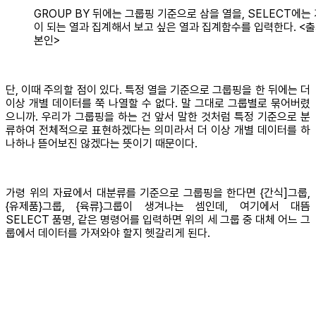
GROUP BY 뒤에는 그룹핑 기준으로 삼을 열을, SELECT에는
이 되는 열과 집계해서 보고 싶은 열과 집계함수를 입력한다. <출
본인>
단, 이때 주의할 점이 있다. 특정 열을 기준으로 그룹핑을 한 뒤에는 더
이상 개별 데이터를 쭉 나열할 수 없다. 말 그대로 그룹별로 묶어버렸
으니까. 우리가 그룹핑을 하는 건 앞서 말한 것처럼 특정 기준으로 분
류하여 전체적으로 표현하겠다는 의미라서 더 이상 개별 데이터를 하
나하나 뜯어보진 않겠다는 뜻이기 때문이다.
가령 위의 자료에서 대분류를 기준으로 그룹핑을 한다면 {간식]그룹,
{유제품}그룹, {육류}그룹이 생겨나는 셈인데, 여기에서 대뜸
SELECT 품명, 같은 명령어를 입력하면 위의 세 그룹 중 대체 어느 그
룹에서 데이터를 가져와야 할지 헷갈리게 된다.