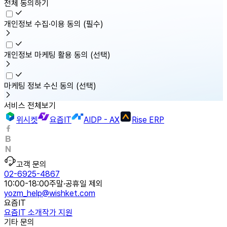
전체 동의하기
개인정보 수집·이용 동의
(필수)
개인정보 마케팅 활용 동의
(선택)
마케팅 정보 수신 동의
(선택)
서비스 전체보기
위시켓
요즘IT
AIDP - AX
Rise ERP
고객 문의
02-6925-4867
10:00-18:00
주말·공휴일 제외
yozm_help@wishket.com
요즘IT
요즘IT 소개
작가 지원
기타 문의