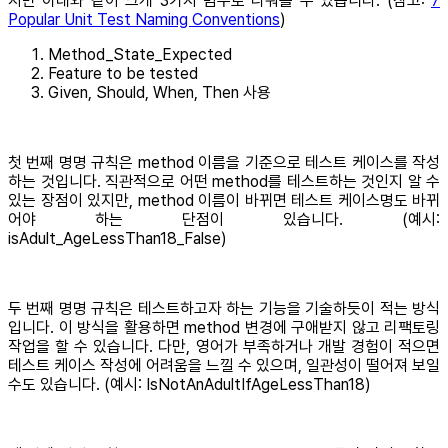
지만 아래와 같이 크게 3가지 범주로 나눠볼 수 있습니다. (참고:
7
Popular Unit Test Naming Conventions
)
Method_State_Expected
Feature to be tested
Given, Should, When, Then 사용
첫 번째 명명 규칙은 method 이름을 기준으로 테스트 케이스를 작성
하는 것입니다. 직관적으로 어떤 method를 테스트하는 것인지 알 수
있는 장점이 있지만, method 이름이 바뀌면 테스트 케이스명도 바뀌
어야 하는 단점이 있습니다. (예시:
isAdult_AgeLessThan18_False)
두 번째 명명 규칙은 테스트하고자 하는 기능을 기술하듯이 적는 방식
입니다. 이 방식을 활용하면 method 변경에 구애받지 않고 리팩토링
작업을 할 수 있습니다. 다만, 영어가 부족하거나 개발 경험이 적으면
테스트 케이스 작성에 어려움을 느낄 수 있으며, 일관성이 떨어져 보일
수도 있습니다. (예시: IsNotAnAdultIfAgeLessThan18)