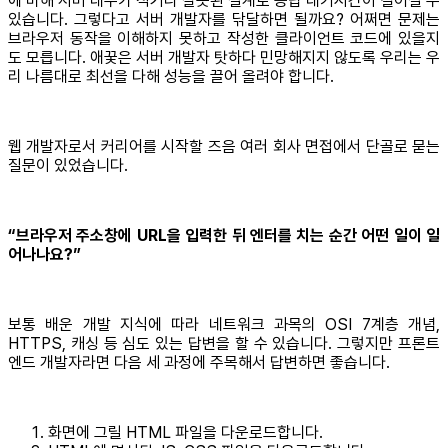
에 비해 서버 대수가 적거나 잘못된 설계로 응답 대기시간이 길어질 수
있습니다. 그렇다고 서버 개발자를 닦달하면 될까요? 어쩌면 문제는
브라우저 동작을 이해하지 못하고 작성한 클라이언트 코드에 있을지
도 모릅니다. 애꿎은 서버 개발자 탓하다 민망해지지 않도록 우리는 우
리 나름대로 최선을 다해 성능을 끌어 올려야 합니다.
웹 개발자로서 커리어를 시작할 즈음 여러 회사 면접에서 단골로 묻는
질문이 있었습니다.
“브라우저 주소창에 URL을 입력한 뒤 엔터를 치는 순간 어떤 일이 일
어나나요?”
보통 배운 개발 지식에 따라 네트워크 과목의 OSI 7계층 개념,
HTTPS, 캐싱 등 심도 있는 답변을 할 수 있습니다. 그렇지만 프론트
엔드 개발자라면 다음 세 과정에 주목해서 답변하면 좋습니다.
화면에 그릴 HTML 파일을 다운로드합니다.