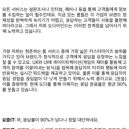
모든 서비스는 설문조사나 인터뷰, 웨비나 등을 통해 고객들에게 정보
를 수집하는 일이 필수인데요. 지금 있는 폼들은 각 기업의 브랜드 정
체성을 완벽하게 녹이기가 어렵고, 응답하는 고객들이 사용을 불편해
하더라고요. 그래서 저희 도다마인드는 이러한 한계점을 넘어서기 위
해 노력하고 있습니다.
가령 저희는 현존하는 폼 서비스 중에 가장 넓은 커스터마이즈 범위를
가지고 있어 브랜드가 정식적으로 고객에게 응답을 요청하는 느낌을
잘 줄 수 있고요. UX와 UI에 게이미피케이션(게임의 재미를 활용해 고
객의 참여를 이끌어내는 방식)을 접목해 응답자의 터치와 행동에 따라
반응하는 실시간 피드백을 제공하고 있어요. 물론 이를 통해 응답자의
응답 경험을 끊임없이 더 낫게 만들기 위해서 노력 중이고요. (웃음)
이를 증명하듯 현재 도다를 통해 이뤄지는 응답 완료율은 평균 90%
를 웃돌고 있습니다.
요즘IT:
와, 응답률이 90%가 넘다니 정말 대단하네요.