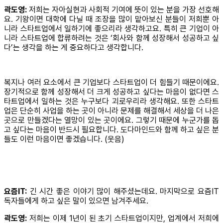
곽도영:
저희는 자아실현과 사회적 기여에 뜻이 있는 분을 가장 선호해
요. 기왕이면 대학에 다닐 때 조장을 많이 맡아보신 분들이 저희뿐 아
니라 스타트업에서 일하기에 좋으리라 생각하고요. 특히 큰 기업이 아
니라 스타트업에 합류하려는 것은 ‘회사와 함께 성장해서 성공하고 싶
다’는 생각을 하는 게 중요하다고 생각합니다.
복지나 여러 요소에서 큰 기업보다 스타트업이 더 힘들기 때문이에요.
장기적으로 함께 성장해서 더 크게 성공하고 싶다는 마음이 없다면 스
타트업에서 일하는 것은 누구보다 괴로우리라 생각해요. 또한 스타트
업은 단순히 사업을 하는 곳이 아니라 문제를 해결해서 세상을 더 나은
곳으로 만들겠다는 열망이 있는 곳이에요. 그렇기 때문에 누군가를 돕
고 싶다는 마음이 반드시 필요합니다. 도다마인드와 함께 하고 싶은 분
들도 이런 마음이면 좋겠습니다. (웃음)
요즘IT:
긴 시간 좋은 이야기 많이 해주셨는데요. 마지막으로 요즘IT
독자들에게 하고 싶은 말이 있으면 남겨주세요.
곽도영:
저희는 이제 1년이 된 초기 스타트업이지만, 업계에서 저희에