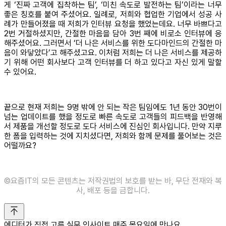
게 ‘진짜 고객에 집착하는 팀’, ‘미친 속도로 발전하는 팀’이라는 너무
좋은 칭호를 붙여 주셨어요. 일례로, 저희와 협업한 기업에서 성공 사
례가 만들어졌을 때 저희가 인터뷰 요청을 했었는데요. 너무 바쁘다고
2번 거절하셨지만, 간절한 마음을 담아 3번 째에 비로소 인터뷰에 응
해주셨어요. 그러면서 ‘더 나은 서비스를 위한 도다마인드의 간절한 마
음이 와닿았다’고 해주셨고요. 이처럼 저희는 더 나은 서비스를 제공하
기 위해 어떤 회사보다 고객 인터뷰를 더 하고 있다고 자신 있게 말할
수 있어요.
끝으로 현재 저희는 9명 밖에 안 되는 작은 팀임에도 1년 동안 30번이
넘는 업데이트를 했을 정도로 빠른 속도로 고객들의 피드백을 반영해
서 제품을 개선할 정도로 도다 서비스에 진심인 회사입니다. 만약 지루
한 폼을 입력하는 것에 지치셨다면, 저희와 함께 문제를 풀어보는 것은
어떨까요?
©️요즘IT의 모든 콘텐츠는 저작권법의 보호를 받는 바, 무단 전재와 복
사, 배포 등을 금합니다.
에디터가 직접 고른 실무 인사이트 매주 목요일에 만나요.