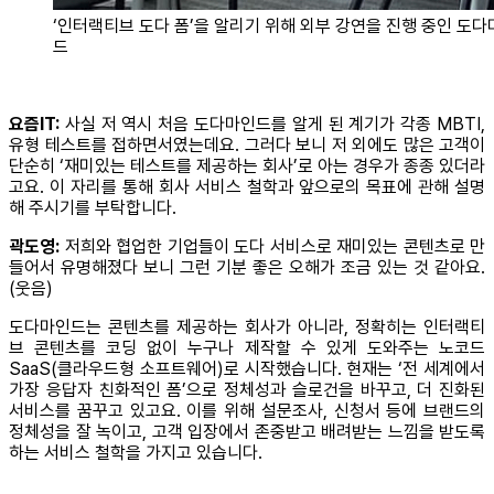
‘인터랙티브 도다 폼’을 알리기 위해 외부 강연을 진행 중인 도다
드
요즘IT:
사실 저 역시 처음 도다마인드를 알게 된 계기가 각종 MBTI,
유형 테스트를 접하면서였는데요. 그러다 보니 저 외에도 많은 고객이
단순히 ‘재미있는 테스트를 제공하는 회사’로 아는 경우가 종종 있더라
고요. 이 자리를 통해 회사 서비스 철학과 앞으로의 목표에 관해 설명
해 주시기를 부탁합니다.
곽도영:
저희와 협업한 기업들이 도다 서비스로 재미있는 콘텐츠로 만
들어서 유명해졌다 보니 그런 기분 좋은 오해가 조금 있는 것 같아요.
(웃음)
도다마인드는 콘텐츠를 제공하는 회사가 아니라, 정확히는 인터랙티
브 콘텐츠를 코딩 없이 누구나 제작할 수 있게 도와주는 노코드
SaaS(클라우드형 소프트웨어)로 시작했습니다. 현재는 ‘전 세계에서
가장 응답자 친화적인 폼’으로 정체성과 슬로건을 바꾸고, 더 진화된
서비스를 꿈꾸고 있고요. 이를 위해 설문조사, 신청서 등에 브랜드의
정체성을 잘 녹이고, 고객 입장에서 존중받고 배려받는 느낌을 받도록
하는 서비스 철학을 가지고 있습니다.