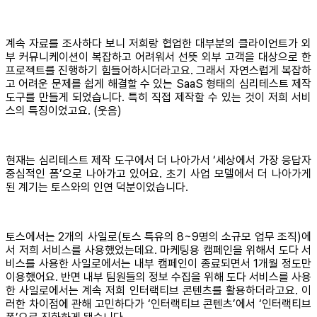
계속 자료를 조사하다 보니 저희랑 협업한 대부분의 클라이언트가 외
부 커뮤니케이션이 복잡하고 어려워서 선뜻 외부 고객을 대상으로 한
프로젝트를 진행하기 힘들어하시더라고요. 그래서 자연스럽게 복잡하
고 어려운 문제를 쉽게 해결할 수 있는 SaaS 형태의 심리테스트 제작
도구를 만들게 되었습니다. 특히 직접 제작할 수 있는 것이 저희 서비
스의 특징이었고요. (웃음)
현재는 심리테스트 제작 도구에서 더 나아가서 ‘세상에서 가장 응답자
중심적인 폼’으로 나아가고 있어요. 초기 사업 모델에서 더 나아가게
된 계기는 토스와의 인연 덕분이었습니다.
토스에서는 2개의 사일로(토스 특유의 8~9명의 소규모 업무 조직)에
서 저희 서비스를 사용했었는데요. 마케팅용 캠페인을 위해서 도다 서
비스를 사용한 사일로에서는 내부 캠페인이 종료되면서 1개월 정도만
이용했어요. 반면 내부 팀원들의 정보 수집을 위해 도다 서비스를 사용
한 사일로에서는 계속 저희 인터랙티브 콘텐츠를 활용하더라고요. 이
러한 차이점에 관해 고민하다가 ‘인터랙티브 콘텐츠’에서 ‘인터랙티브