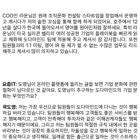
COO인 라운님은 원래 조직문화 컨설팅 스타트업을 창업해서 운영하
고 계시다가 저의 숱한 꼬심을 통해 함께 하게 되었어요. 호주에서 12
년을 살다가 한국에 들어오셔서 영어를 원어민처럼 잘하세요. 특히 라
운님이 미국 실리콘 밸리의 여러 성공한 기업의 플레이북을 빠르게 읽
고 체화해 도다마인드 팀에 적용해 주고 계셔서 참 감사합니다. 또한
팀원들과의 1:1 미팅, 영어 IR 등 제가 할 수 없는 수많은 업무도 리드
해주고 계셔서 많이 의지하고 있습니다.
요즘IT:
도영님이 온라인 플랫폼에 올리는 글을 보면 기업 문화에 관한
철학이 남다르신 것 같아요. 도영님이 추구하는 도다마인드의 기업 문
화는 무엇인가요?
곽도영:
저는 가장 우선으로 팀원들이 도다마인드에 다니는 것이 행복
하길 바라고 있습니다. 팀원들이 행복해야 고객들도 좋은 서비스를 받
고 행복해지고, 고객이 만족해야 투자자와 같은 이해관계자들도 행복
해지기 때문이에요. 그리고 저는 팀원들이 적절한 규칙 내에서 한 곳을
바라보는 것이 굉장히 중요하지만, 자율성을 갖고 행복하게 일하는 것
이 중요하다고 생각해요. 일례로 힘든 출근으로 일하는 것이 스트레스