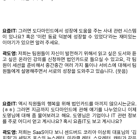
요즘IT:
그러면 도다마인드에서 성장에 도움을 주는 사내 관련 시스템
이 있나요? 혹은 ‘이런 동료 덕분에 성장할 수 있었다’라는 재미있는
이야기가 있으면 알려 주세요.
곽도영:
저희는 팀원들이 자신이 발전하기 위해서 읽고 싶은 도서와 듣
고 싶은 온라인 강의를 신청하면 법인카드로 들으실 수 있고요, 각 팀
원이 세션을 준비해서 중간중간 여러 가지 툴이나 서비스에 대해서 팀
원들에게 설명해주면서 서로의 성장을 도와주고 있습니다. (웃음)
요즘IT:
역시 직원들의 행복을 위해 법인카드를 아끼지 않으시는군요.
(ㅎㅎ) 그러면 지금까지 도다마인드에 관해 얘기를 나누었으니 이제
도영님에 대해 좀 물어보려고 해요. 도영님은 기업이나 IT 관련 정보
를 주로 어디서 얻고 계시나요? 혹시 요즘IT도 보고 계시나요?
곽도영:
저희는 SaaS이다 보니 센드버드 코리아 이상희 대표님의 ‘김
치힐’과 세일즈 포스의 뉴스레터, 미라클 레터, 스요레터, 캐릿과 같은