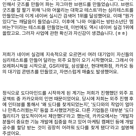
인해서 굿즈를 만들어 파는 자그마한 브랜드를 만들었습니다. 브랜드
굿즈를 잘 팔기 위해 ‘나와 어울리는 대학교 테스트’라는 심리테스트를
만들었는데 이게 네이버 실시간 검색어 1위를 달성했어요. 이때 “뭔가
있다”는 깨달음이 들었습니다. 이후에 ‘나와 어울리는 방탄소년단 멤
버는?’이라는 테스트를 만들었는데, 이번에도 역시 네이버 실검 1위에
올랐고요. 그러자 사업에 관한 확신과 자신감이 생겼습니다. (ㅎㅎ)
저희가 네이버 실검에 지속적으로 오르면서 여러 대기업이 자신들의
심리테스트를 만들어 달라는 외주 요청이 오기 시작했어요. 그래서 아
모레퍼시픽을 시작으로, GS리테일, 삼성물산, 현대백화점, 카카오 등
의 대기업 콘텐츠를 만들었고, 자연스럽게 매출도 발생했어요.
정식으로 도다마인드를 시작하게 된 계기는 저희가 진행했던 외주 프
로젝트 중 카카오와의 인연 때문이었어요. 당시에 저희는 외주 진행 후
에 인터뷰를 통해서 ‘왜 도다를 찾게되었는지’, ‘도다와의 작업이 얼마
나 만족스러웠는지’ 등을 조사했었거든요. 다른 기업들은 대부분 ‘도다
퀄리티가 압도적이어서 제안했다’라고 했는데, 카카오에서는 ‘개발자
분들이 중요한 기능 개발에 집중을 하고 있어 마케팅 캠페인 등에 개발
공수를 할당 받는 것이 굉장히 어려워 도다를 찾게 됐다’라고 설명해
주셨어요.