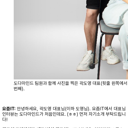
도다마인드 팀원과 함께 사진을 찍은 곽도영 대표(뒷줄 왼쪽에서
번째).
요즘IT:
안녕하세요, 곽도영 대표님(이하 도영님). 요즘IT에서 대표님
인터뷰는 도다마인드가 처음인데요. (ㅎㅎ) 먼저 자기소개 부탁드립니
다!