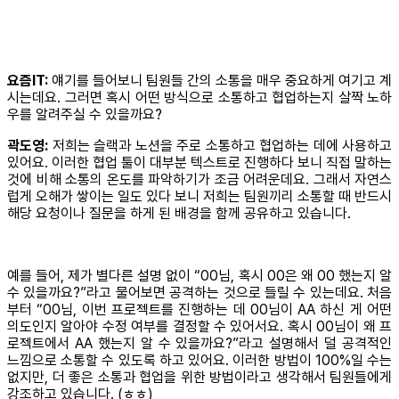
요즘IT:
얘기를 들어보니 팀원들 간의 소통을 매우 중요하게 여기고 계
시는데요. 그러면 혹시 어떤 방식으로 소통하고 협업하는지 살짝 노하
우를 알려주실 수 있을까요?
곽도영:
저희는 슬랙과 노션을 주로 소통하고 협업하는 데에 사용하고
있어요. 이러한 협업 툴이 대부분 텍스트로 진행하다 보니 직접 말하는
것에 비해 소통의 온도를 파악하기가 조금 어려운데요. 그래서 자연스
럽게 오해가 쌓이는 일도 있다 보니 저희는 팀원끼리 소통할 때 반드시
해당 요청이나 질문을 하게 된 배경을 함께 공유하고 있습니다.
예를 들어, 제가 별다른 설명 없이 “00님, 혹시 00은 왜 00 했는지 알
수 있을까요?”라고 물어보면 공격하는 것으로 들릴 수 있는데요. 처음
부터 “00님, 이번 프로젝트를 진행하는 데 00님이 AA 하신 게 어떤
의도인지 알아야 수정 여부를 결정할 수 있어서요. 혹시 00님이 왜 프
로젝트에서 AA 했는지 알 수 있을까요?”라고 설명해서 덜 공격적인
느낌으로 소통할 수 있도록 하고 있어요. 이러한 방법이 100%일 수는
없지만, 더 좋은 소통과 협업을 위한 방법이라고 생각해서 팀원들에게
강조하고 있습니다. (ㅎㅎ)