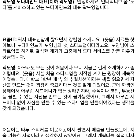
곽도영 도다마인드 대표(이하 곽도영):
안녕하세요, 인터랙티브 폼 ‘도
다’를 서비스하고 있는 도다마인드의 대표 곽도영입니다.
요즘IT:
역시 대표님답게 짧으면서 강렬한 소개네요. (웃음) 자료를 찾
아보니 도다마인드가 도영님의 첫 스타트업이더라고요. 도영님이 스
타트업을 하기로 결심한 계기와 그중에서 도다 서비스를 만든 이유가
궁금합니다.
곽도영:
아무래도 모든 것이 처음이다 보니 지금은 길게 소개하기가 좀
어렵네요. (웃음) 사실 처음 스타트업을 시작한 계기는 굉장히 세속적
이었습니다. 대학교 1학년 때 ‘부의 추월차선’이라는 책을 읽으면서 자
산을 만드는 것이 굉장히 중요하다는 것을 알게 되었어요. 근데 학생인
상태에서 아무런 시드머니가 없는 상태인지라, 주식이나 코인, 부동산
등 불릴 수 있는 자산을 만드는 것이 불가능했어요. 그래서 아무런 시
드머니 없이 자산을 만들 수 있는 스타트업을 만들어야겠다는 생각을
갖게 되었습니다.
처음에는 타투 스티커를 이곳저곳에서 팔면서 매출을 만들었는데, 지
속 가능한 사업이라고 생각하지 않았어요. 그래서 캐릭터를 직접 디자