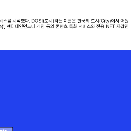
비스를 시작했다. DOSI(도시)라는 이름은 한국의 도시(City)에서 어원
e)', 엔터테인먼트나 게임 등의 콘텐츠 특화 서비스와 전용 NFT 지갑인