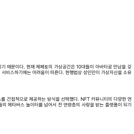
기 때문이다. 현재 제페토의 가상공간은 10대들이 아바타로 만남을 갖
에서 서비스하기에는 어려움이 따른다. 현행법상 성인만이 가상자산을 소유
를 간접적으로 제공하는 방식을 선택했다. NFT 커뮤니티의 다양한 연
들의 메타버스 놀이터를 넘어서 전 연령층의 사랑을 받는 플랫폼이 되기