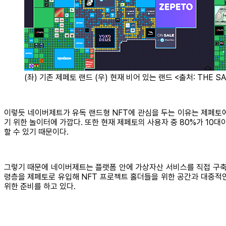
(좌) 기존 제페토 랜드 (우) 현재 비어 있는 랜드 <출처: THE S
이렇듯 네이버제트가 유독 랜드형 NFT에 관심을 두는 이유는 제페토
기 위한 놀이터에 가깝다. 또한 현재 제페토의 사용자 중 80%가 1
할 수 있기 때문이다.
그렇기 때문에 네이버제트는 플랫폼 안에 가상자산 서비스를 직접 구축
령층을 제페토로 유입해 NFT 프로젝트 홀더들을 위한 공간과 대중적
위한 준비를 하고 있다.