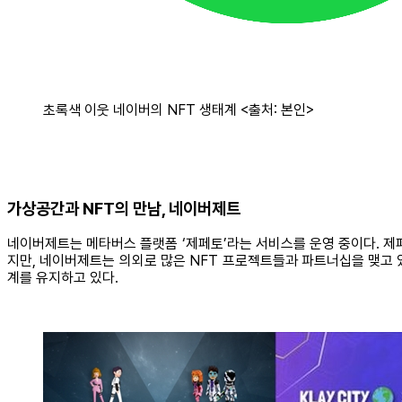
초록색 이웃 네이버의 NFT 생태계 <출처: 본인>
가상공간과 NFT의 만남, 네이버제트
네이버제트는 메타버스 플랫폼 ‘제페토’라는 서비스를 운영 중이다. 제페
지만, 네이버제트는 의외로 많은 NFT 프로젝트들과 파트너십을 맺고 있다
계를 유지하고 있다.