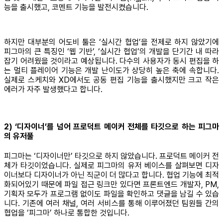
능을 출시했고, 코멘트 기능을 발전시켰습니다.
하지만 대부분의 어도비 툴은 ‘실시간 협업’을 전제로 하지 않았기에
피그마의 큰 특징인 ‘웹 기반’, ‘실시간 협업’의 개발을 단기간 내 따라
잡기 어려웠을 것이라고 예상됩니다. 다수의 사용자가 동시 편집을 하
는 멀티 플레이어 기능은 개발 난이도가 상당히 높은 축에 속합니다.
실제로 스케치와 XD에서도 공동 편집 기능을 출시했지만 크고 작은
에러가 자주 발생했다고 합니다.
2) ‘디자이너’를 넘어 프로덕트 메이커 전체를 타깃으로 하는 피그마
의 유저풀
피그마는 ‘디자이너만’ 타깃으로 하지 않았습니다. 프로덕트 메이커 전
체가 타깃이었습니다. 실제로 피그마의 유저 베이스를 살펴보면 디자
이너보다 디자이너가 아닌 직군이 더 많다고 합니다. 협업 기능에 최적
화되어있기 때문에 파일 접근 링크만 있다면 프론트엔드 개발자, PM,
기획자 모두가 프로그램 없이도 파일을 확인하고 댓글을 남길 수 있습
니다. 기존에 여러 채널, 여러 서비스를 통해 이루어졌던 팀원들 간의
협업을 ‘피그마’ 하나로 통합한 것입니다.