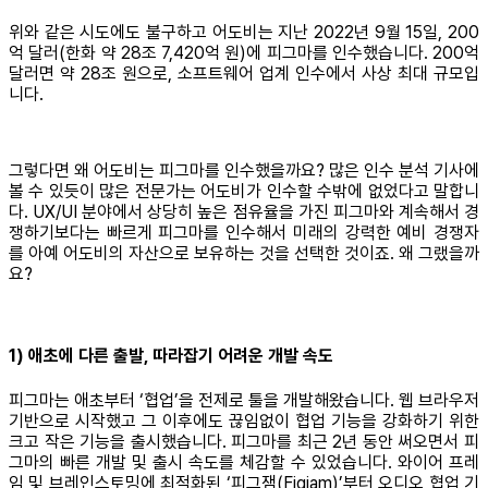
위와 같은 시도에도 불구하고 어도비는 지난 2022년 9월 15일, 200
억 달러(한화 약 28조 7,420억 원)에 피그마를 인수했습니다. 200억
달러면 약 28조 원으로, 소프트웨어 업계 인수에서 사상 최대 규모입
니다.
그렇다면 왜 어도비는 피그마를 인수했을까요? 많은 인수 분석 기사에
볼 수 있듯이 많은 전문가는 어도비가 인수할 수밖에 없었다고 말합니
다. UX/UI 분야에서 상당히 높은 점유율을 가진 피그마와 계속해서 경
쟁하기보다는 빠르게 피그마를 인수해서 미래의 강력한 예비 경쟁자
를 아예 어도비의 자산으로 보유하는 것을 선택한 것이죠. 왜 그랬을까
요?
1) 애초에 다른 출발, 따라잡기 어려운 개발 속도
피그마는 애초부터 ‘협업’을 전제로 툴을 개발해왔습니다. 웹 브라우저
기반으로 시작했고 그 이후에도 끊임없이 협업 기능을 강화하기 위한
크고 작은 기능을 출시했습니다. 피그마를 최근 2년 동안 써오면서 피
그마의 빠른 개발 및 출시 속도를 체감할 수 있었습니다. 와이어 프레
임 및 브레인스토밍에 최적화된 ‘피그잼(Figjam)’부터 오디오 협업 기