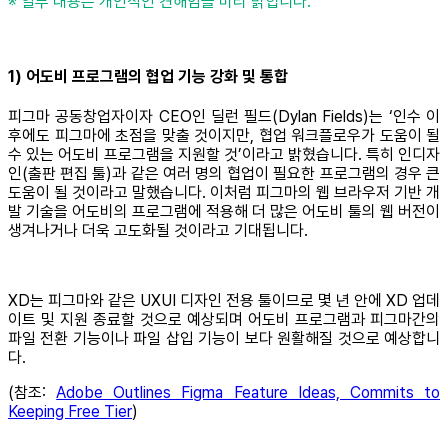
※ 일부 내용은 개인적인 견해임을 미리 밝힙니다.
1) 어도비 프로그램의 협업 기능 강화 및 통합
피그마 공동창업자이자 CEO인 딜런 필드(Dylan Fields)는 ‘인수 이
후에도 피그마에 초점을 맞출 것이지만, 협업 워크플로우가 도움이 될
수 있는 어도비 프로그램을 지원할 것’이라고 밝혔습니다. 특히 인디자
인(출판 편집 툴)과 같은 여러 명의 협업이 필요한 프로그램의 경우 큰
도움이 될 것이라고 말했습니다. 이처럼 피그마의 웹 브라우저 기반 개
발 기술을 어도비의 프로그램에 적용해 더 많은 어도비 툴의 웹 버전이
생겨나거나 더욱 고도화될 것이라고 기대됩니다.
XD는 피그마와 같은 UXUI 디자인 전용 툴이므로 몇 년 안에 XD 업데
이트 및 지원 종료할 것으로 예상되며 어도비 프로그램과 피그마간의
파일 전환 기능이나 파일 삽입 기능이 보다 원활해질 것으로 예상합니
다.
(참조:
Adobe Outlines Figma Feature Ideas, Commits to
Keeping Free Tier
)