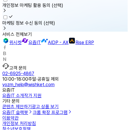
개인정보 마케팅 활용 동의
(선택)
마케팅 정보 수신 동의
(선택)
서비스 전체보기
위시켓
요즘IT
AIDP - AX
Rise ERP
고객 문의
02-6925-4867
10:00-18:00
주말·공휴일 제외
yozm_help@wishket.com
요즘IT
요즘IT 소개
작가 지원
기타 문의
콘텐츠 제안하기
광고 상품 보기
요즘IT 슬랙봇
크롬 확장 프로그램
이용약관
개인정보 처리방침
청소년보호정책