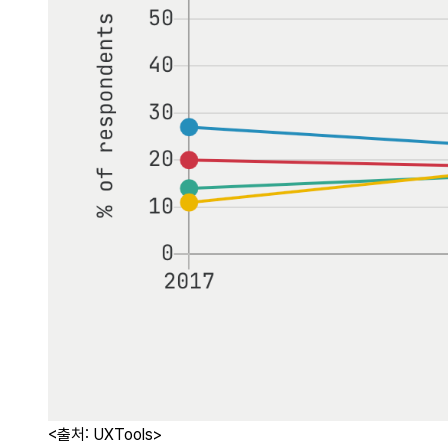
<출처: UXTools>