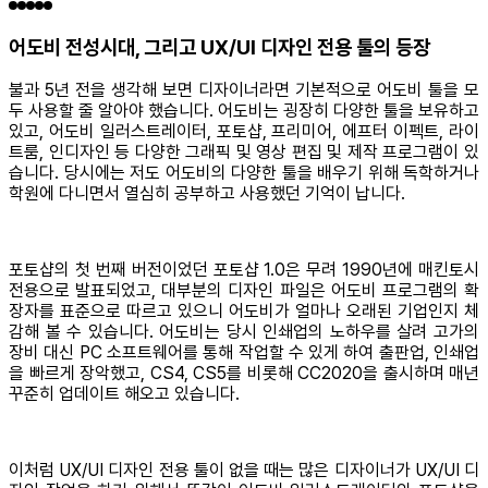
어도비 전성시대, 그리고 UX/UI 디자인 전용 툴의 등장
불과 5년 전을 생각해 보면 디자이너라면 기본적으로 어도비 툴을 모
두 사용할 줄 알아야 했습니다. 어도비는 굉장히 다양한 툴을 보유하고
있고, 어도비 일러스트레이터, 포토샵, 프리미어, 에프터 이펙트, 라이
트룸, 인디자인 등 다양한 그래픽 및 영상 편집 및 제작 프로그램이 있
습니다. 당시에는 저도 어도비의 다양한 툴을 배우기 위해 독학하거나
학원에 다니면서 열심히 공부하고 사용했던 기억이 납니다.
포토샵의 첫 번째 버전이었던 포토샵 1.0은 무려 1990년에 매킨토시
전용으로 발표되었고, 대부분의 디자인 파일은 어도비 프로그램의 확
장자를 표준으로 따르고 있으니 어도비가 얼마나 오래된 기업인지 체
감해 볼 수 있습니다. 어도비는 당시 인쇄업의 노하우를 살려 고가의
장비 대신 PC 소프트웨어를 통해 작업할 수 있게 하여 출판업, 인쇄업
을 빠르게 장악했고, CS4, CS5를 비롯해 CC2020을 출시하며 매년
꾸준히 업데이트 해오고 있습니다.
이처럼 UX/UI 디자인 전용 툴이 없을 때는 많은 디자이너가 UX/UI 디