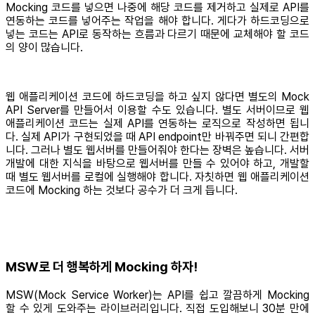
Mocking 코드를 넣으면 나중에 해당 코드를 제거하고 실제로 API를
연동하는 코드를 넣어주는 작업을 해야 합니다. 게다가 하드코딩으로
넣는 코드는 API로 동작하는 흐름과 다르기 때문에 교체해야 할 코드
의 양이 많습니다.
웹 애플리케이션 코드에 하드코딩을 하고 싶지 않다면 별도의 Mock
API Server를 만들어서 이용할 수도 있습니다. 별도 서버이므로 웹
애플리케이션 코드는 실제 API를 연동하는 로직으로 작성하면 됩니
다. 실제 API가 구현되었을 때 API endpoint만 바꿔주면 되니 간편합
니다. 그러나 별도 웹서버를 만들어줘야 한다는 장벽은 높습니다. 서버
개발에 대한 지식을 바탕으로 웹서버를 만들 수 있어야 하고, 개발할
때 별도 웹서버를 로컬에 실행해야 합니다. 자칫하면 웹 애플리케이션
코드에 Mocking 하는 것보다 공수가 더 크게 듭니다.
MSW로 더 행복하게 Mocking 하자!
MSW(Mock Service Worker)는 API를 쉽고 깔끔하게 Mocking
할 수 있게 도와주는 라이브러리입니다. 직접 도입해보니 30분 만에