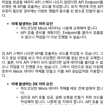
작업을 완료할 때까지 API 스펙이 나오지 않았다면 API Endpoint를
비워둔 채 API를 호출하는 코드를 작성합니다. 유저 액션에 의한 API
요청이 필요한 경우에는 이벤트 핸들러 함수를 빈 함수로 만들어 둡니
다.
이때 발생하는 DX 저하 요인
하드코딩한 Mock 데이터는 나중에 교체해야 합니다.
API 호출 준비를 해뒀지만, Endpoint를 몰라서 호출할
수 없으니 작업을 더 이상 진행할 수 없습니다.
2) API 스펙이 나오면 API를 호출하는 코드를 작성할 수 있습니다. 그
리고 응답 모델을 보고 하드코딩했던 데이터를 응답 변수로 교체합니
다. 물론, 아직 API 구현이 되지 않았다면 실제 데이터를 불러올 수 없
으니 작업을 더 진행할 수는 없습니다. 그래서 대안으로 응답 타입에
맞추어 Mock 데이터 객체를 만들고 이를 API 응답값처럼 이용합니
다.
이때 발생하는 DX 저하 요인
하드코딩한 Mock 데이터 객체를 배포 전에 없애야 합니
다.
임의로 API 호출 성공, 실패 상황을 만들기 위한 코드를
작성해야 합니다. 나중에 잘 지워야 합니다. API 호출 실