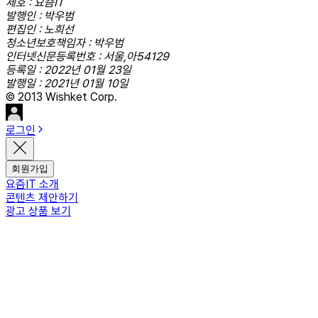
제호 : 요즘IT
발행인 : 박우범
편집인 : 노희선
청소년보호책임자 : 박우범
인터넷신문등록번호 : 서울,아54129
등록일 : 2022년 01월 23일
발행일 : 2021년 01월 10일
© 2013 Wishket Corp.
로그인
회원가입
요즘IT 소개
콘텐츠 제안하기
광고 상품 보기