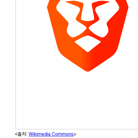
<출처:
Wikimedia Commons
>