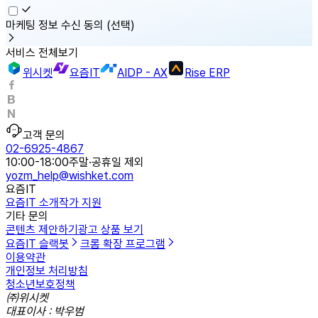
마케팅 정보 수신 동의
(선택)
서비스 전체보기
위시켓
요즘IT
AIDP - AX
Rise ERP
고객 문의
02-6925-4867
10:00-18:00
주말·공휴일 제외
yozm_help@wishket.com
요즘IT
요즘IT 소개
작가 지원
기타 문의
콘텐츠 제안하기
광고 상품 보기
요즘IT 슬랙봇
크롬 확장 프로그램
이용약관
개인정보 처리방침
청소년보호정책
㈜위시켓
대표이사 : 박우범