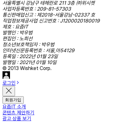
서울특별시 강남구 테헤란로 211 3층 ㈜위시켓
사업자등록번호 : 209-81-57303
통신판매업신고 : 제2018-서울강남-02337 호
직업정보제공사업 신고번호 : J1200020180019
제호 : 요즘IT
발행인 : 박우범
편집인 : 노희선
청소년보호책임자 : 박우범
인터넷신문등록번호 : 서울,아54129
등록일 : 2022년 01월 23일
발행일 : 2021년 01월 10일
© 2013 Wishket Corp.
로그인
회원가입
요즘IT 소개
콘텐츠 제안하기
광고 상품 보기