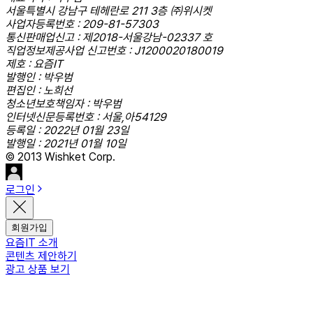
서울특별시 강남구 테헤란로 211 3층 ㈜위시켓
사업자등록번호 : 209-81-57303
통신판매업신고 : 제2018-서울강남-02337 호
직업정보제공사업 신고번호 : J1200020180019
제호 : 요즘IT
발행인 : 박우범
편집인 : 노희선
청소년보호책임자 : 박우범
인터넷신문등록번호 : 서울,아54129
등록일 : 2022년 01월 23일
발행일 : 2021년 01월 10일
© 2013 Wishket Corp.
로그인
회원가입
요즘IT 소개
콘텐츠 제안하기
광고 상품 보기