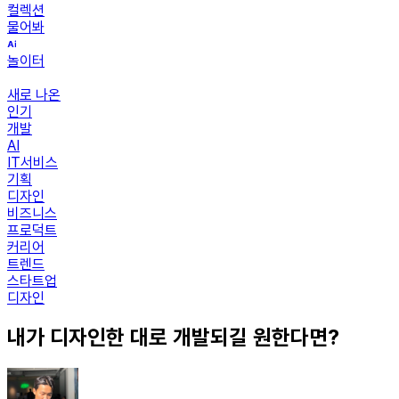
컬렉션
물어봐
놀이터
새로 나온
인기
개발
AI
IT서비스
기획
디자인
비즈니스
프로덕트
커리어
트렌드
스타트업
디자인
내가 디자인한 대로 개발되길 원한다면?