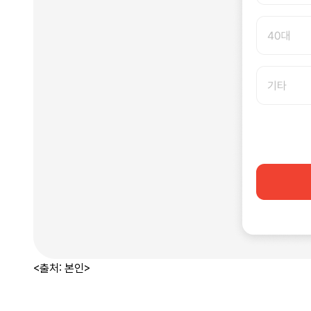
<출처: 본인>