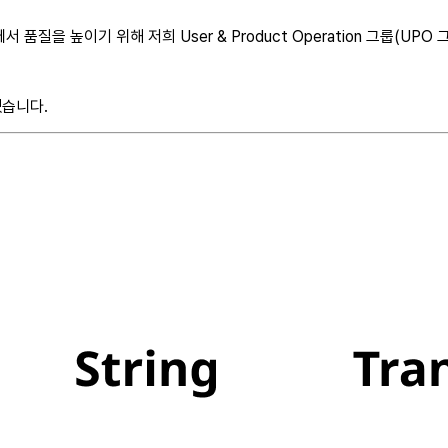
품질을 높이기 위해 저희 User & Product Operation 그룹(U
겠습니다.