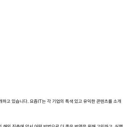
개하고 있습니다. 요즘IT는 각 기업의 특색 있고 유익한 콘텐츠를 소개
서비스의 해외 진출에 앞서 어떤 방법으로 더 좋은 번역을 위해 고민하고, 실행