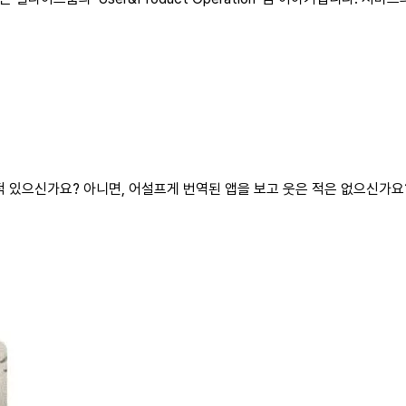
적 있으신가요? 아니면, 어설프게 번역된 앱을 보고 웃은 적은 없으신가요