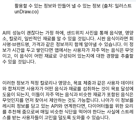
활용할 수 있는 정보와 만들어 낼 수 있는 정보 (출처: 일러스트
unDraw.co)
AI의 성능이 괜찮다는 가정 하에, 샌드위치 사진을 통해 음식명, 영양
소, 칼로리, 일반적인 재료를 알 수 있을 것입니다. 시판 음식이라면 회
사명∙브랜드명, 가격과 같은 정보까지 함께 알아낼 수 있습니다. 이 정
보가 시간을 두고 쌓인다면 앱에서는 사용자가 자주 먹는 음식은 무엇
이고, 이 음식이 어떤 재료로 구성되어 있는지에 대한 경향을 추출할
수 있을 것입니다.
이러한 정보가 적정 칼로리나 영양소, 목표 체중과 같은 사용자 데이터
와 합쳐지면 사용자가 어떤 음식과 재료를 섭취하는 것이 목표 달성에
도움이 되는지, 이들이 자주 먹는 음식과 비슷한 재료가 포함된 음식은
무엇인지를 먼저 찾아서 제안하는 것도 가능합니다. 나아가 이 정보를
레시피 정보를 담고 있는 API와 연계한다면, 다이어터들을 위한 요리
를 추천해 줌으로써 매일 비슷한 식단을 먹어야 한다는 사실에 스트레
스를 받는 사용자들이 고민을 덜도록 도와줄 수 있습니다.