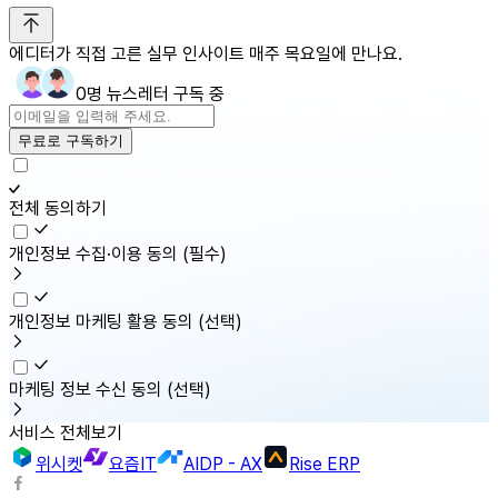
에디터가 직접 고른 실무 인사이트 매주 목요일에 만나요.
0명 뉴스레터 구독 중
무료로 구독하기
전체 동의하기
개인정보 수집·이용 동의
(필수)
개인정보 마케팅 활용 동의
(선택)
마케팅 정보 수신 동의
(선택)
서비스 전체보기
위시켓
요즘IT
AIDP - AX
Rise ERP