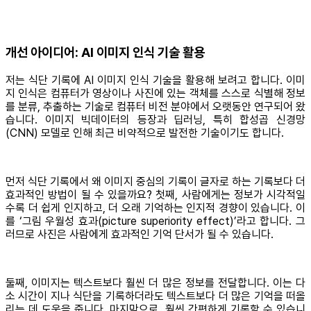
개선 아이디어: AI 이미지 인식 기술 활용
저는 식단 기록에 AI 이미지 인식 기술을 활용해 보려고 합니다. 이미
지 인식은 컴퓨터가 영상이나 사진에 있는 객체를 스스로 식별해 정보
를 분류, 추출하는 기술로 컴퓨터 비전 분야에서 오랫동안 연구되어 왔
습니다. 이미지 빅데이터의 등장과 딥러닝, 특히 합성곱 신경망
(CNN) 모델로 인해 최근 비약적으로 발전한 기술이기도 합니다.
먼저 식단 기록에서 왜 이미지 중심의 기록이 글자로 하는 기록보다 더
효과적인 방법이 될 수 있을까요? 첫째, 사람에게는 정보가 시각적일
수록 더 쉽게 인지하고, 더 오래 기억하는 인지적 경향이 있습니다. 이
를 ‘그림 우월성 효과(picture superiority effect)’라고 합니다. 그
러므로 사진은 사람에게 효과적인 기억 단서가 될 수 있습니다.
둘째, 이미지는 텍스트보다 훨씬 더 많은 정보를 전달합니다. 이는 다
소 시간이 지나 식단을 기록하더라도 텍스트보다 더 많은 기억을 떠올
리는 데 도움을 줍니다. 마지막으로, 훨씬 간편하게 기록할 수 있습니