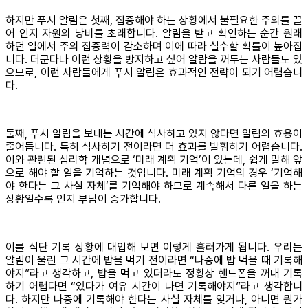
하지만 푸시 알림은 첫째, 집중해야 하는 상황에서 불필요한 주의를 끌
어 인지 자원의 낭비를 초래합니다. 알림을 받고 확인하는 순간 원래
하던 일에서 주의 집중력이 감소하며 이에 따라 실수할 확률이 높아집
니다. 더군다나 이런 상황을 방지하고 싶어 알람을 꺼두는 사람들도 있
으므로, 이런 사람들에게 푸시 알림은 효과적인 전략이 되기 어렵습니
다.
둘째, 푸시 알림을 보내는 시간에 식사하고 있지 않다면 알림의 효용이
줄어듭니다. 특히 식사하기 전이라면 더 효과를 발휘하기 어렵습니다.
이와 관련된 심리학 개념으로 ‘미래 계획 기억’이 있는데, 쉽게 말해 앞
으로 해야 할 일을 기억하는 것입니다. 미래 계획 기억의 경우 ‘기억해
야 한다는 그 사실 자체’를 기억해야 하므로 계속해서 다른 일을 하는
상황일수록 인지 부담이 증가합니다.
이를 식단 기록 상황에 대입해 보면 이렇게 흘러가게 됩니다. 우리는
알림이 울린 그 시간에 밥을 먹기 전이라면 “나중에 밥 먹을 때 기록해
야지”라고 생각하고, 밥을 먹고 있더라도 정황상 핸드폰을 꺼내 기록
하기 어렵다면 “있다가 여유 시간이 나면 기록해야지”라고 생각합니
다. 하지만 나중에 기록해야 한다는 사실 자체를 잊거나, 아니면 뭔가