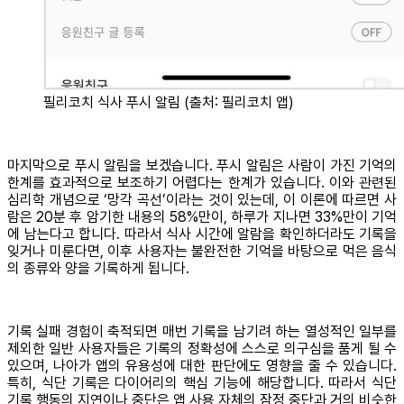
필리코치 식사 푸시 알림 (출처: 필리코치 앱)
마지막으로 푸시 알림을 보겠습니다. 푸시 알림은 사람이 가진 기억의
한계를 효과적으로 보조하기 어렵다는 한계가 있습니다. 이와 관련된
심리학 개념으로 ‘망각 곡선’이라는 것이 있는데, 이 이론에 따르면 사
람은 20분 후 암기한 내용의 58%만이, 하루가 지나면 33%만이 기억
에 남는다고 합니다. 따라서 식사 시간에 알람을 확인하더라도 기록을
잊거나 미룬다면, 이후 사용자는 불완전한 기억을 바탕으로 먹은 음식
의 종류와 양을 기록하게 됩니다.
기록 실패 경험이 축적되면 매번 기록을 남기려 하는 열성적인 일부를
제외한 일반 사용자들은 기록의 정확성에 스스로 의구심을 품게 될 수
있으며, 나아가 앱의 유용성에 대한 판단에도 영향을 줄 수 있습니다.
특히, 식단 기록은 다이어리의 핵심 기능에 해당합니다. 따라서 식단
기록 행동의 지연이나 중단은 앱 사용 자체의 잠정 중단과 거의 비슷한