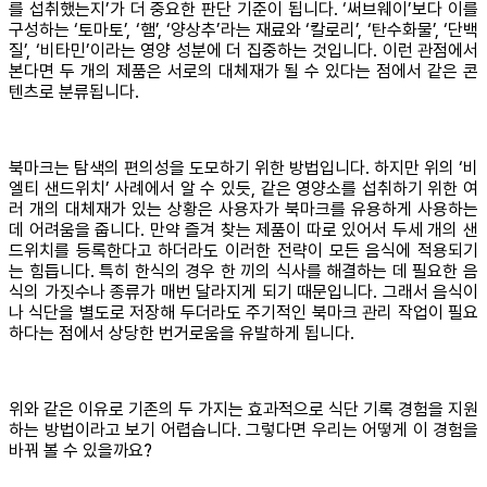
를 섭취했는지’가 더 중요한 판단 기준이 됩니다. ‘써브웨이’보다 이를
구성하는 ‘토마토’, ‘햄’, ‘양상추’라는 재료와 ‘칼로리’, ‘탄수화물’, ‘단백
질’, ‘비타민’이라는 영양 성분에 더 집중하는 것입니다. 이런 관점에서
본다면 두 개의 제품은 서로의 대체재가 될 수 있다는 점에서 같은 콘
텐츠로 분류됩니다.
북마크는 탐색의 편의성을 도모하기 위한 방법입니다. 하지만 위의 ‘비
엘티 샌드위치’ 사례에서 알 수 있듯, 같은 영양소를 섭취하기 위한 여
러 개의 대체재가 있는 상황은 사용자가 북마크를 유용하게 사용하는
데 어려움을 줍니다. 만약 즐겨 찾는 제품이 따로 있어서 두세 개의 샌
드위치를 등록한다고 하더라도 이러한 전략이 모든 음식에 적용되기
는 힘듭니다. 특히 한식의 경우 한 끼의 식사를 해결하는 데 필요한 음
식의 가짓수나 종류가 매번 달라지게 되기 때문입니다. 그래서 음식이
나 식단을 별도로 저장해 두더라도 주기적인 북마크 관리 작업이 필요
하다는 점에서 상당한 번거로움을 유발하게 됩니다.
위와 같은 이유로 기존의 두 가지는 효과적으로 식단 기록 경험을 지원
하는 방법이라고 보기 어렵습니다. 그렇다면 우리는 어떻게 이 경험을
바꿔 볼 수 있을까요?