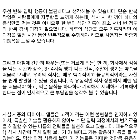
우선 반복 입력 행동이 불편하다고 생각해볼 수 있습니다. 단순 반복
작업은 사람들에게 지루함을 느끼게 하는데, 식사 시 한 끼에 하나의
음식만을 먹는 것은 아니므로 한 번의 식단 기록에 최소 서너 번 정도
의 반복 검색 과정이 필요합니다. 하루의 식단을 모두 기록하려면 이
과정을 일정 시간 동안 반복적으로 수행해야 하므로 사용자는 짜증과
귀찮음을 느낄 수 있습니다.
그리고 아침에 간단히 때우는(또는 거르게 되는) 한 끼, 회사에서 점심
을 먹는 시간과 장소, 3~4시쯤 챙겨 먹는 간식, 주말에 생기는 약속을
떠올려 보세요. 우리의 식사는 매우 맥락적이고 불규칙적이라는 사실
을 쉽게 발견할 수 있을 것입니다. 즉 유동적인 식사 상황에서 매번 앱
을 떠올려야 하고, 먹은 음식을 하나하나 기억해서 세세하게 기록해야
한다는 점이 인지적으로 큰 부담임을 생각해 볼 수 있습니다.
사실 시중의 다이어트 앱들은 고객이 겪는 이런 불편함을 인지하고 있
어서, 특별한 기술을 활용하지 않아도 식단 입력 과정에서의 번거로움
을 해결할 수 있는 나름의 전략들을 실천해 오고 있습니다. 대표적으로
1) 식사 시간에 푸시 알림 보내기 2) 북마크 기능 활용하기 등을 들 수
있는데요. 막상 직접 사용해 보면 이 기능들은 기대한 것만큼 유용해