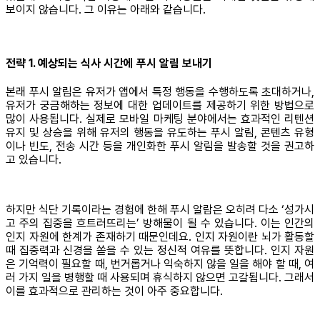
보이지 않습니다. 그 이유는 아래와 같습니다.
전략 1. 예상되는 식사 시간에 푸시 알림 보내기
본래 푸시 알림은 유저가 앱에서 특정 행동을 수행하도록 초대하거나,
유저가 궁금해하는 정보에 대한 업데이트를 제공하기 위한 방법으로
많이 사용됩니다. 실제로 모바일 마케팅 분야에서는 효과적인 리텐션
유지 및 상승을 위해 유저의 행동을 유도하는 푸시 알림, 콘텐츠 유형
이나 빈도, 전송 시간 등을 개인화한 푸시 알림을 발송할 것을 권고하
고 있습니다.
하지만 식단 기록이라는 경험에 한해 푸시 알람은 오히려 다소 ‘성가시
고 주의 집중을 흐트러뜨리는’ 방해물이 될 수 있습니다. 이는 인간의
인지 자원에 한계가 존재하기 때문인데요. 인지 자원이란 뇌가 활동할
때 집중력과 신경을 쏟을 수 있는 정신적 여유를 뜻합니다. 인지 자원
은 기억력이 필요할 때, 번거롭거나 익숙하지 않을 일을 해야 할 때, 여
러 가지 일을 병행할 때 사용되며 휴식하지 않으면 고갈됩니다. 그래서
이를 효과적으로 관리하는 것이 아주 중요합니다.