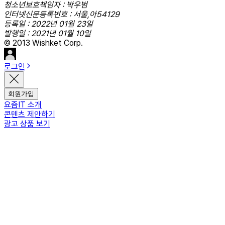
청소년보호책임자 : 박우범
인터넷신문등록번호 : 서울,아54129
등록일 : 2022년 01월 23일
발행일 : 2021년 01월 10일
© 2013 Wishket Corp.
로그인
회원가입
요즘IT 소개
콘텐츠 제안하기
광고 상품 보기