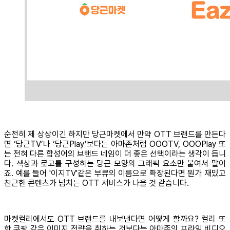
순전히 제 상상이긴 하지만 당근마켓에서 만약 OTT 브랜드를 만든다
면 ‘당근TV’나 ‘당근Play’보다는 아마존처럼 OOOTV, OOOPlay 또
는 전혀 다른 합성어의 브랜드 네임이 더 좋은 선택이라는 생각이 듭니
다. 색상과 로고를 구성하는 당근 모양의 그래픽 요소만 붙여서 말이
죠. 예를 들어 '이지TV'같은 부류의 이름으로 확장된다면 뭔가 재밌고
친근한 콘텐츠가 넘치는 OTT 서비스가 나올 것 같습니다.
마켓컬리에서도 OTT 브랜드를 내보낸다면 어떻게 할까요? 컬리 또
한 쿠팡 같은 이미지 전략을 취하는 것보다는 아마존의 프라임 비디오