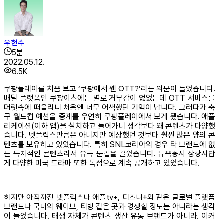
우현수
5
분
2022.05.12.
6.5K
쿠팡플레이를 처음 보고 ‘쿠팡에서 웬 OTT?’라는 의문이 들었습니다.
배달 플랫폼인 쿠팡이츠에는 별로 거부감이 없었는데 OTT 서비스를
머릿속에 떠올리니 처음엔 너무 어색했던 기억이 납니다. 그러다가 축
구 월드컵 예선을 중계를 우연히 쿠팡플레이에서 보게 됐습니다. 애플
리케이션(이하 앱)을 설치하고 들어가니 생각보다 꽤 콘텐츠가 다양했
습니다. 넷플릭스만큼은 아니지만 예상했던 것보다 훨씬 많은 양의 콘
텐츠를 보유하고 있었습니다. 특히 SNL코리아의 경우 타 브랜드에 없
는 독자적인 콘텐츠라서 유독 눈길을 끌었습니다. 뉴욕증시 상장사답
게 다양한 미국 드라마 또한 독점으로 계속 공개하고 있었습니다.
하지만 아직까진 넷플릭스나 애플tv+, 디즈니+와 같은 글로벌 플랫폼
브랜드나 국내의 웨이브, 티빙 같은 곳과 경쟁할 정도는 아니라는 생각
이 들었습니다. 태생 자체가 콘텐츠 생산 유통 브랜드가 아니라, 이커