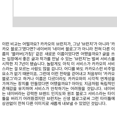
이런 비교는 어떨까요? 카카오의 브런치가, 그냥 '브런치'가 아니라 '카
카오 블로그'였다면? 네이버의 '네이버 블로그'가 아니라 전혀 다른 이
름의 ‘블러버(가칭)’ 같은 새로운 이름이었다면 어땠을까요? 글을 쓰
는 입장에서 좋은 글과 작가를 만날 수 있는 ‘브런치’는 벌써 서비스를
시작한 지 7년이 됐습니다. 놀랍게도 아직 이 서비스가 카카오의 서비
스라는 걸 모르는 사람도 많을 겁니다. 어디를 봐도 카카오스런 비주얼
요소가 없기 때문이죠. 그런데 이런 전략을 걷어내고 처음부터 ‘카카오
블로그’라고 하거나 이름은 다르더라도 카카오와의 시각적 연계성을
가져가는 장치를 만들었다면 어땠을까요? 아마도 지금처럼 독립적인
존재감을 유지하며 서비스가 안착하기는 어려웠을 것입니다. 네이버
는 네이버라는 강력한 브랜드 인지도와 원조 블로그 서비스라는 타이
틀을 버리기 어려웠겠지만 브런치는 신생 블로그로써 그런 타이틀에
상관없이 전혀 다른 이미지로 새롭게 내보낼 수 있었던 것입니다.