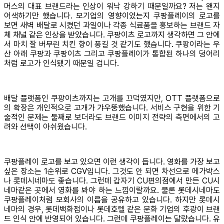
머스의 대표 브랜드라는 인상이 워낙 강하기 때문일까요? 저는 왠지
어색하기만 했습니다. 모기업의 영향이었는지 쿠팡플레이의 로고를
보면 새벽 배달로 시켰던 과일이나 각종 식료품을 홍보하는 브랜드 자
체 채널 같은 인상을 받았습니다. 쿠팡이츠 로고까지 생각하면 그 안에
서 마치 잘 버무린 치킨 향이 풍길 것 같기도 했습니다. 쿠팡이라는 우
산 아래 쿠팡과 쿠팡이츠 그리고 쿠팡플레이가 통합된 하나의 덩어리
처럼 로고가 인식됐기 때문일 겁니다.
배달 플랫폼인 쿠팡이츠까지는 고개를 끄덕였지만, OTT 플랫폼으로
의 확장은 개인적으로 고개가 갸우뚱했습니다. 서비스 구현을 위한 기
술적인 문제는 둘째로 보더라도 브랜드 이미지 전략의 측면에서의 고
려와 선택이 아쉬웠습니다.
쿠팡플레이 로고를 보고 있으면 이런 생각이 듭니다. 영화를 가장 보고
싶은 장소는 1순위로 CGV입니다. 그것도 안 되면 차선으로 메가박스
나 롯데시네마도 좋습니다. 그런데 갑자기 CU편의점에서 만든 CU시
네마같은 곳에서 영화를 봐야 하는 느낌이랄까요. 물론 롯데시네마도
쿠팡플레이처럼 모회사의 이름을 공유하고 있습니다. 하지만 롯데시
네마의 경우, 롯데백화점이나 롯데호텔 같은 문화 기업의 후광이 브랜
드 인식 안에 반영되어 있습니다. 그런데 쿠팡플레이는 달랐습니다. 유