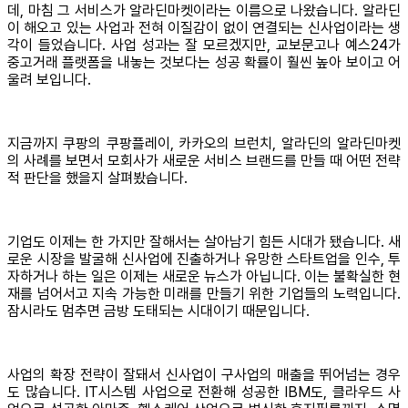
데, 마침 그 서비스가 알라딘마켓이라는 이름으로 나왔습니다. 알라딘
이 해오고 있는 사업과 전혀 이질감이 없이 연결되는 신사업이라는 생
각이 들었습니다. 사업 성과는 잘 모르겠지만, 교보문고나 예스24가
중고거래 플랫폼을 내놓는 것보다는 성공 확률이 훨씬 높아 보이고 어
울려 보입니다.
지금까지 쿠팡의 쿠팡플레이, 카카오의 브런치, 알라딘의 알라딘마켓
의 사례를 보면서 모회사가 새로운 서비스 브랜드를 만들 때 어떤 전략
적 판단을 했을지 살펴봤습니다.
기업도 이제는 한 가지만 잘해서는 살아남기 힘든 시대가 됐습니다. 새
로운 시장을 발굴해 신사업에 진출하거나 유망한 스타트업을 인수, 투
자하거나 하는 일은 이제는 새로운 뉴스가 아닙니다. 이는 불확실한 현
재를 넘어서고 지속 가능한 미래를 만들기 위한 기업들의 노력입니다.
잠시라도 멈추면 금방 도태되는 시대이기 때문입니다.
사업의 확장 전략이 잘돼서 신사업이 구사업의 매출을 뛰어넘는 경우
도 많습니다. IT시스템 사업으로 전환해 성공한 IBM도, 클라우드 사