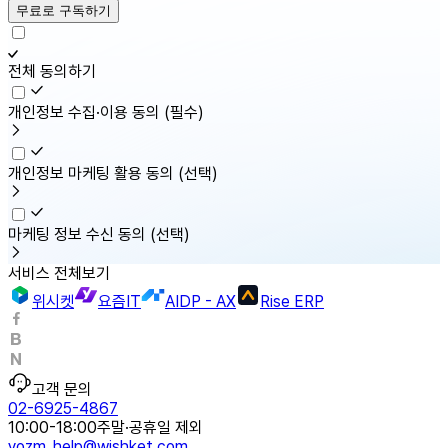
무료로 구독하기
전체 동의하기
개인정보 수집·이용 동의
(필수)
개인정보 마케팅 활용 동의
(선택)
마케팅 정보 수신 동의
(선택)
서비스 전체보기
위시켓
요즘IT
AIDP - AX
Rise ERP
고객 문의
02-6925-4867
10:00-18:00
주말·공휴일 제외
yozm_help@wishket.com