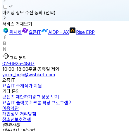
마케팅 정보 수신 동의
(선택)
서비스 전체보기
위시켓
요즘IT
AIDP - AX
Rise ERP
고객 문의
02-6925-4867
10:00-18:00
주말·공휴일 제외
yozm_help@wishket.com
요즘IT
요즘IT 소개
작가 지원
기타 문의
콘텐츠 제안하기
광고 상품 보기
요즘IT 슬랙봇
크롬 확장 프로그램
이용약관
개인정보 처리방침
청소년보호정책
㈜위시켓
대표이사 : 박우범