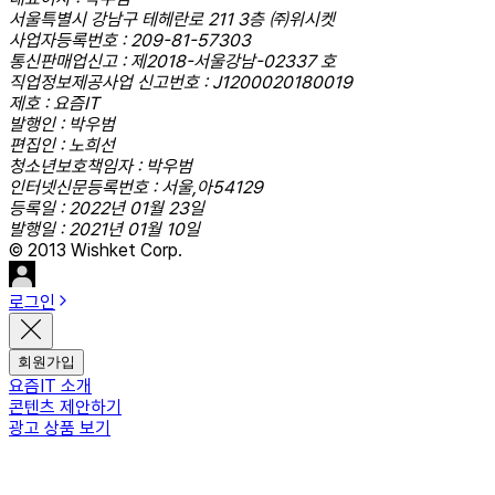
서울특별시 강남구 테헤란로 211 3층 ㈜위시켓
사업자등록번호 : 209-81-57303
통신판매업신고 : 제2018-서울강남-02337 호
직업정보제공사업 신고번호 : J1200020180019
제호 : 요즘IT
발행인 : 박우범
편집인 : 노희선
청소년보호책임자 : 박우범
인터넷신문등록번호 : 서울,아54129
등록일 : 2022년 01월 23일
발행일 : 2021년 01월 10일
© 2013 Wishket Corp.
로그인
회원가입
요즘IT 소개
콘텐츠 제안하기
광고 상품 보기