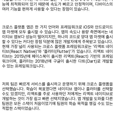
능에 최적화되어 있기 때문에 속도가 빠르고 안정적이며, 디바이스의
여러 기능을 편하게 사용할 수 있다는 장점이 있습니다.
크로스 플랫폼 앱은 한 가지 언어와 프레임워크로 iOS와 안드로이드
앱 마켓에 모두 출시할 수 있습니다. 앱의 속도나 용량 측면에서는 네
이티브 앱보다 성능이 떨어지지만, 하나의 코드로 양대 앱 마켓에 출시
할 수 있다는 커다란 장점 덕분에 많은 개발자에게 주목받고 있습니다.
현재 가장 널리 사용되는 크로스 플랫폼 프레임워크로는 ‘리액트 네이
티브(React Native)’와 ‘플러터(Flutter)’가 있습니다. 리액트 네이
티브는 2015년에 페이스북이 출시한 리액트(React) 기반의 프레임
워크이며, 플러터는 2018년에 구글이 출시한 다트(Dart)로 개발할
수 있는 프레임워크입니다.
저희 팀은 빠르게 서비스를 출시하고 운영하기 위해 크로스 플랫폼을
선택했습니다. 학습이 목표였다면 네이티브 앱이나 플러터를 선택할
수도 있겠지만, 리액트를 주로 사용하던 저에게는 리액트 네이티브로
개발하는 것이 가장 쉽고 빠른 선택지였습니다. 앱 개발을 도와줄 다른
팀원은 모든 스택이 처음이었기에 팀원의 학습 목적을 챙길 수도 있는
적합한 스택이었습니다.