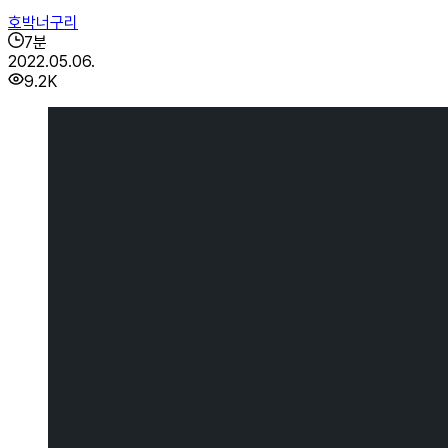
호박너구리
7
분
2022.05.06.
9.2K