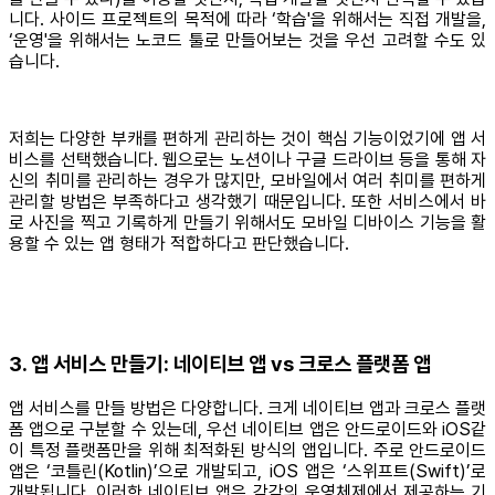
니다. 사이드 프로젝트의 목적에 따라 ‘학습'을 위해서는 직접 개발을,
‘운영'을 위해서는 노코드 툴로 만들어보는 것을 우선 고려할 수도 있
습니다.
저희는 다양한 부캐를 편하게 관리하는 것이 핵심 기능이었기에 앱 서
비스를 선택했습니다. 웹으로는 노션이나 구글 드라이브 등을 통해 자
신의 취미를 관리하는 경우가 많지만, 모바일에서 여러 취미를 편하게
관리할 방법은 부족하다고 생각했기 때문입니다. 또한 서비스에서 바
로 사진을 찍고 기록하게 만들기 위해서도 모바일 디바이스 기능을 활
용할 수 있는 앱 형태가 적합하다고 판단했습니다.
3. 앱 서비스 만들기: 네이티브 앱 vs 크로스 플랫폼 앱
앱 서비스를 만들 방법은 다양합니다. 크게 네이티브 앱과 크로스 플랫
폼 앱으로 구분할 수 있는데, 우선 네이티브 앱은 안드로이드와 iOS같
이 특정 플랫폼만을 위해 최적화된 방식의 앱입니다. 주로 안드로이드
앱은 ‘코틀린(Kotlin)’으로 개발되고, iOS 앱은 ‘스위프트(Swift)’로
개발됩니다. 이러한 네이티브 앱은 각각의 운영체제에서 제공하는 기