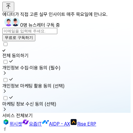
에디터가 직접 고른 실무 인사이트 매주 목요일에 만나요.
0명 뉴스레터 구독 중
무료로 구독하기
전체 동의하기
개인정보 수집·이용 동의
(필수)
개인정보 마케팅 활용 동의
(선택)
마케팅 정보 수신 동의
(선택)
서비스 전체보기
위시켓
요즘IT
AIDP - AX
Rise ERP