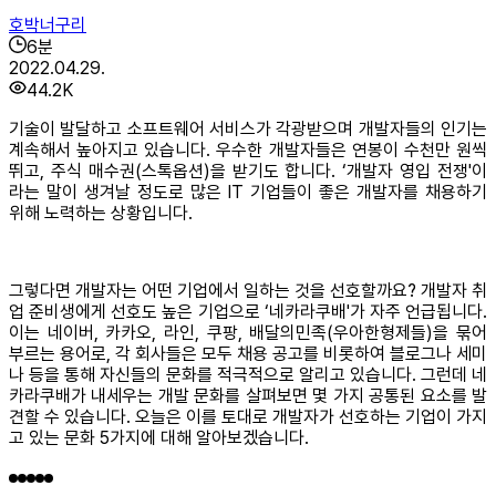
호박너구리
6
분
2022.04.29.
44.2K
기술이 발달하고 소프트웨어 서비스가 각광받으며 개발자들의 인기는
계속해서 높아지고 있습니다. 우수한 개발자들은 연봉이 수천만 원씩
뛰고, 주식 매수권(스톡옵션)을 받기도 합니다. ‘개발자 영입 전쟁'이
라는 말이 생겨날 정도로 많은 IT 기업들이 좋은 개발자를 채용하기
위해 노력하는 상황입니다.
그렇다면 개발자는 어떤 기업에서 일하는 것을 선호할까요? 개발자 취
업 준비생에게 선호도 높은 기업으로 ‘네카라쿠배'가 자주 언급됩니다.
이는 네이버, 카카오, 라인, 쿠팡, 배달의민족(우아한형제들)을 묶어
부르는 용어로, 각 회사들은 모두 채용 공고를 비롯하여 블로그나 세미
나 등을 통해 자신들의 문화를 적극적으로 알리고 있습니다. 그런데 네
카라쿠배가 내세우는 개발 문화를 살펴보면 몇 가지 공통된 요소를 발
견할 수 있습니다. 오늘은 이를 토대로 개발자가 선호하는 기업이 가지
고 있는 문화 5가지에 대해 알아보겠습니다.